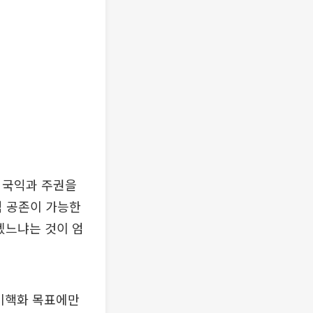
서 국익과 주권을
적 공존이 가능한
겠느냐는 것이 엄
‘비핵화 목표에만