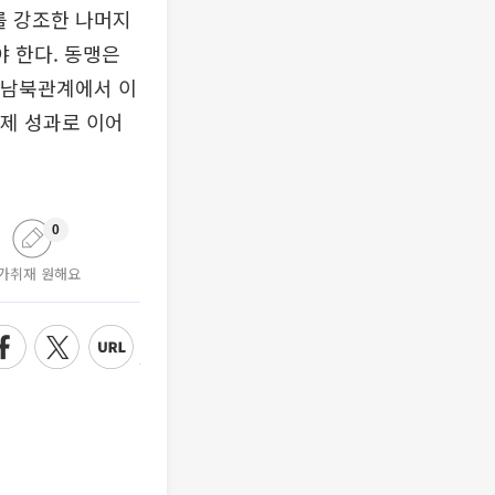
를 강조한 나머지
 한다. 동맹은
만 남북관계에서 이
실제 성과로 이어
0
가취재 원해요