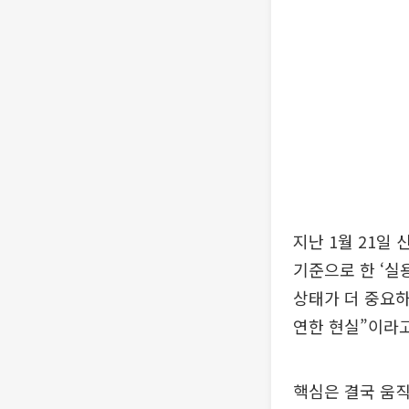
지난 1월 21일
기준으로 한 ‘실
상태가 더 중요하
연한 현실”이라고
핵심은 결국 움직