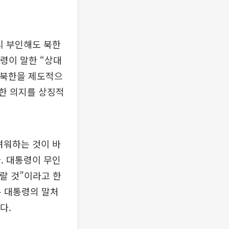
리 부인해도 북한
령이 말한 “상대
 북한을 제도적으
한 의지를 상징적
려워하는 것이 바
. 대통령이 무인
랄 것”이라고 한
는 대통령의 말처
다.