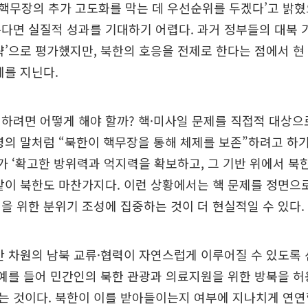
무장의 추가 고도화를 막는 데 우선순위를 두겠다’고 밝혔
다면 실질적 성과를 기대하기 어렵다. 과거 정부들의 대북 
략’으로 평가했지만, 북한의 호응을 전제로 한다는 점에서 현
계를 지닌다.
하려면 어떻게 해야 할까? 핵·미사일 문제를 직접적 대상으
령의 말처럼 “북한이 핵무장을 통해 체제를 보존”하려고 하
부가 ‘확고한 방위력과 억지력을 확보하고, 그 기반 위에서 북
같이 북한도 마찬가지다. 이런 상황에서는 핵 문제를 정면으
을 위한 분위기 조성에 집중하는 것이 더 현실적일 수 있다.
간 차원의 남북 교류·협력이 자연스럽게 이루어질 수 있도록
 예를 들어 민간인의 북한 관광과 의료지원을 위한 방북을 
 것이다. 북한이 이를 받아들이는지 여부에 지나치게 연연