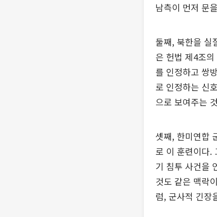
남측이 먼저 문을
둘째, 북한을 실
은 헌법 제4조의
를 인정하고 쌍방
로 인정하는 신
으로 보여주는 것
셋째, 한미연합 
로 이 훈련이다.
기 침투 사건을 
것도 같은 맥락이
럼, 군사적 긴장