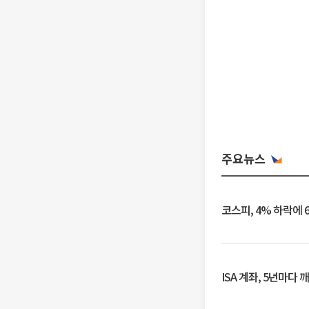
주요뉴스
코스피, 4% 하락에 
ISA 계좌, 5년마다