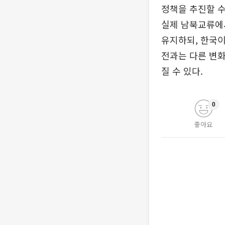
정책을 추진할 수
실제 남북교류에
유지하되, 한국이
전과는 다른 변화
질 수 있다.
0
좋아요