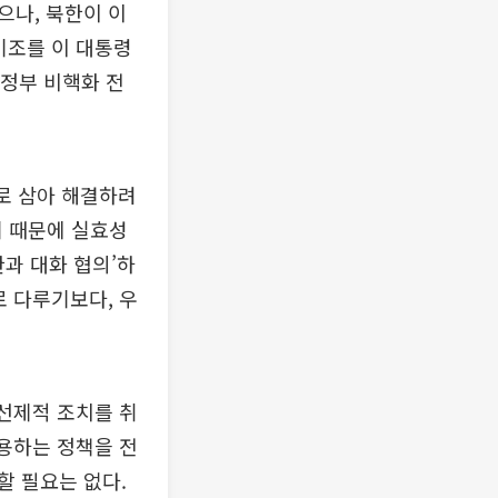
으나, 북한이 이
기조를 이 대통령
 정부 비핵화 전
로 삼아 해결하려
기 때문에 실효성
한과 대화 협의’하
로 다루기보다, 우
 선제적 조치를 취
허용하는 정책을 전
할 필요는 없다.