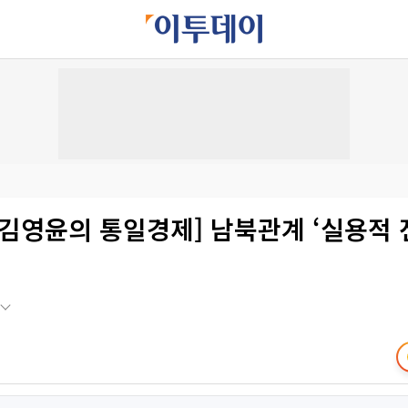
김영윤의 통일경제] 남북관계 ‘실용적 