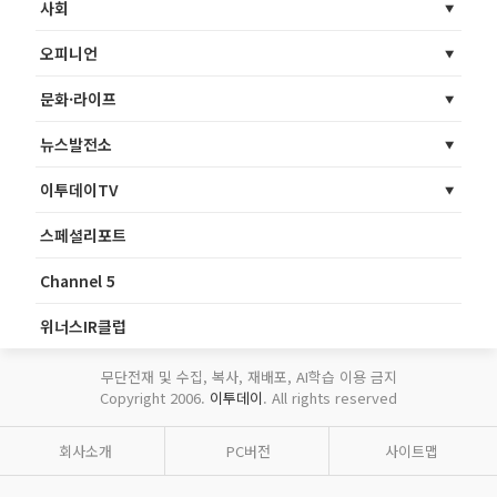
사회
오피니언
문화·라이프
뉴스발전소
이투데이TV
스페셜리포트
Channel 5
위너스IR클럽
무단전재 및 수집, 복사, 재배포, AI학습 이용 금지
Copyright 2006.
이투데이
. All rights reserved
회사소개
PC버전
사이트맵