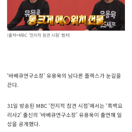
(출처=MBC '전지적 참견 시점' 캡처)
‘바베큐연구소장’ 유용욱의 남다른 플렉스가 눈길을
끈다.
31일 방송된 MBC ‘전지적 참견 시점’에서는 ‘흑백요
리사2’ 출신의 ‘바베큐연구소장’ 유용욱이 출연해 일
상을 공개했다.