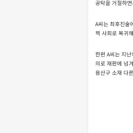
공탁을 거절하면
A씨는 최후진술에
찍 사회로 복귀해
한편 A씨는 지난
의로 재판에 넘겨
용산구 소재 다른