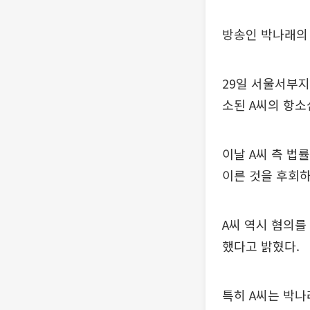
방송인 박나래의 
29일 서울서부지
소된 A씨의 항소
이날 A씨 측 법
이른 것을 후회하
A씨 역시 혐의를
했다고 밝혔다.
특히 A씨는 박나