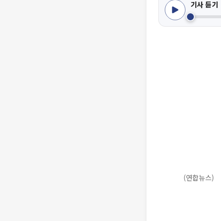
기사 듣기
(연합뉴스)