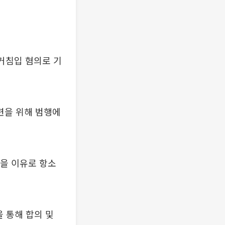
거침입 혐의로 기
련을 위해 범행에
당을 이유로 항소
 통해 합의 및