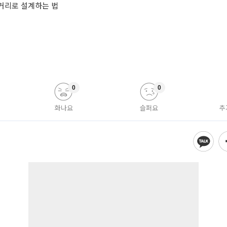
거리로 설계하는 법
0
0
화나요
슬퍼요
추