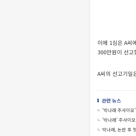
이에 1심은 A씨
300만원이 선고
A씨의 선고기일은
관련 뉴스
'박나래 주사이모'
'박나래' 주사이모
박나래, 논란 후 