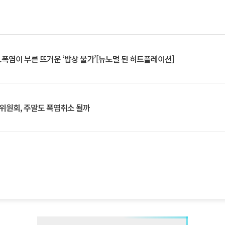
.폭염이 부른 뜨거운 ‘밥상 물가’[뉴노멀 된 히트플레이션]
행위원회, 주말도 폭염취소 될까