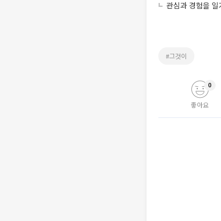
관심과 경험을 일
#그것이
0
좋아요