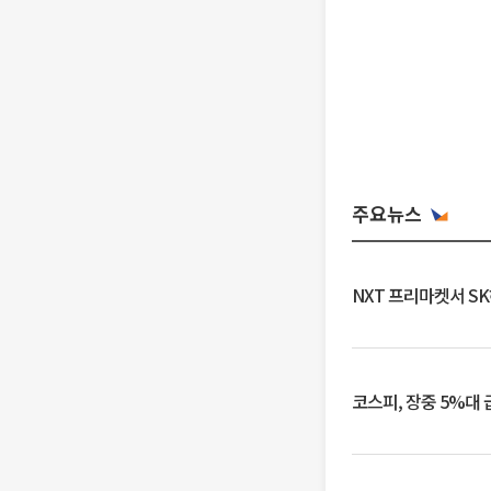
주요뉴스
NXT 프리마켓서 S
코스피, 장중 5%대