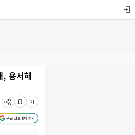
, 용서해
구글 선호매체 추가