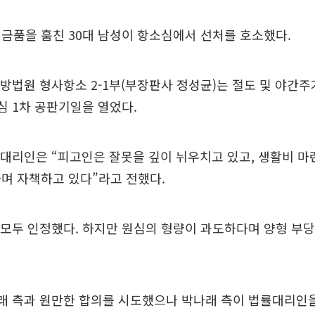
금품을 훔친 30대 남성이 항소심에서 선처를 호소했다.
방법원 형사항소 2-1부(부장판사 정성균)는 절도 및 야간주
심 1차 공판기일을 열었다.
률대리인은 “피고인은 잘못을 깊이 뉘우치고 있고, 생활비 마
며 자책하고 있다”라고 전했다.
 모두 인정했다. 하지만 원심의 형량이 과도하다며 양형 부
래 측과 원만한 합의를 시도했으나 박나래 측이 법률대리인을