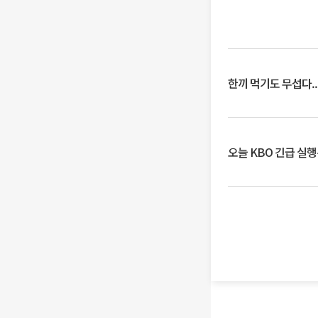
한끼 먹기도 무섭다..
오늘 KBO 긴급 실