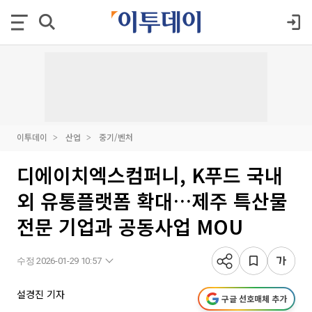
이투데이
산업
중기/벤처
디에이치엑스컴퍼니, K푸드 국내
외 유통플랫폼 확대…제주 특산물
전문 기업과 공동사업 MOU
수정 2026-01-29 10:57
설경진 기자
구글 선호매체 추가