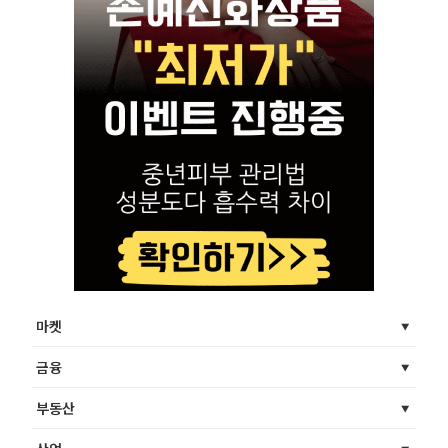
마켓
금융
부동산