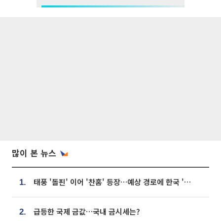
많이 본 뉴스
태풍 '돌핀' 이어 '찬홈' 등장…예상 경로에 한국 '한숨'
1.
급등한 국제 금값…국내 금시세는?
2.