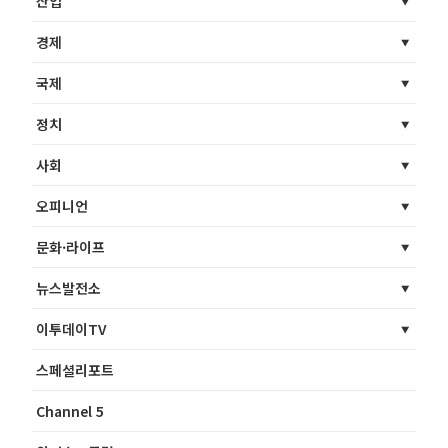
산업
경제
국제
정치
사회
오피니언
문화·라이프
뉴스발전소
이투데이TV
스페셜리포트
Channel 5