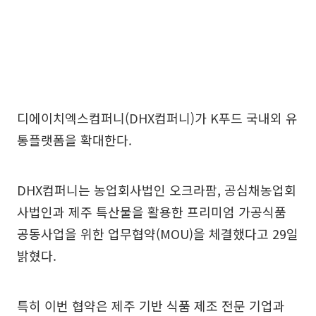
디에이치엑스컴퍼니(DHX컴퍼니)가 K푸드 국내외 유
통플랫폼을 확대한다.
DHX컴퍼니는 농업회사법인 오크라팜, 공심채농업회
사법인과 제주 특산물을 활용한 프리미엄 가공식품
공동사업을 위한 업무협약(MOU)을 체결했다고 29일
밝혔다.
특히 이번 협약은 제주 기반 식품 제조 전문 기업과