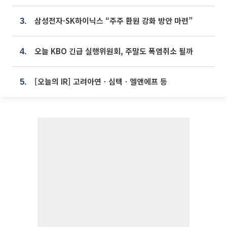
삼성전자·SK하이닉스 “주주 환원 강화 방안 마련”
3.
오늘 KBO 긴급 실행위원회, 주말도 폭염취소 될까
4.
[오늘의 IR] 고려아연ㆍ심텍ㆍ엘앤에프 등
5.