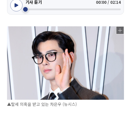
기사 듣기
00:00 / 02:14
▲탈세 의혹을 받고 있는 차은우 (뉴시스)