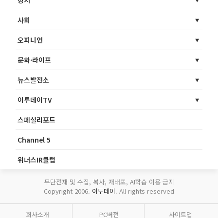
정치
사회
오피니언
문화·라이프
뉴스발전소
이투데이TV
스페셜리포트
Channel 5
위너스IR클럽
무단전재 및 수집, 복사, 재배포, AI학습 이용 금지
Copyright 2006.
이투데이
. All rights reserved
회사소개
PC버전
사이트맵