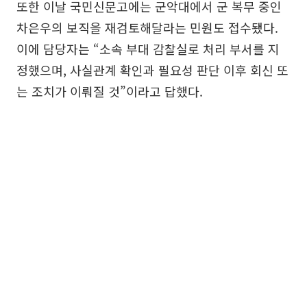
또한 이날 국민신문고에는 군악대에서 군 복무 중인
차은우의 보직을 재검토해달라는 민원도 접수됐다.
이에 담당자는 “소속 부대 감찰실로 처리 부서를 지
정했으며, 사실관계 확인과 필요성 판단 이후 회신 또
는 조치가 이뤄질 것”이라고 답했다.