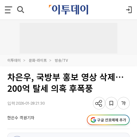
이투데이
문화·라이프
방송/TV
차은우, 국방부 홍보 영상 삭제⋯
200억 탈세 의혹 후폭풍
입력 2026-01-28 21:30
한은수 객원기자
구글 선호매체 추가