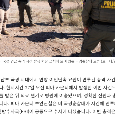
 국경 인근 총격 사건 발생 현장 근처에 모여 있는 국경순찰대 모습 (로이터/
남부 국경 지대에서 연방 이민단속 요원이 연루된 총격 사건
. 현지시간 27일 오전 피마 카운티에서 발생한 이번 사건
 받은 뒤 의료 헬기로 병원에 이송됐으며, 정확한 신원과 
니다. 피마 카운티 보안관실은 미 국경순찰대가 사건에 연루
연방수사국(FBI)이 공동으로 수사에 나섰습니다. 이번 총격