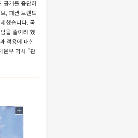
츠 공개를 중단하
브, 패션 브랜드
삭제했습니다. 국
부담을 줄이려 했
석과 적용에 대한
차은우 역시 “관