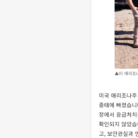
▲미 애리조나
미국 애리조나주 
중태에 빠졌습니다
장에서 응급처치를
확인되지 않았습
고, 보안관실과 