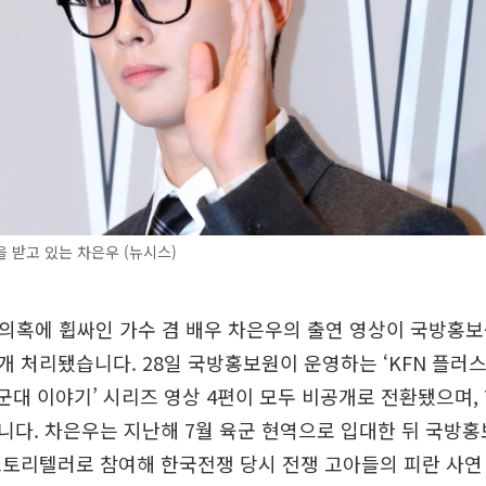
 받고 있는 차은우 (뉴시스)
 의혹에 휩싸인 가수 겸 배우 차은우의 출연 영상이 국방홍보원
 처리됐습니다. 28일 국방홍보원이 운영하는 ‘KFN 플러
 군대 이야기’ 시리즈 영상 4편이 모두 비공개로 전환됐으며,
니다. 차은우는 지난해 7월 육군 현역으로 입대한 뒤 국방
스토리텔러로 참여해 한국전쟁 당시 전쟁 고아들의 피란 사연