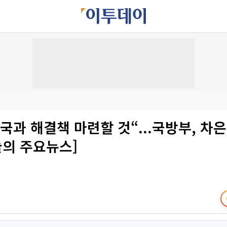
국과 해결책 마련할 것“...국방부, 차
늘의 주요뉴스]