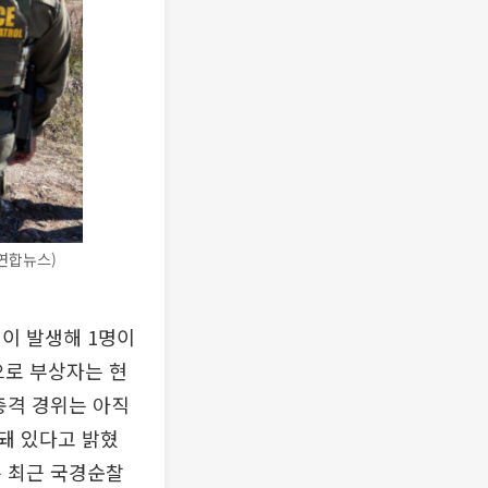
연합뉴스)
이 발생해 1명이
으로 부상자는 현
총격 경위는 아직
돼 있다고 밝혔
은 최근 국경순찰