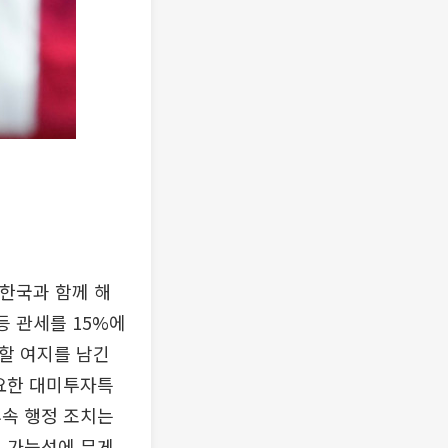
“한국과 함께 해
등 관세를 15%에
정할 여지를 남긴
필요한 대미투자특
후속 행정 조치는
결 가능성에 무게