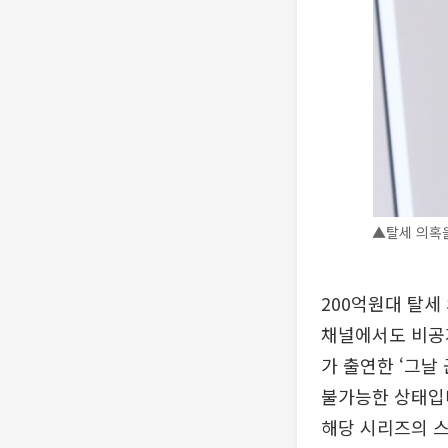
▲탈세 의혹을
200억원대 탈세
채널에서도 비공개
가 출연한 ‘그날
불가능한 상태입
해당 시리즈의 