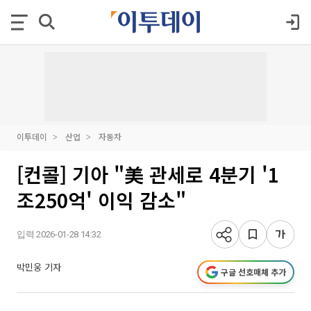
이투데이
산업
자동차
[컨콜] 기아 "美 관세로 4분기 '1
조250억' 이익 감소"
입력 2026-01-28 14:32
박민웅 기자
구글 선호매체 추가