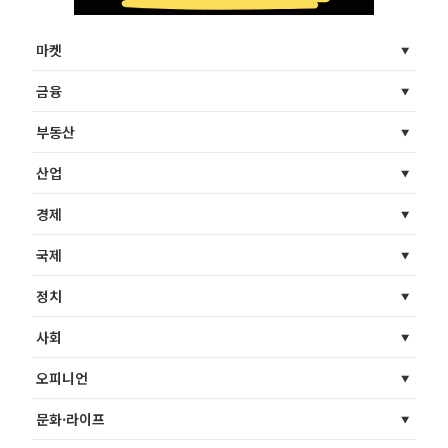
마켓
금융
부동산
산업
경제
국제
정치
사회
오피니언
문화·라이프