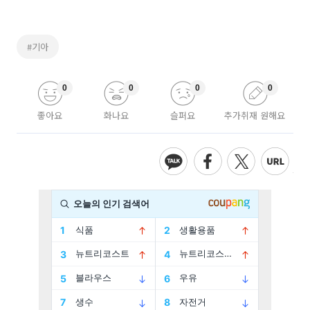
#기아
0
0
0
0
좋아요
화나요
슬퍼요
추가취재 원해요