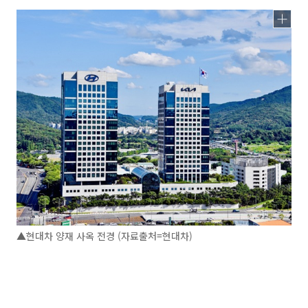
▲현대차 양재 사옥 전경 (자료출처=현대차)