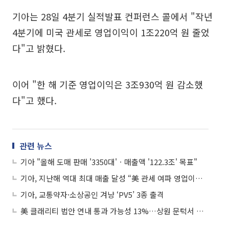
기아는 28일 4분기 실적발표 컨퍼런스 콜에서 "작년
4분기에 미국 관세로 영업이익이 1조220억 원 줄었
다"고 밝혔다.
이어 "한 해 기준 영업이익은 3조930억 원 감소했
다"고 했다.
관련 뉴스
기아 "올해 도매 판매 '3350대'ㆍ매출액 '122.3조' 목표"
기아, 지난해 역대 최대 매출 달성 “美 관세 여파 영업이익 28.3%↓”
기아, 교통약자·소상공인 겨냥 ‘PV5’ 3종 출격
美 클래리티 법안 연내 통과 가능성 13%…상원 문턱서 제동