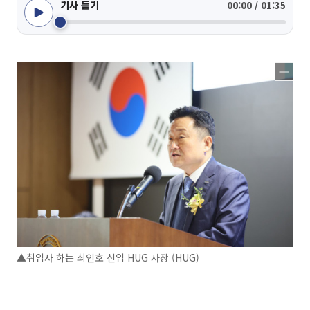
기사 듣기
00:00 / 01:35
▲취임사 하는 최인호 신임 HUG 사장 (HUG)