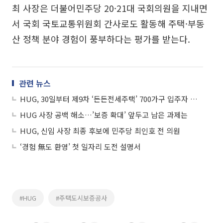
최 사장은 더불어민주당 20·21대 국회의원을 지내면
서 국회 국토교통위원회 간사로도 활동해 주택·부동
산 정책 분야 경험이 풍부하다는 평가를 받는다.
관련 뉴스
HUG, 30일부터 제9차 ‘든든전세주택’ 700가구 입주자 모집
HUG 사장 공백 해소…’보증 확대’ 앞두고 남은 과제는
HUG, 신임 사장 최종 후보에 민주당 최인호 전 의원
‘경험 無도 환영’ 첫 일자리 도전 설명서
#HUG
#주택도시보증공사