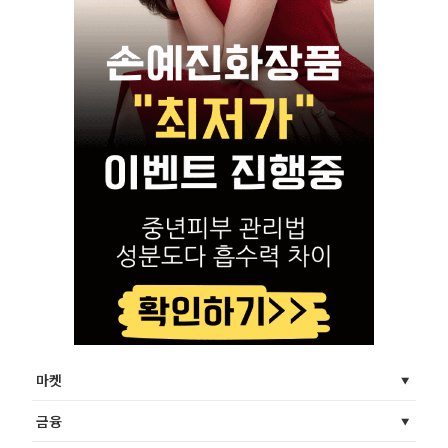
마켓
금융