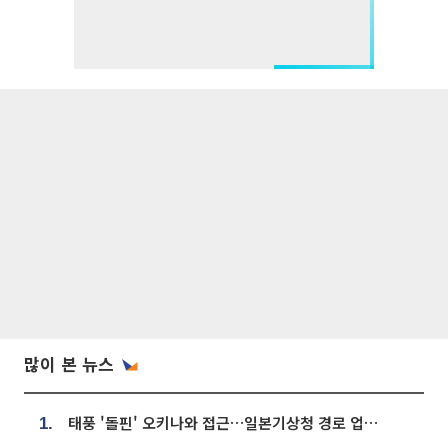
많이 본 뉴스
태풍 '돌핀' 오키나와 접근…일본기상청 경로 업데이트
1.