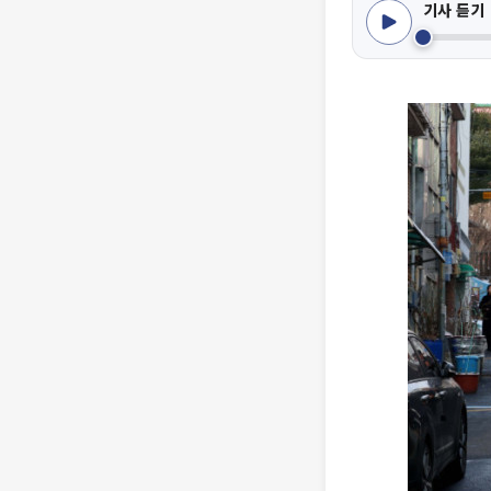
기사 듣기