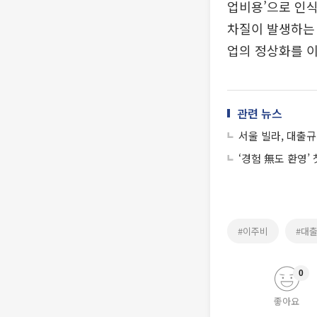
업비용’으로 인
차질이 발생하는
업의 정상화를 
관련 뉴스
서울 빌라, 대출규
‘경험 無도 환영’
#이주비
#대
0
좋아요