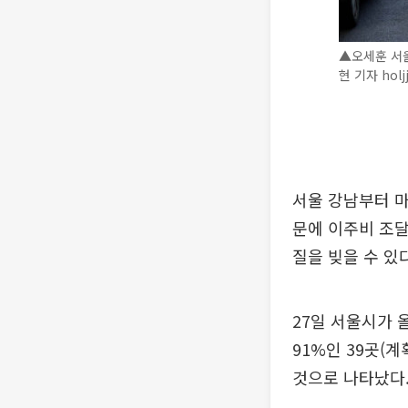
▲오세훈 서울
현 기자 holj
서울 강남부터 마
문에 이주비 조달
질을 빚을 수 있
27일 서울시가 
91%인 39곳(
것으로 나타났다