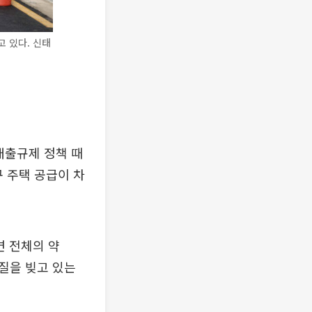
 있다. 신태
대출규제 정책 때
구 주택 공급이 차
면 전체의 약
차질을 빚고 있는