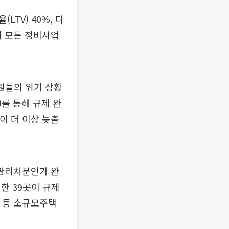
LTV) 40%, 다
거의 모든 정비사업
원들의 위기 상황
를 통해 규제 완
이 더 이상 늦출
 관리처분인가 완
한 39곳이 규제
택 등 소규모주택