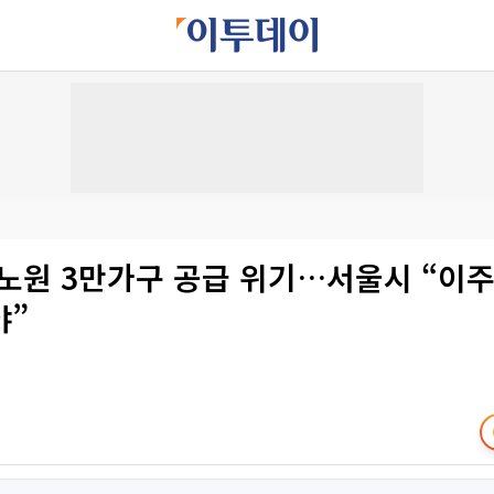
·노원 3만가구 공급 위기…서울시 “이
야”