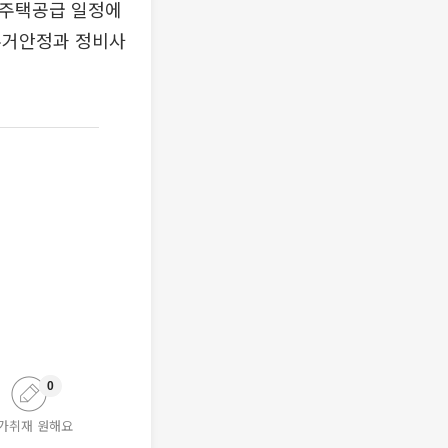
 주택공급 일정에
주거안정과 정비사
0
가취재 원해요