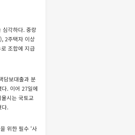
 심각하다. 중랑
), 2주택자 이상
이유로 조합에 지급
주택담보대출과 분
다. 이어 27일에
서울시는 국토교
혔다.
 위한 필수 ‘사