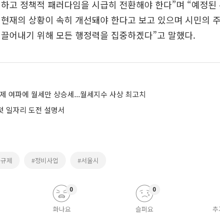
식하고 정책적 패러다임을 시급히 전환해야 한다”며 “예정된
 현재의 상황이 속히 개선돼야 한다고 보고 있으며 시민의 
이끌어내기 위해 모든 행정력을 집중하겠다”고 말했다.
제 여파에 월세만 상승세...월세지수 사상 최고치
 첫 일자리 도전 설명서
출규제
#정비사업
#서울시
0
0
화나요
슬퍼요
추