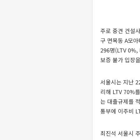
주로 중견 건설
구 면목동 A모아타
296명(LTV 
보증 불가 입장을
서울시는 지난 
리해 LTV 70
는 대출규제를 적
통부에 이주비 L
최진석 서울시 주