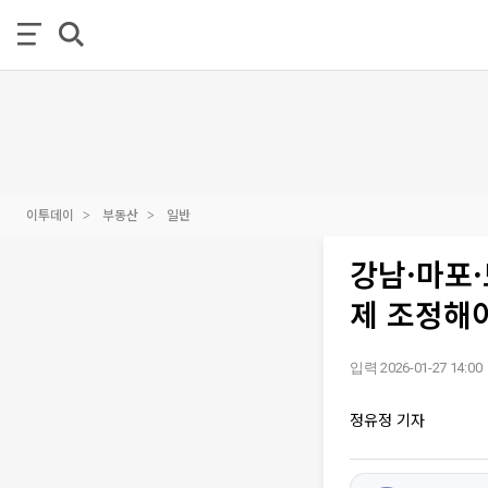
이투데이
부동산
일반
강남·마포
제 조정해
입력 2026-01-27 14:00
정유정 기자