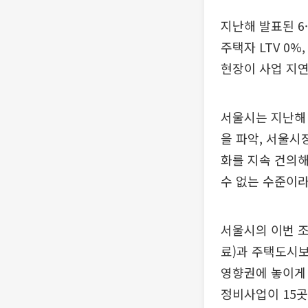
지난해 발표된 6·
주택자 LTV 0
현장이 사업 지연
서울시는 지난해 
을 파악, 서울시
화를 지속 건의해
수 없는 수준이라
서울시의 이번 조
료)과 주택도시보
영향권에 놓이게 
정비사업이 15곳(