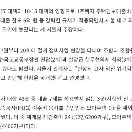
27 대책과 10·15 대책의 영향으로 1주택자 주택담보대출비율(
%, 대출 한도 6억 원 등 강력한 규제가 적용되면서 서울 내 
 위기에 놓였다는 게 서울시 주장이다.
7월부터 20회에 걸쳐 정비사업 현장을 다니며 조합과 조합
장-국토교통부장관 면담(2회)과 실장급 실무협의체 회의(3회)
 왔다고 밝혔다. 서울시 관계자는 "현장의 고사 직전 위기감
고 판단해 현황을 공개했다"고 설명했다.
사 대상 43곳 중 대출규제를 적용받지 않는 3곳(시행일 전
증공사(HUG) 이주비 융자를 승인받은 모아주택 1곳을 제외
됐다. 이 중 재개발·재건축이 24곳(2만6200가구), 모아주
4400가구)이다.