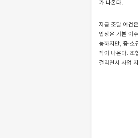
가 나온다.
자금 조달 여건은
업장은 기본 이주
능하지만, 중·소
적이 나온다. 조
걸리면서 사업 지