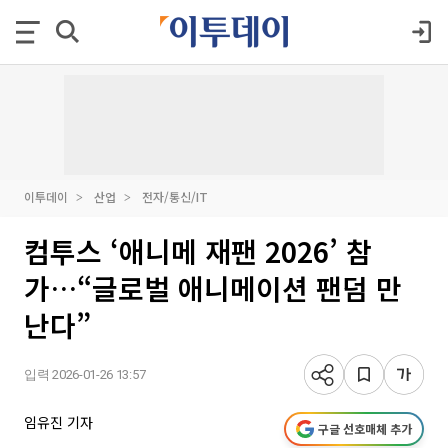
이투데이
산업
전자/통신/IT
컴투스 ‘애니메 재팬 2026’ 참
가…“글로벌 애니메이션 팬덤 만
난다”
입력 2026-01-26 13:57
임유진 기자
구글 선호매체 추가