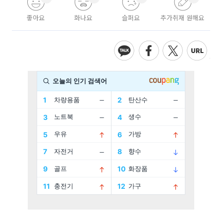
좋아요
화나요
슬퍼요
추가취재 원해요