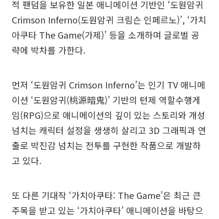
적 팬덤을 보유한 일본 애니메이션 기반인 ‘도원암귀
Crimson Inferno(도원암귀 크림슨 인페르노)’, ‘가치
아쿠타 The Game(가제)’ 등을 소개하며 글로벌 공
략에 박차를 가한다.
먼저 ‘도원암귀 Crimson Inferno’는 인기 TV 애니메
이션 ‘도원암귀(桃源暗鬼)’ 기반의 턴제 역할수행게
임(RPG)으로 애니메이션의 깊이 있는 스토리와 개성
넘치는 캐릭터 설정을 생생히 살리고 3D 그래픽과 연
출로 박진감 넘치는 전투를 구현한 작품으로 개발하
고 있다.
또 다른 기대작 ‘가치아쿠타: The Game’은 최근 큰
주목을 받고 있는 ‘가치아쿠타’ 애니메이션을 바탕으