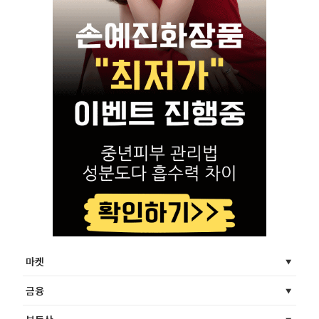
마켓
금융