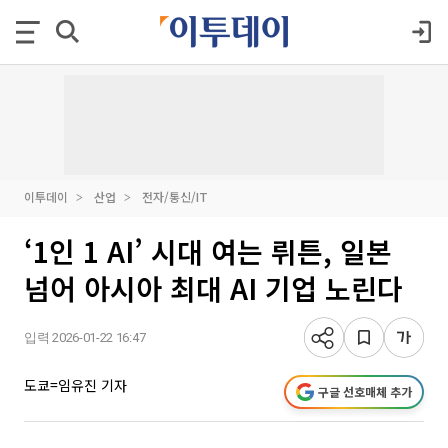
이투데이
산업
전자/통신/IT
‘1인 1 AI’ 시대 여는 뤼튼, 일본
넘어 아시아 최대 AI 기업 노린다
입력 2026-01-22 16:47
도쿄=임유진 기자
구글 선호매체 추가