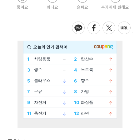
좋아요
화나요
슬퍼요
추가취재 원해요