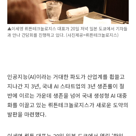
▲이세영 뤼튼테크놀로지스 대표가 20일 저녁 일본 도쿄에서 기자들
과 만나 간담회를 진행하고 있다. (사진제공=뤼튼테크놀로지스)
인공지능(AI)이라는 거대한 파도가 산업계를 휩쓸고
지나간 지 3년, 국내 AI 스타트업의 3년 생존률이 절
반에 이르는 가운데 생존을 넘어 국내 생성형 AI 대중
화를 이끌고 있는 뤼튼테크놀로지스가 새로운 도약의
발판을 마련했다.
이세영 뤼튼 대표는 20일 일본 도쿄에서 열린 ‘한일