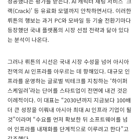
성공했다는 평가를 받는다. AI 캐릭터 채팅 서비스 '크
랙(Crack)' 등 유료화 모델까지 안착하면서다. 이러한
뤼튼의 행보는 과거 PC와 모바일 등 기술 전환기마다
등장했던 국내 플랫폼의 시장 선점 전략과 닮아 있다
는 분석이 나온다.
그러나 뤼튼의 시선은 국내 시장 수성을 넘어 아시아
전역의 AI 인프라를 아우르는 데 향해있다. 대규모 인
프라를 운영하는 글로벌 빅테크를 지칭하는 ‘하이퍼
스케일러’라는 단어를 스타트업이 전면에 내건 것은
이례적이다. 이 대표는 “2030년까지 지금보다 100배
더 큰 성장을 이뤄내 아시아 최대 AI 인프라 기업이 될
것”이라며 “수요를 먼저 확보한 뒤 소프트웨어를 넘
어 인프라를 내재화를 단계적으로 이루려고 한다”고
강조했다.