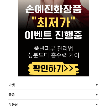
마켓
금융
부동산