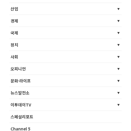
산업
경제
국제
정치
사회
오피니언
문화·라이프
뉴스발전소
이투데이TV
스페셜리포트
Channel 5