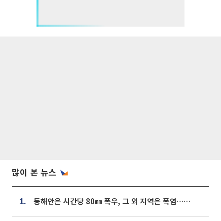
많이 본 뉴스
동해안은 시간당 80㎜ 폭우, 그 외 지역은 폭염…‘극과 극 날씨’
1.