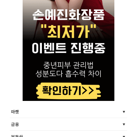
마켓
금융
부동산