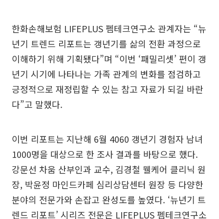
한화손해보험 LIFEPLUS 펨테크연구소 관계자는 “뉴
년기 트렌드 리포트는 갱년기를 삶의 전환 과정으로
이해하기 위해 기획됐다”며 “이번 ‘패밀리셋’ 편이 갱
년기 시기에 나타나는 가족 관계의 변화를 점검하고
긍정적으로 재정립할 수 있는 참고 자료가 되길 바란
다”고 말했다.
이번 리포트는 지난해 6월 4060 갱년기 경험자 남녀
1000명을 대상으로 한 조사 결과를 바탕으로 했다.
강문선 차움 산부인과 교수, 김경철 웰케어 클리닉 원
장, 박윤정 마인드카페 심리상담센터 원장 등 다양한
분야의 전문가와 손잡고 완성도를 높였다. ‘뉴년기 트
렌드 리포트’ 시리즈 전문은 LIFEPLUS 펨테크연구소