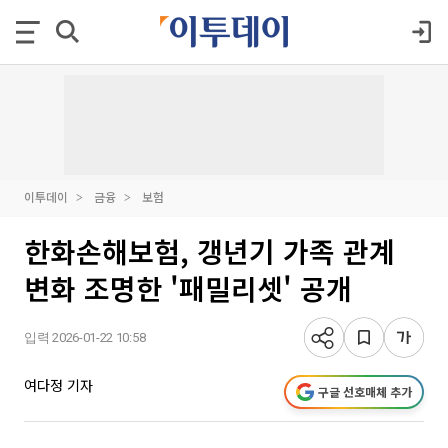
이투데이
금융
보험
한화손해보험, 갱년기 가족 관계
변화 조명한 '패밀리셋' 공개
입력 2026-01-22 10:58
여다정 기자
구글 선호매체 추가