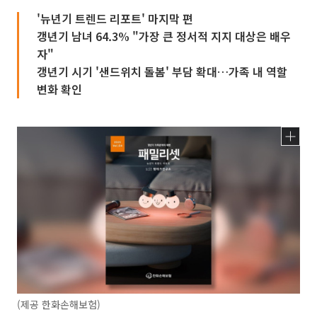
'뉴년기 트렌드 리포트' 마지막 편
갱년기 남녀 64.3% "가장 큰 정서적 지지 대상은 배우
자"
갱년기 시기 '샌드위치 돌봄' 부담 확대…가족 내 역할
변화 확인
(제공 한화손해보험)