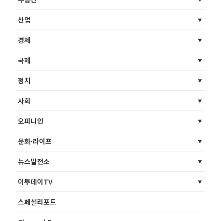
산업
경제
국제
정치
사회
오피니언
문화·라이프
뉴스발전소
이투데이TV
스페셜리포트