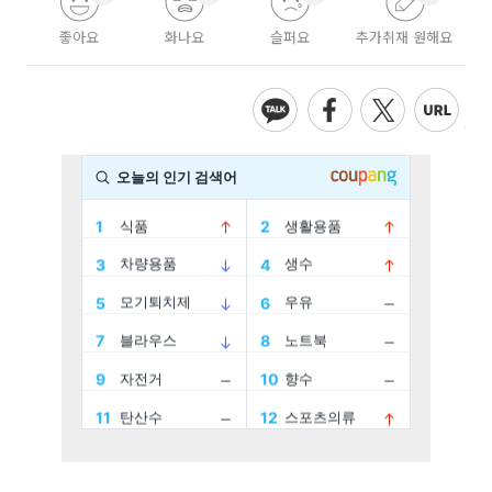
좋아요
화나요
슬퍼요
추가취재 원해요