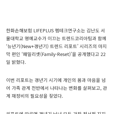
한화손해보험 LIFEPLUS 펨테크연구소는 김난도 서
울대학교 명예교수가 이끄는 트렌드코리아팀과 함께
‘뉴년기(New+갱년기) 트렌드 리포트’ 시리즈의 마지
막 편인 ‘패밀리셋(Family-Reset)’을 공개했다고 22
일 밝혔다.
이번 리포트는 갱년기 시기에 개인의 몸과 마음을 넘
어 가족 관계 전반에서 나타나는 변화를 살펴보고, 관
계 재정비의 필요성을 짚었다.
리포트에 따르면 갱년기 남녀 모두 가장 정서적 지지