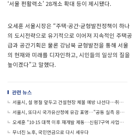
‘서울 펀활력소’ 28개소 확대 등이 제시됐다.
오세훈 서울시장은 “주택·공간·균형발전정책이 하나
의 도시전략으로 유기적으로 이어져 지속적인 주택공
급과 공간기획은 물론 강남북 균형발전을 통해 서울
의 현재와 미래를 디자인하고, 시민들의 일상의 질을
높이겠다”고 말했다.
관련 뉴스
서울시, 설 명절 앞두고 건설현장 체불 예방 나선다⋯취약 현장 10곳 방문
서울시, 또다시 국가유산청에 유감 표명…"공동 실측 응해야"
오세훈 “10·15 대책 이후 재개발 제동…신림7구역 사업성 추가개선 지원”
무너진 노후, 국민연금으로 다시 세우다