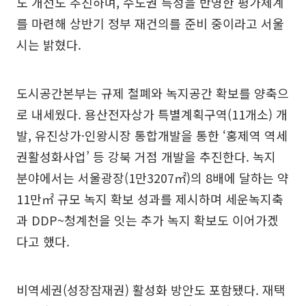
도 개선도 추진하며, 수도권 특성을 반영한 평가체계
를 마련해 상반기 정부 재건의를 준비 중이라고 서울
시는 밝혔다.
도시공간본부는 규제 철폐와 녹지공간 확보를 양축으
로 내세웠다. 용산전자상가 특별계획구역(11개소) 개
발, 유진상가·인왕시장 통합개발을 통한 ‘홍제역 역세
권활성화사업’ 등 강북 거점 개발을 추진한다. 녹지
분야에서는 서울광장(1만3207㎡)의 8배에 달하는 약
11만㎡ 규모 녹지 확보 성과를 제시하며 세운녹지축
과 DDP~청계천을 잇는 추가 녹지 확보도 이어가겠
다고 했다.
비역세권(성장잠재권) 활성화 방안도 포함됐다. 재택