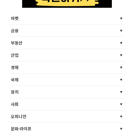
마켓
금융
부동산
산업
경제
국제
정치
사회
오피니언
문화·라이프