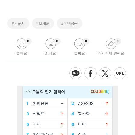
#서울시
#오세훈
#주택공급
0
0
0
0
좋아요
화나요
슬퍼요
추가취재 원해요