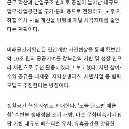
근무 확산과 산업구조 변화로 공실이 늘어난 대규모
업무·상업공간을 주거·문화 용도로 전환하고, 노후 지
하철 역사 시설 개선을 병행해 개발 사각지대를 줄인
다는 계획이다.
미래공간기획관은 민간개발 사전협상을 통해 확보한
약 10조 원의 공공기여를 강북권역 기반 및 성장 인프
라 재원으로 우선 활용하겠다고 보고했다. 시민 참여·
수익 공유를 내세운 ‘지역상생리츠’ 시범사업 등 협력
모델도 추진한다는 방침이다.
생활공간 혁신 사업도 확대한다. ‘노들 글로벌 예술
섬’ 수변부 생태정원 조기 개방, 마포 문화비축기지 K
팝 기반 대규모 페스티벌 유치, 유휴공간을 활용한