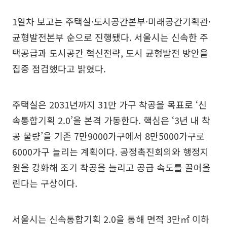
1일차 보고는 주택실·도시공간본부·미래공간기획관·
균형발전본부 순으로 진행됐다. 서울시는 신속한 주
택공급과 도시공간 혁신전략, 도시 균형발전 방안을
집중 점검했다고 밝혔다.
주택실은 2031년까지 31만 가구 착공을 목표로 ‘신
속통합기획 2.0’을 본격 가동한다. 핵심은 ‘3년 내 착
공 물량’을 기존 7만9000가구에서 8만5000가구로
6000가구 늘리는 계획이다. 공정촉진회의와 행정지
원을 강화해 조기 착공을 늘리고 공급 속도를 끌어올
린다는 구상이다.
서울시는 신속통합기획 2.0을 통해 면적 3만㎡ 이하