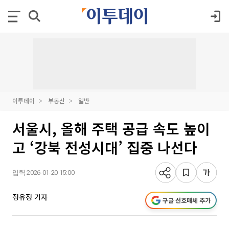
이투데이
부동산
일반
서울시, 올해 주택 공급 속도 높이
고 ‘강북 전성시대’ 집중 나선다
입력 2026-01-20 15:00
정유정 기자
구글 선호매체 추가