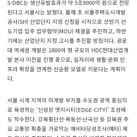
S-DBC는 생산유발효과가 약 5조9000억 원으로 전망
된다고 서울시는 밝혔다. 올해 초 서울주택도시개발
공사(SH) 산업단지 지정 신청을 시작으로 상반기 선
도기업 입주 업무협약(MOU) 체결을 추진하고, 하반
기에는 산업단지 지정 고시를 추진할 방침이다. 광운
대 역세권 개발은 1800여 명 규모의 HDC현대산업개
발 본사 이전을 진행 중으로, 일자리와 생활·문화 인
프라 확장을 연계한 선순환 모델로 키운다는 계획이
다.
서울 시계 지역의 미개발 부지를 수도권 광역 중심지
로 육성하는 ‘신성장 엣지시티(EDGE-CITY)’ 조성에
도 착수한다. 강북횡단선·목동선·난곡선 등 강북권 주
요 교통망 확충을 가로막는 예비타당성조사(예타) 제