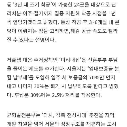
등 ‘3년 내 조기 착공’이 가능한 24곳을 대상으로 관
리처분·이주·철거까지 집중 지원해 착공 시점을 1년
씩 앞당기겠다고 밝혔다. 통상 착공 후 3~6개월 내 분
양이 이뤄지는 점을 고려하면,체감 공급 속도도 빨라
질 수 있다는 설명이다.
저출생 대응 주거정책인 ‘미리내집’은 신혼부부 부담
을 줄이는 제도를 추가한다. 서울시는 ‘임대보증금 분
할 납부제’를 도입해 입주 시 보증금의 70%만 먼저
내고 나머지 30%는 퇴거 시 납부하도록 한다고 밝혔
다. 후납분 30%에는 2.5% 저리를 적용한다.
균형발전본부는 ‘다시, 강북 전성시대’ 추진을 지역
개발 차원을 넘어 서울의 성장구조를 재편하는 도시