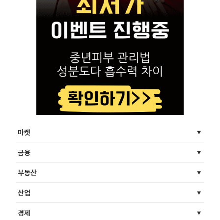
마켓
금융
부동산
산업
경제