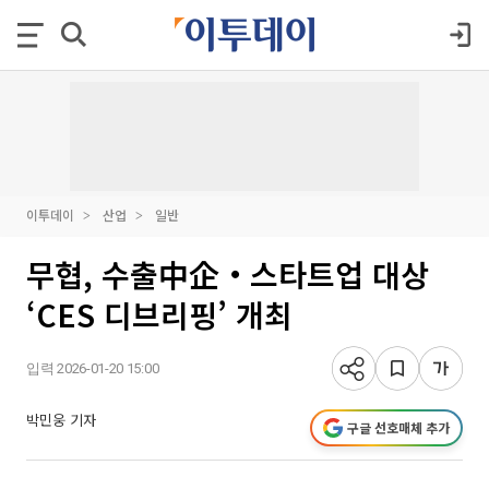
이투데이
산업
일반
무협, 수출中企‧스타트업 대상
‘CES 디브리핑’ 개최
입력 2026-01-20 15:00
박민웅 기자
구글 선호매체 추가