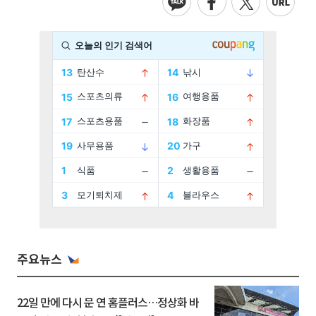
주요뉴스
22일 만에 다시 문 연 홈플러스…정상화 바