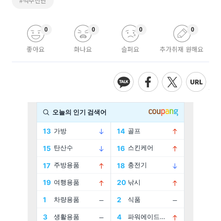
#척추진단
0
0
0
0
좋아요
화나요
슬퍼요
추가취재 원해요