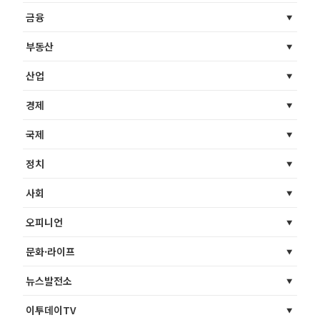
금융
부동산
산업
경제
국제
정치
사회
오피니언
문화·라이프
뉴스발전소
이투데이TV