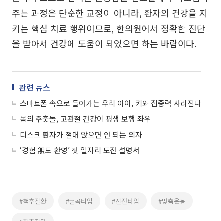
주는 과정은 단순한 교정이 아니라, 환자의 건강을 지
키는 핵심 치료 행위이므로, 한의원에서 정확한 진단
을 받아서 건강에 도움이 되었으면 하는 바람이다.
관련 뉴스
스마트폰 속으로 들어가는 우리 아이, 키와 집중력 사라진다
몸의 주춧돌, 고관절 건강이 평생 보행 좌우
디스크 환자가 절대 앉으면 안 되는 의자
‘경험 無도 환영’ 첫 일자리 도전 설명서
#척추질환
#굴곡타입
#신전타입
#맞춤운동