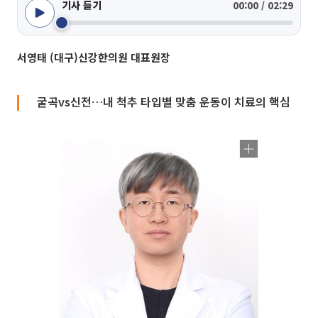
기사 듣기
00:00 / 02:29
서영태 (대구)신강한의원 대표원장
굴곡vs신전…내 척추 타입별 맞춤 운동이 치료의 핵심