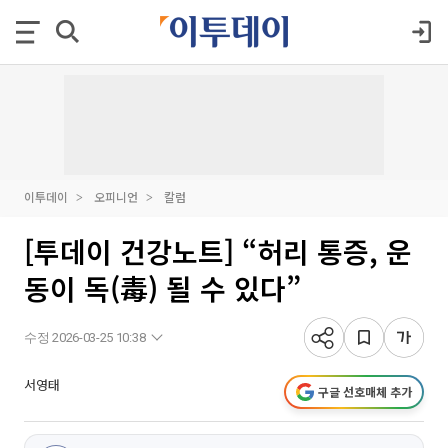
이투데이
오피니언
칼럼
[투데이 건강노트] “허리 통증, 운
동이 독(毒) 될 수 있다”
수정 2026-03-25 10:38
서영태
구글 선호매체 추가