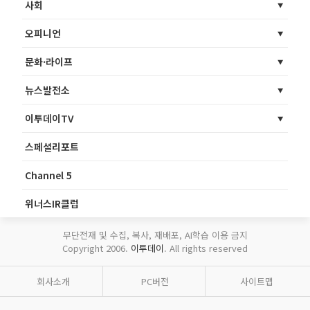
사회
오피니언
문화·라이프
뉴스발전소
이투데이TV
스페셜리포트
Channel 5
위너스IR클럽
무단전재 및 수집, 복사, 재배포, AI학습 이용 금지
Copyright 2006.
이투데이
. All rights reserved
회사소개
PC버전
사이트맵