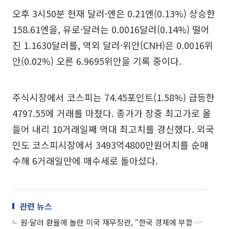
오후 3시50분 현재 달러·엔은 0.21엔(0.13%) 상승한
158.61엔을, 유로·달러는 0.0016달러(0.14%) 떨어
진 1.1630달러를, 역외 달러·위안(CNH)은 0.0016위
안(0.02%) 오른 6.9695위안을 기록 중이다.
주식시장에서 코스피는 74.45포인트(1.58%) 급등한
4797.55에 거래를 마쳤다. 종가가 장중 최고가로 올
들어 내리 10거래일째 역대 최고치를 경신했다. 외국
인도 코스피시장에서 3493억4800만원어치를 순매
수해 6거래일만에 매수세로 돌아섰다.
관련 뉴스
원·달러 환율에 놀란 미국 재무장관, “한국 경제에 부합 안 해” 구두개입