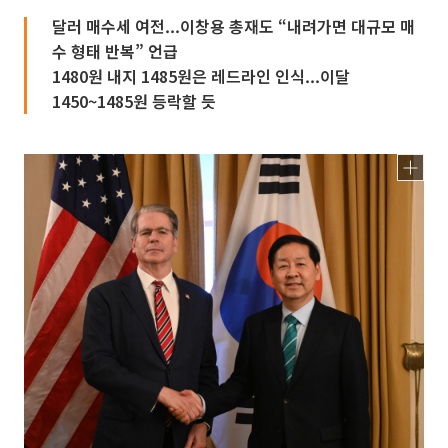
달러 매수세 여전...이창용 총재도 “내려가면 대규모 매
수 형태 반복” 언급
1480원 내지 1485원은 레드라인 인식...이달
1450~1485원 등락할 듯