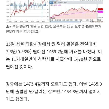
▲왼쪽은 원달러 환율 일별 흐름. 오른쯕은 15일 오후 3시50분 현재
원달러 장중 흐름 (체크)
15일 서울 외환시장에서 원·달러 환율은 전일대비
7.8원(0.53%) 떨어진 1469.7원에 거래를 마쳤다. 이
는 11거래일만에 하락세로 사흘만에 1470원 밑으로
떨어진 것이다.
장중에는 1473.4원까지 오르기도 했다. 이날 1465.0
원에 출발한 원·달러는 장초반 1464.8원까지 떨어지
기도 했었다.