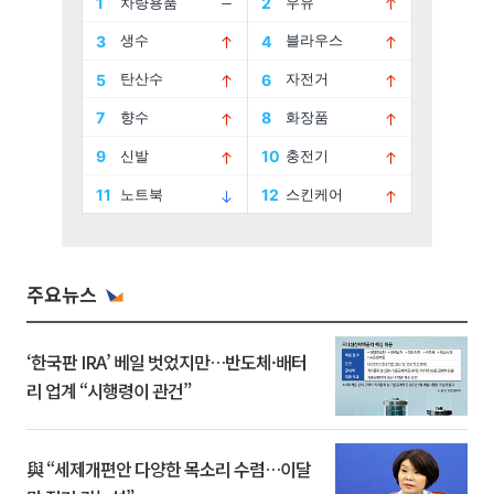
주요뉴스
‘한국판 IRA’ 베일 벗었지만…반도체·배터
리 업계 “시행령이 관건”
與 “세제개편안 다양한 목소리 수렴…이달