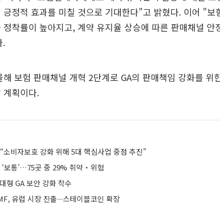
 긍정적 효과를 미칠 것으로 기대한다”고 밝혔다. 이어 "보
 정착률이 높아지고, 계약 유지율 상승에 따른 판매채널 안
.
올해 보험 판매채널 개혁 2단계로 GA의 판매책임 강화를 위
 계획이다.
“소비자보호 강화 위해 5대 핵심사업 중점 추진”
 ‘보통’…75곳 중 29% 취약‧위험
대형 GA 보안 강화 착수
F, 유럽 시장 진출∙∙∙스테이블코인 확장