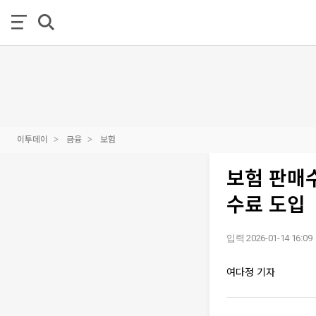
이투데이
금융
보험
보험 판매수
수료 도입
입력 2026-01-14 16:09
여다정 기자