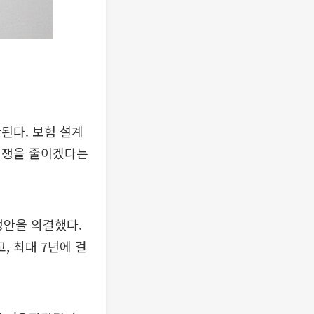
된다. 보험 설계
경쟁을 줄이겠다는
정안을 의결했다.
 최대 7년에 걸