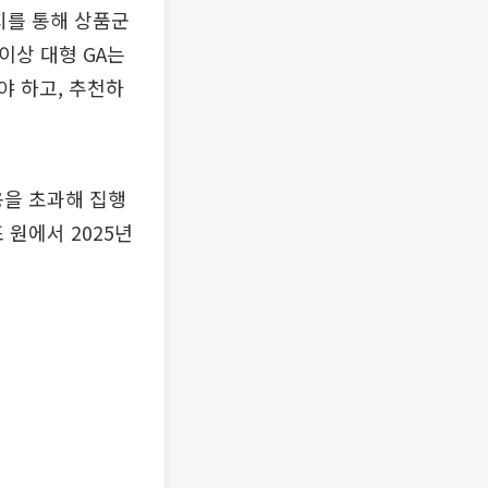
지를 통해 상품군
이상 대형 GA는
야 하고, 추천하
을 초과해 집행
 원에서 2025년