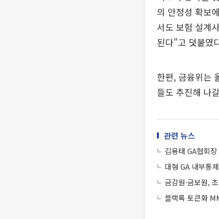
의 안정성 확보에
서도 보험 설계사
된다"고 덧붙였다
한편, 금융위는 
들도 추진해 나갈
관련 뉴스
김용태 GA협회장 
대형 GA 내부통제
금감원·금보원, 초
블랙록 토큰화 MM