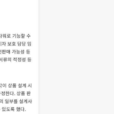
타워로 기능할 수
비자 보호 담당 임
전판매 가능성 등
초서류의 적정성 등
이 상품 설계 시
정한다. 상품 판
의 일부를 설계사
 있도록 했다.