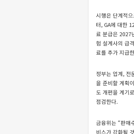
시행은 단계적으
터, GA에 대한
료 분급은 202
험 설계사의 급
료를 추가 지급한
정부는 업계, 전
을 준비할 계획이
도 개편을 계기로
점검한다.
금융위는 “판매
비스가 강화될 