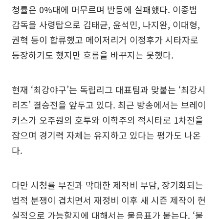
청률은 0%대에 머무르며 반등에 실패했다. 이종범
감독을 사령탑으로 김태균, 윤석민, 나지완, 이대형,
권혁 등이 합류했고 메이저리거 이정후가 시타자로
등장하기도 했지만 흐름을 바꾸지는 못했다.
현재 ‘최강야구’는 독립리그 대표팀과 맞붙는 ‘최강시
리즈’ 결승전을 앞두고 있다. 최근 방송에서는 브레이
커스가 오주원의 호투와 이학주의 적시타로 1차전을
잡으며 경기력 자체는 유지하고 있다는 평가도 나온
다.
다만 시청률 부진과 막대한 제작비 부담, 장기화되는
법적 분쟁이 겹치면서 재정비 이후 새 시즌 제작이 현
실적으로 가능할지에 대해서는 물음표가 붙는다. ‘불