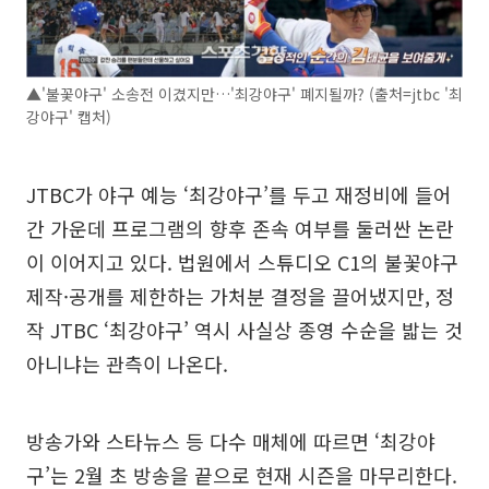
▲'불꽃야구' 소송전 이겼지만…'최강야구' 폐지될까? (출처=jtbc '최
강야구' 캡처)
JTBC가 야구 예능 ‘최강야구’를 두고 재정비에 들어
간 가운데 프로그램의 향후 존속 여부를 둘러싼 논란
이 이어지고 있다. 법원에서 스튜디오 C1의 불꽃야구
제작·공개를 제한하는 가처분 결정을 끌어냈지만, 정
작 JTBC ‘최강야구’ 역시 사실상 종영 수순을 밟는 것
아니냐는 관측이 나온다.
방송가와 스타뉴스 등 다수 매체에 따르면 ‘최강야
구’는 2월 초 방송을 끝으로 현재 시즌을 마무리한다.