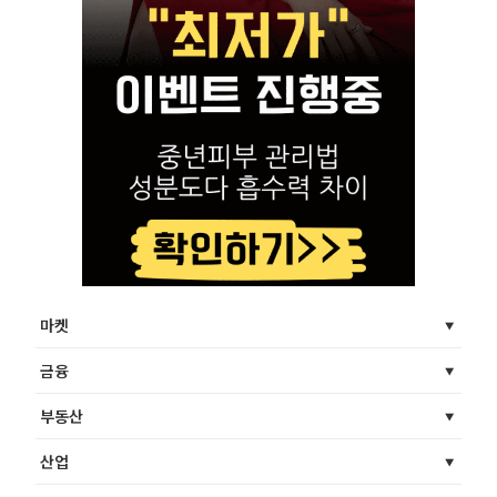
마켓
금융
부동산
산업