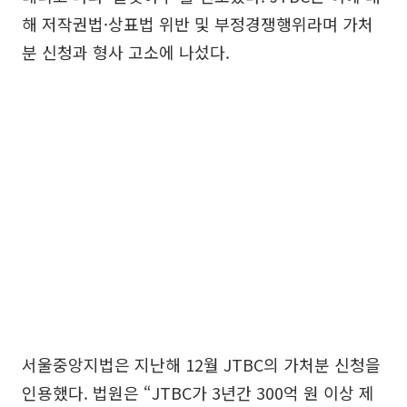
해 저작권법·상표법 위반 및 부정경쟁행위라며 가처
분 신청과 형사 고소에 나섰다.
서울중앙지법은 지난해 12월 JTBC의 가처분 신청을
인용했다. 법원은 “JTBC가 3년간 300억 원 이상 제