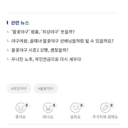
관련 뉴스
'불꽃야구' 멈춤, '최강야구' 웃을까?
야구여왕, 골때녀·불꽃야구 선배님들처럼 될 수 있을까요?
불꽃야구 시즌2 강행, 괜찮을까?
무너진 노후, 국민연금으로 다시 세우다
#최강야구
#불꽃야구
0
0
0
0
좋아요
화나요
슬퍼요
추가취재 원해요