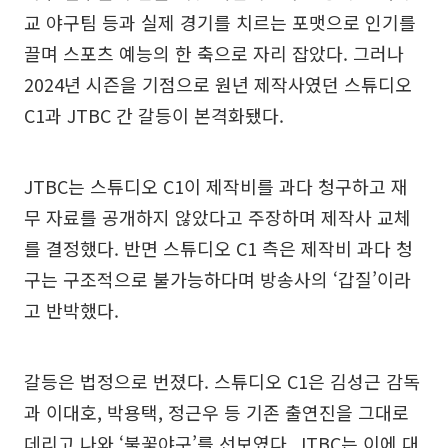
교 야구팀 등과 실제 경기를 치르는 포맷으로 인기를
끌며 스포츠 예능의 한 축으로 자리 잡았다. 그러나
2024년 시즌을 기점으로 원년 제작사였던 스튜디오
C1과 JTBC 간 갈등이 본격화됐다.
JTBC는 스튜디오 C1이 제작비를 과다 청구하고 재
무 자료를 공개하지 않았다고 주장하며 제작사 교체
를 결정했다. 반면 스튜디오 C1 측은 제작비 과다 청
구는 구조적으로 불가능하다며 방송사의 ‘갑질’이라
고 반박했다.
갈등은 법정으로 번졌다. 스튜디오 C1은 김성근 감독
과 이대호, 박용택, 정근우 등 기존 출연진을 그대로
데리고 나와 ‘불꽃야구’를 선보였다. JTBC는 이에 대