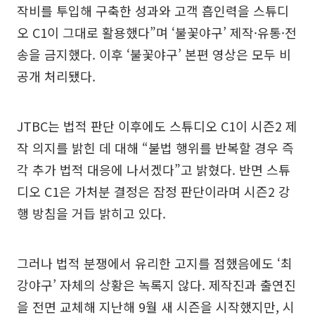
작비를 투입해 구축한 성과와 고객 흡인력을 스튜디
오 C1이 그대로 활용했다”며 ‘불꽃야구’ 제작·유통·전
송을 금지했다. 이후 ‘불꽃야구’ 본편 영상은 모두 비
공개 처리됐다.
JTBC는 법적 판단 이후에도 스튜디오 C1이 시즌2 제
작 의지를 밝힌 데 대해 “불법 행위를 반복할 경우 즉
각 추가 법적 대응에 나서겠다”고 밝혔다. 반면 스튜
디오 C1은 가처분 결정은 잠정 판단이라며 시즌2 강
행 방침을 거듭 밝히고 있다.
그러나 법적 분쟁에서 유리한 고지를 점했음에도 ‘최
강야구’ 자체의 상황은 녹록지 않다. 제작진과 출연진
을 전면 교체해 지난해 9월 새 시즌을 시작했지만, 시