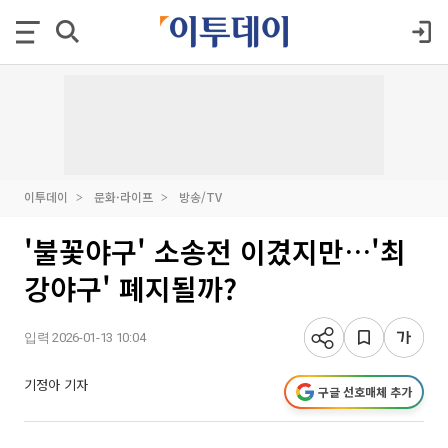
이투데이
문화·라이프
방송/TV
'불꽃야구' 소송전 이겼지만…'최
강야구' 폐지될까?
입력 2026-01-13 10:04
기정아 기자
구글 선호매체 추가