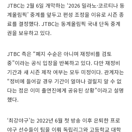
JTBC는 2월 6일 개막하는 ‘2026 밀라노·코르티나 동
계올림픽’ 중계를 앞두고 편성 조정을 이유로 시즌 종
료를 결정했다. JTBC는 동계올림픽 국내 단독 중계
권을 보유하고 있다.
JTBC 측은 “폐지 수순은 아니며 재정비를 검토
중”이라는 공식 입장을 반복하고 있다. 다만 재정비
기간과 새 시즌 제작 여부는 모두 미정이다. 관계자는
“정비에 들어갈 경우 기간이 얼마나 걸릴지 알 수 없
다는 점은 이미 출연진에게 공유된 상황”이라고 설명
했다.
‘최강야구’는 2022년 6월 첫 방송 이후 은퇴한 프로
야구 선수들이 팀을 이뤄 독립리그와 고등학교 대학