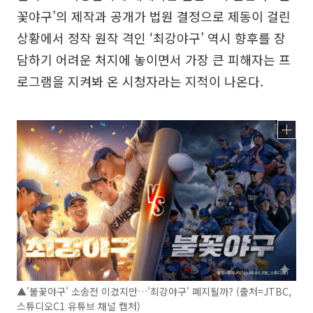
꽃야구’의 제작과 공개가 법원 결정으로 제동이 걸린
상황에서 정작 원작 격인 ‘최강야구’ 역시 향후를 장
담하기 어려운 처지에 놓이면서 가장 큰 피해자는 프
로그램을 지켜봐 온 시청자라는 지적이 나온다.
▲'불꽃야구' 소송전 이겼지만…'최강야구' 폐지될까? (출처=JTBC,
스튜디오C1 유튜브 채널 캡처)