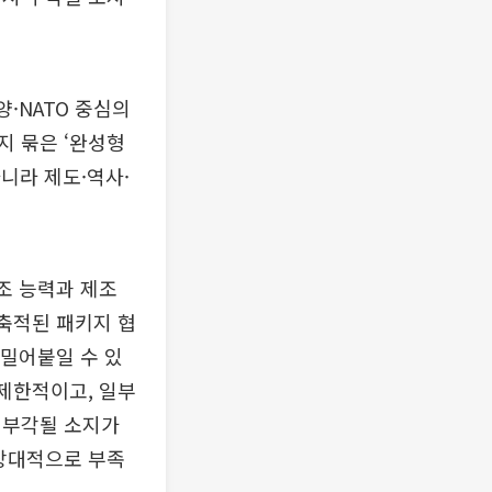
·NATO 중심의
지 묶은 ‘완성형
니라 제도·역사·
조 능력과 제조
 축적된 패키지 협
 밀어붙일 수 있
 제한적이고, 일부
재부각될 소지가
 상대적으로 부족