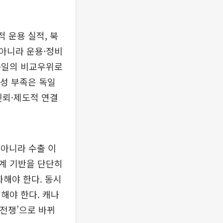
 운용 실적, 북
 아니라 운용·정비
독일의 비교우위로
연성 부족은 독일
신뢰·제도적 연결
 아니라 수출 이
계 기반을 단단히
화해야 한다. 동시
해야 한다. 캐나
 전쟁’으로 바뀌