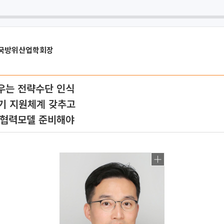
한국방위산업학회장
우는 전략수단 인식
기 지원체계 갖추고
 협력모델 준비해야