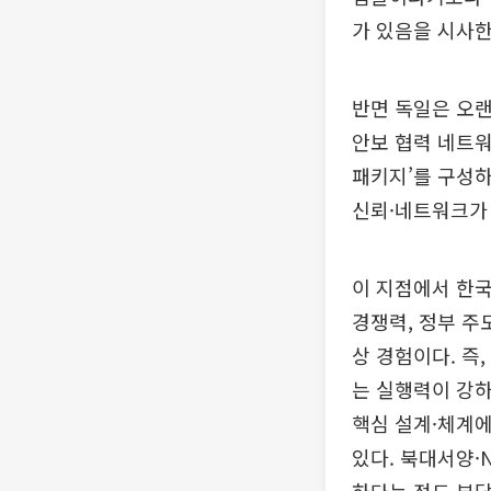
가 있음을 시사한
반면 독일은 오랜
안보 협력 네트워
패키지’를 구성하
신뢰·네트워크가
이 지점에서 한국
경쟁력, 정부 주
상 경험이다. 즉
는 실행력이 강하
핵심 설계·체계
있다. 북대서양·