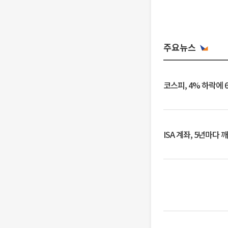
주요뉴스
코스피, 4% 하락에 
ISA 계좌, 5년마다