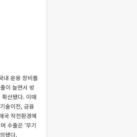
‘국내 운용 장비를
수출이 늘면서 방
 확산됐다. 이때
 기술이전, 금융
구매국 작전환경에
며 수출은 ‘무기
정의됐다.