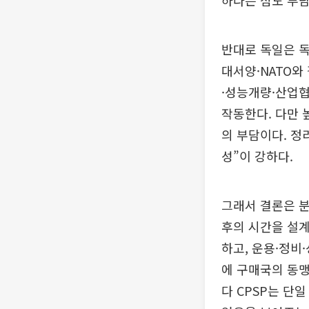
하다는 점도 부담
반대로 독일은 독
대서양·NATO와
·성능개량·산업
작동한다. 다만 
의 부담이다. 정
성”이 강하다.
그래서 결론은 분
후의 시간을 설
하고, 운용·정비
에 구매국의 동맹
다 CPSP는 단