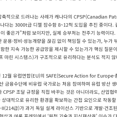
축적으로 드러나는 사례가 캐나다의 CPSP(Canadian Patrol
. 캐나다는 3000t급 디젤 잠수함 8~12척 도입을 추진 중이다
이 좋은가”처럼 보이지만, 실제 승부처는 전주기 능력이다. 
 동안 운용·정비·성능개량을 끊김 없이 책임질 수 있는가, 누가
함한 지속 가능한 공급망을 제시할 수 있는가가 핵심 질문이
프 마린 시스템스)가 구조적으로 유리하다는 분석도 적지 않
2월 유럽연합(EU)의 SAFE(Secure Action for Europe·
산 금융수단에 비유럽 국가로는 처음 참여하며 유럽 방산 
가 CPSP 조달 규정을 직접 바꾸는 것은 아니더라도, 산업협
 상대적으로 유리한 환경을 확보하는 간접 요인으로 작동할 
-II(214급)가 과거 독일 설계 라이선스 기반으로 개발·건조된
상과 여론 프레임에서 ‘원천 기술과 지식재산권’ 이슈가 