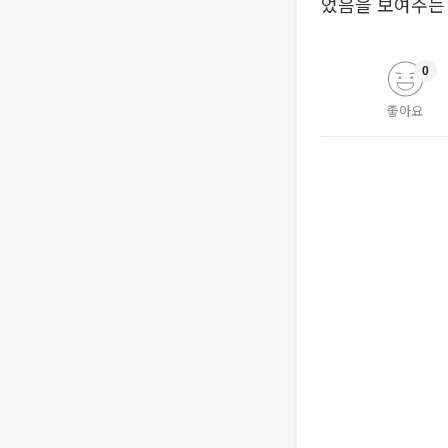
었음을 보여주는
0
좋아요