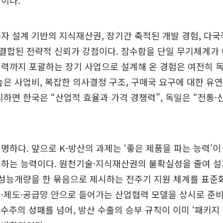
이다.
자 설계 기반의 지식재산권, 장기간 축적된 개발 경험, 다국적
 결합된 전략적 신뢰가 강점이다. 잠수함을 단일 무기체계가
협력까지 포괄하는 장기 사업으로 설계해 온 경험은 여전히 
높은 사업비, 복잡한 의사결정 구조, 구매국 요구에 대한 유
리하면 한국은 “산업적 효율과 가격 경쟁력”, 독일은 “전통·
명하다. 앞으로 K-방산의 과제는 ‘좋은 제품을 파는 능력’이
계하는 능력이다. 원천기술·지식재산권의 불확실성을 줄여 설
·성능개량을 한 묶음으로 제시하는 전주기 지원 체계를 표준
·제도·공급망 안으로 들어가는 산업협력 모델을 상시로 준비
일 수주의 성패를 넘어, 방산 수출의 승부 규칙이 이미 ‘패키지