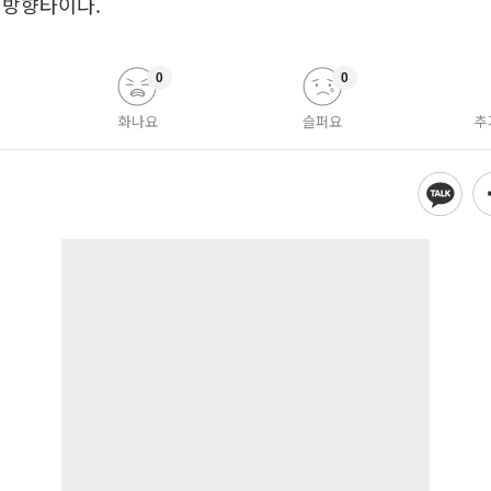
 방향타이다.
0
0
화나요
슬퍼요
추