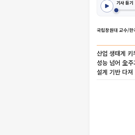
기사 듣기
국립창원대 교수/
산업 생태계 키
성능 넘어 全주
설계 기반 다져