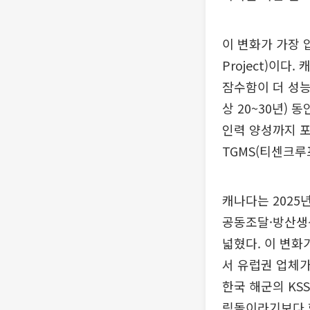
이 변화가 가장 압
Project)이다
잠수함이 더 성능
상 20~30년)
인력 양성까지 포
TGMS(티센크루
캐나다는 2025년 1
공동조달·방산생
넓혔다. 이 변화
서 유럽권 업체가
한국 해군의 KSS
림돌이라기보다 협