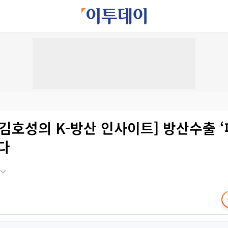
김호성의 K-방산 인사이트] 방산수출 
다