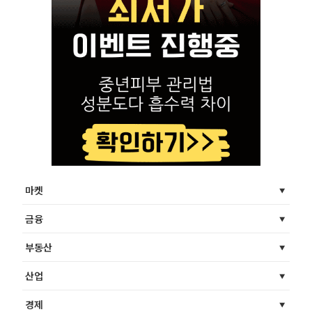
마켓
금융
부동산
산업
경제