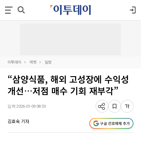
이투데이
마켓
일반
“삼양식품, 해외 고성장에 수익성
개선…저점 매수 기회 재부각”
입력 2026-01-09 08:53
김효숙 기자
구글 선호매체 추가