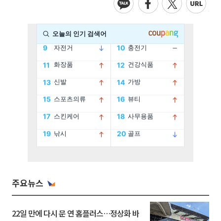
주요뉴스
22일 만에 다시 문 연 홈플러스…정상화 바