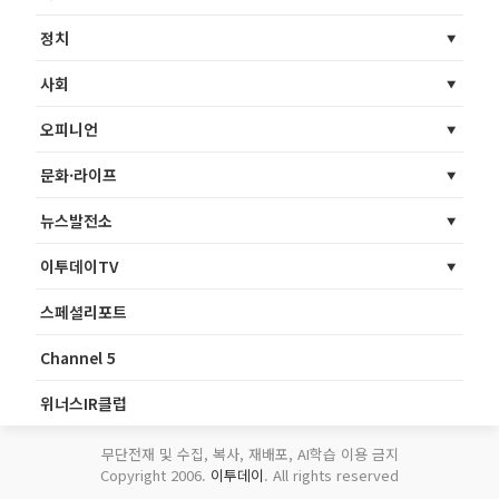
정치
사회
오피니언
문화·라이프
뉴스발전소
이투데이TV
스페셜리포트
Channel 5
위너스IR클럽
무단전재 및 수집, 복사, 재배포, AI학습 이용 금지
Copyright 2006.
이투데이
. All rights reserved