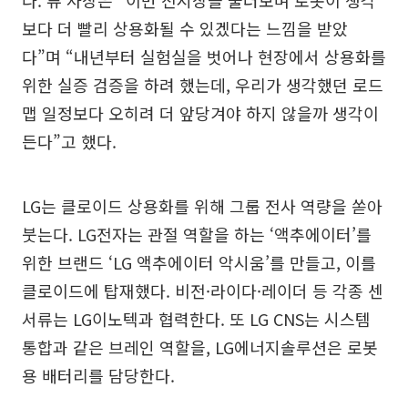
다. 류 사장은 “이번 전시장을 둘러보며 로봇이 생각
보다 더 빨리 상용화될 수 있겠다는 느낌을 받았
다”며 “내년부터 실험실을 벗어나 현장에서 상용화를
위한 실증 검증을 하려 했는데, 우리가 생각했던 로드
맵 일정보다 오히려 더 앞당겨야 하지 않을까 생각이
든다”고 했다.
LG는 클로이드 상용화를 위해 그룹 전사 역량을 쏟아
붓는다. LG전자는 관절 역할을 하는 ‘액추에이터’를
위한 브랜드 ‘LG 액추에이터 악시움’를 만들고, 이를
클로이드에 탑재했다. 비전·라이다·레이더 등 각종 센
서류는 LG이노텍과 협력한다. 또 LG CNS는 시스템
통합과 같은 브레인 역할을, LG에너지솔루션은 로봇
용 배터리를 담당한다.