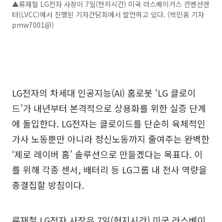
▲류재철 LG전자 사장이 7일(현지시간) 미국 라스베이거스 컨벤션센
터(LVCC)에서 진행된 기자간담회에서 발언하고 있다. (박민웅 기자
pmw7001@)
LG전자의 차세대 인공지능(AI) 홈로봇 ‘LG 클로이
드’가 내년부터 본격적으로 상용화를 위한 실증 단계
에 돌입한다. LG전자는 클로이드를 단순히 육체적인
가사 노동뿐만 아니라 정신노동까지 줄여주는 완벽한
‘제로 레이버 홈’ 솔루션으로 만들겠다는 목표다. 이
를 위해 각종 센서, 배터리 등 LG그룹 내 전사 역량을
총결집할 방침이다.
류재철 LG전자 사장은 7일(현지시간) 미국 라스베이