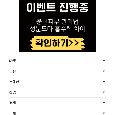
마켓
금융
부동산
산업
경제
국제