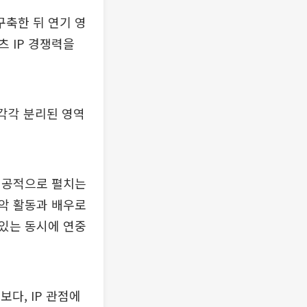
구축한 뒤 연기 영
 IP 경쟁력을
 각각 분리된 영역
성공적으로 펼치는
음악 활동과 배우로
있는 동시에 연중
다, IP 관점에