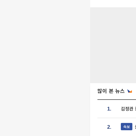
많이 본 뉴스
김정관 
1.
속보
2.