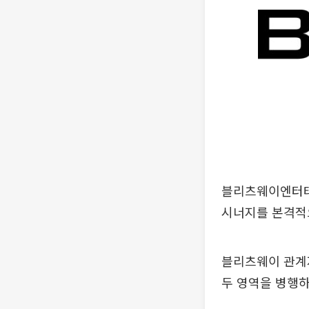
블리츠웨이엔터테
시너지를 본격적
블리츠웨이 관계
두 영역을 병행