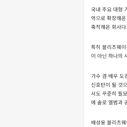
국내 주요 대형 
역으로 확장해온 
축적해온 회사다
특히 블리츠웨이는
이 아닌 하나의 
가수 겸 배우 
신호탄이 될 것으
서도 꾸준히 필
에 솔로 앨범과 
배성웅 블리츠웨이