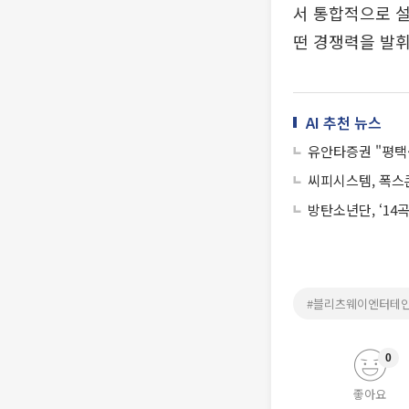
서 통합적으로 설
떤 경쟁력을 발휘
AI 추천 뉴스
유안타증권 "평택
씨피시스템, 폭스
방탄소년단, ‘14곡
#블리츠웨이엔터테
0
좋아요