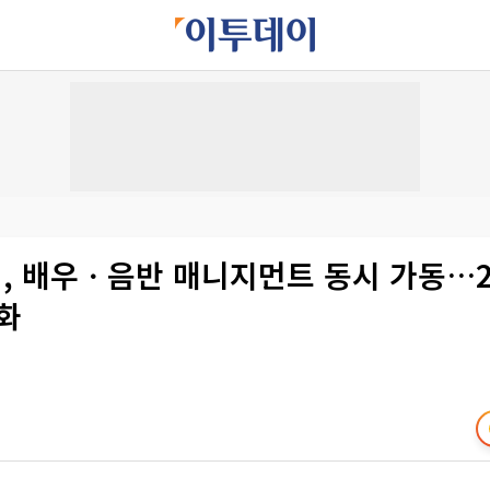
 배우ㆍ음반 매니지먼트 동시 가동…20
화