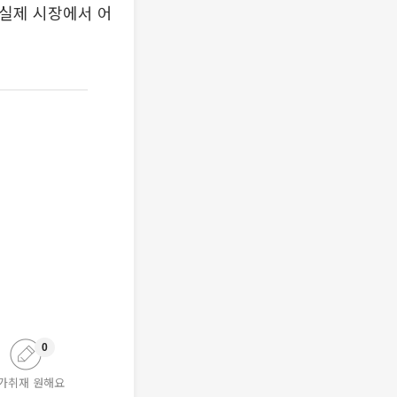
 실제 시장에서 어
0
가취재 원해요