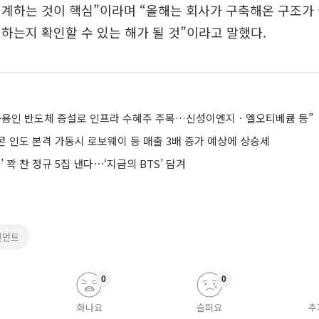
계하는 것이 핵심”이라며 “올해는 회사가 구축해온 구조가
하는지 확인할 수 있는 해가 될 것”이라고 말했다.
·용인 반도체 증설로 인프라 수혜주 주목…신성이엔지ㆍ엘오티베큠 등”
콘 인도 본격 가동시 로보웨이 등 매출 3배 증가 예상에 상승세
’ 꽉 찬 정규 5집 낸다⋯‘지금의 BTS’ 담겨
인먼트
0
0
화나요
슬퍼요
추