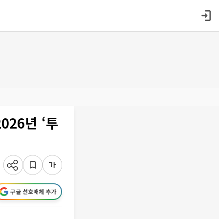
26년 ‘투
구글 선호매체 추가