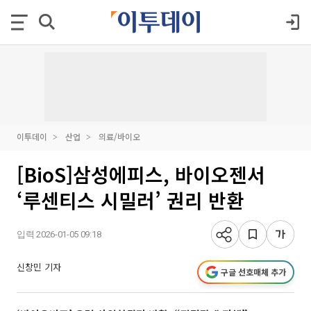
이투데이
산업
의료/바이오
[BioS]삼성에피스, 바이오젠서
‘루센티스 시밀러’ 권리 반환
입력 2026-01-05 09:18
신창민 기자
구글 선호매체 추가