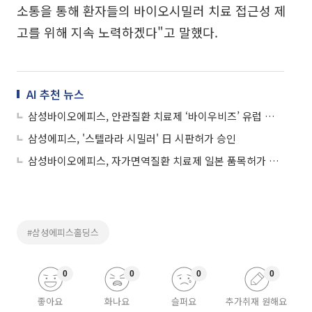
소통을 통해 환자들의 바이오시밀러 치료 접근성 제
고를 위해 지속 노력하겠다"고 말했다.
AI 추천 뉴스
삼성바이오에피스, 안관질환 치료제 ‘바이우비즈’ 유럽 직판 시작
삼성에피스, '스텔라라 시밀러' 日 시판허가 승인
삼성바이오에피스, 자가면역질환 치료제 일본 품목허가 승인
#삼성에피스홀딩스
0
0
0
0
좋아요
화나요
슬퍼요
추가취재 원해요