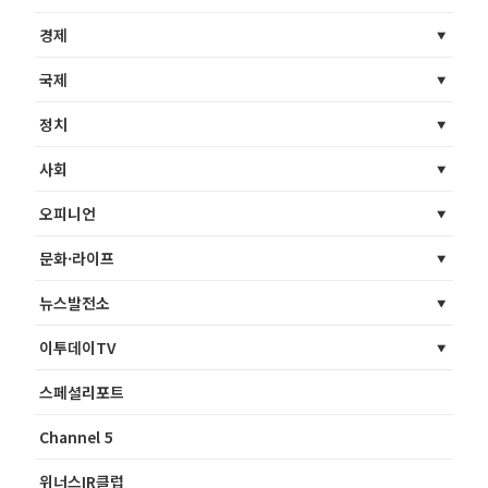
경제
국제
정치
사회
오피니언
문화·라이프
뉴스발전소
이투데이TV
스페셜리포트
Channel 5
위너스IR클럽