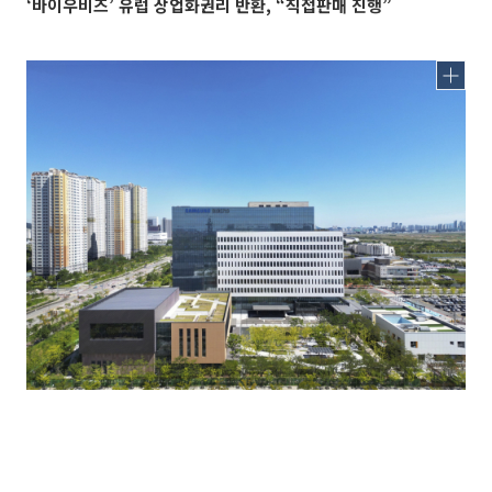
‘바이우비즈’ 유럽 상업화권리 반환, “직접판매 진행”