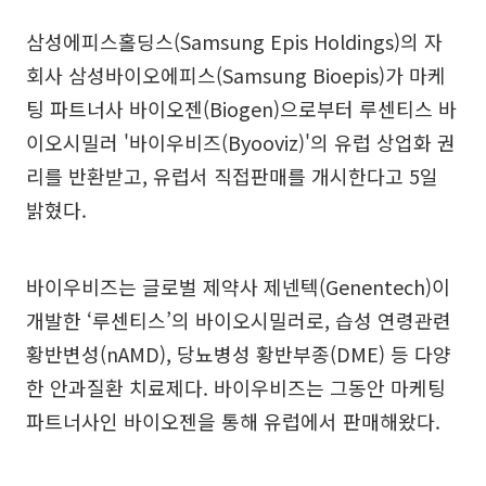
삼성에피스홀딩스(Samsung Epis Holdings)의 자
회사 삼성바이오에피스(Samsung Bioepis)가 마케
팅 파트너사 바이오젠(Biogen)으로부터 루센티스 바
이오시밀러 '바이우비즈(Byooviz)'의 유럽 상업화 권
리를 반환받고, 유럽서 직접판매를 개시한다고 5일
밝혔다.
바이우비즈는 글로벌 제약사 제넨텍(Genentech)이
개발한 ‘루센티스’의 바이오시밀러로, 습성 연령관련
황반변성(nAMD), 당뇨병성 황반부종(DME) 등 다양
한 안과질환 치료제다. 바이우비즈는 그동안 마케팅
파트너사인 바이오젠을 통해 유럽에서 판매해왔다.