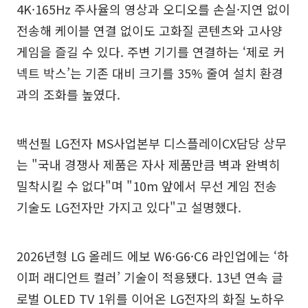
4K·165Hz 주사율의 영상과 오디오를 손실·지연 없이
전송해 케이블 연결 없이도 고화질 콘텐츠와 고사양
게임을 즐길 수 있다. 주변 기기를 연결하는 ‘제로 커
넥트 박스’는 기존 대비 크기를 35% 줄여 설치 환경
과의 조화를 높였다.
백선필 LG전자 MS사업본부 디스플레이CX담당 상무
는 "국내 경쟁사 제품은 자사 제품만큼 벽과 완벽히
밀착시킬 수 없다"며 "10m 앞에서 무선 게임 전송
기술도 LG전자만 가지고 있다"고 설명했다.
2026년형 LG 올레드 에보 W6·G6·C6 라인업에는 ‘하
이퍼 래디언트 컬러’ 기술이 적용됐다. 13년 연속 글
로벌 OLED TV 1위를 이어온 LG전자의 화질 노하우