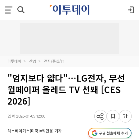
이투데이
산업
전자/통신/IT
"엄지보다 얇다"⋯LG전자, 무선
월페이퍼 올레드 TV 선봬 [CES
2026]
입력 2026-01-05 12:00
라스베이거스(미국)=박민웅 기자
구글 선호매체 추가