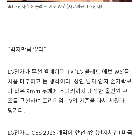
▲LG전자 'LG 올레드 에보 W6' (자료제공=LG전자)
"벽지만큼 얇다"
LG전자가 무선 월페이퍼 TV ‘LG 올레드 에보 W6’를
처음 마주하고 든 생각이다. 성인 남자 엄지 손가락보
다 얇은 9mm 두께에 스피커까지 내장한 올인원 구
조를 구현하며 프리미엄 TV의 기준을 다시 세웠다는
평가다.
LG전자는 CES 2026 개막에 앞선 4일(현지시간) 미국