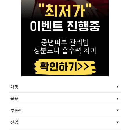
마켓
금융
부동산
산업