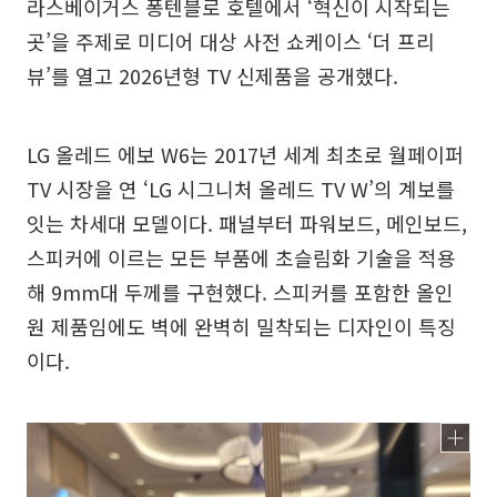
라스베이거스 퐁텐블로 호텔에서 ‘혁신이 시작되는
곳’을 주제로 미디어 대상 사전 쇼케이스 ‘더 프리
뷰’를 열고 2026년형 TV 신제품을 공개했다.
LG 올레드 에보 W6는 2017년 세계 최초로 월페이퍼
TV 시장을 연 ‘LG 시그니처 올레드 TV W’의 계보를
잇는 차세대 모델이다. 패널부터 파워보드, 메인보드,
스피커에 이르는 모든 부품에 초슬림화 기술을 적용
해 9mm대 두께를 구현했다. 스피커를 포함한 올인
원 제품임에도 벽에 완벽히 밀착되는 디자인이 특징
이다.