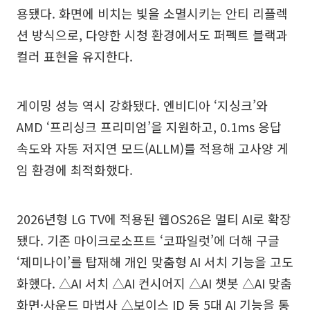
용됐다. 화면에 비치는 빛을 소멸시키는 안티 리플렉
션 방식으로, 다양한 시청 환경에서도 퍼펙트 블랙과
컬러 표현을 유지한다.
게이밍 성능 역시 강화됐다. 엔비디아 ‘지싱크’와
AMD ‘프리싱크 프리미엄’을 지원하고, 0.1ms 응답
속도와 자동 저지연 모드(ALLM)를 적용해 고사양 게
임 환경에 최적화했다.
2026년형 LG TV에 적용된 웹OS26은 멀티 AI로 확장
됐다. 기존 마이크로소프트 ‘코파일럿’에 더해 구글
‘제미나이’를 탑재해 개인 맞춤형 AI 서치 기능을 고도
화했다. △AI 서치 △AI 컨시어지 △AI 챗봇 △AI 맞춤
화면·사운드 마법사 △보이스 ID 등 5대 AI 기능을 통