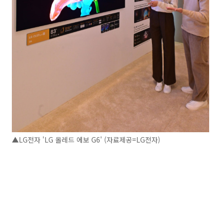
▲LG전자 'LG 올레드 에보 G6' (자료제공=LG전자)