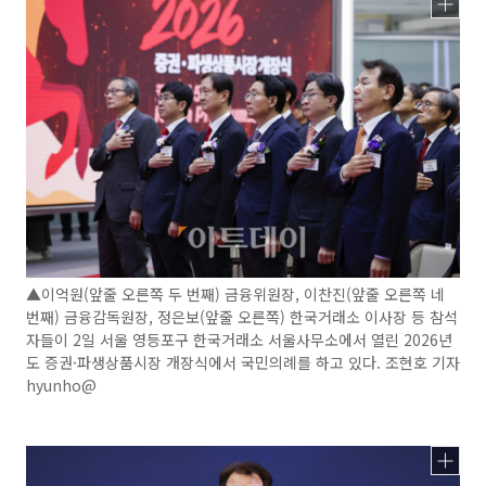
▲이억원(앞줄 오른쪽 두 번째) 금융위원장, 이찬진(앞줄 오른쪽 네
번째) 금융감독원장, 정은보(앞줄 오른쪽) 한국거래소 이사장 등 참석
자들이 2일 서울 영등포구 한국거래소 서울사무소에서 열린 2026년
도 증권·파생상품시장 개장식에서 국민의례를 하고 있다. 조현호 기자
hyunho@