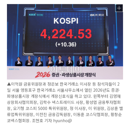
▲이억원 금융위원장과 정은보 한국거래소 이사장 등 참석자들이 2
일 서울 영등포구 한국거래소 서울사무소에서 열린 2026년도 증권·
파생상품시장 개장식에서 개장신호식을 하고 있다. 왼쪽부터 김영재
상장회사협의회장, 김학수 넥스트레이드 사장, 황성엽 금융투자협회
장, 오기형 코스피 5000 특위위원장, 정 이사장, 이 위원장, 김상훈 밸
류업특위위원장, 이찬진 금융감독원장, 이동훈 코스닥협회장, 황창순
코넥스협회장. 조현호 기자 hyunho@