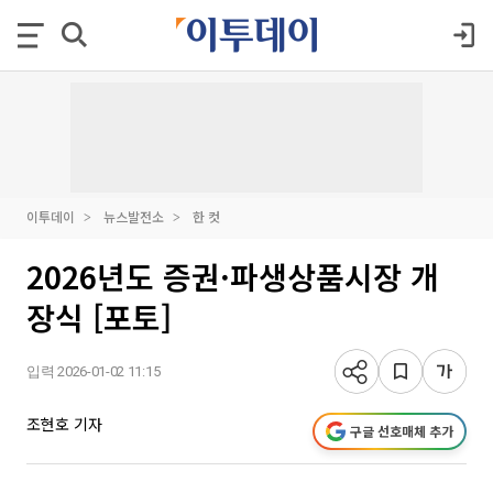
이투데이
뉴스발전소
한 컷
2026년도 증권·파생상품시장 개
장식 [포토]
입력 2026-01-02 11:15
조현호 기자
구글 선호매체 추가