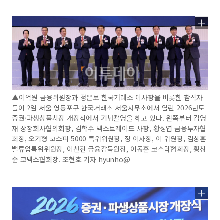
▲이억원 금융위원장과 정은보 한국거래소 이사장을 비롯한 참석자
들이 2일 서울 영등포구 한국거래소 서울사무소에서 열린 2026년도
증권·파생상품시장 개장식에서 기념촬영을 하고 있다. 왼쪽부터 김영
재 상장회사협의회장, 김학수 넥스트레이드 사장, 황성엽 금융투자협
회장, 오기형 코스피 5000 특위위원장, 정 이사장, 이 위원장, 김상훈
밸류업특위위원장, 이찬진 금융감독원장, 이동훈 코스닥협회장, 황창
순 코넥스협회장. 조현호 기자 hyunho@