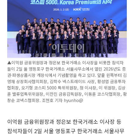
▲이억원 금융위원장과 정은보 한국거래소 이사장을 비롯한 참석자
들이 2일 울 영등포구 한국거래소 서울사무소에서 열린 2026년도 증
권·파생상품시장 개장식에서 기념촬영을 하고 있다. 앞줄 왼쪽부터 김
영재 상장회사협의회장, 김학수 넥스트레이드 사장, 황성엽 금융투자
협회장, 오기형 코스피 5000 특위위원장, 정 이사장, 이 위원장, 김상
훈 밸류업특위위원장, 이찬진 금융감독원장, 이동훈 코스닥협회장, 황
창순 코넥스협회장. 조현호 기자 hyunho@
이억원 금융위원장과 정은보 한국거래소 이사장 등
참석자들이 2일 서울 영등포구 한국거래소 서울사무