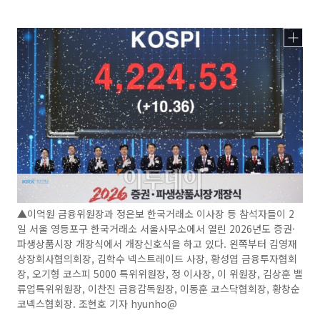
▲이억원 금융위원장과 정은보 한국거래소 이사장 등 참석자들이 2
일 서울 영등포구 한국거래소 서울사무소에서 열린 2026년도 증권·
파생상품시장 개장식에서 개장신호식을 하고 있다. 왼쪽부터 김영재
상장회사협의회장, 김학수 넥스트레이드 사장, 황성엽 금융투자협회
장, 오기형 코스피 5000 특위위원장, 정 이사장, 이 위원장, 김상훈 밸
류업특위위원장, 이찬진 금융감독원장, 이동훈 코스닥협회장, 황창순
코넥스협회장. 조현호 기자 hyunho@