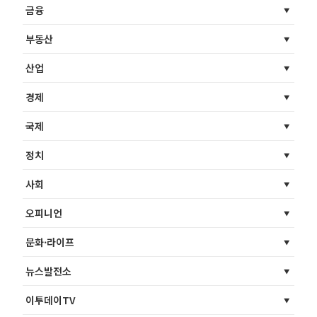
금융
부동산
산업
경제
국제
정치
사회
오피니언
문화·라이프
뉴스발전소
이투데이TV