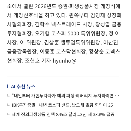
소에서 열린 2026년도 증권·파생상품시장 개장식에
서 개장신호식을 하고 있다. 왼쪽부터 김영재 상장회
사협의회장, 김학수 넥스트레이드 사장, 황성엽 금융
투자협회장, 오기형 코스피 5000 특위위원장, 정 이
사장, 이 위원장, 김상훈 밸류업특위위원장, 이찬진
금융감독원장, 이동훈 코스닥협회장, 황창순 코넥스
협회장. 조현호 기자 hyunho@
AI 추천 뉴스
“내일부터 개인투자자가 해외 파생·레버리지 투자하려면 사전교육 의무”
IBK투자증권 “내년 코스피 밴드, 반도체 호황 힘입어 3500~4700로 상향”
세계 장외파생상품 잔액 845조 달러...3년 새 33.8% 급증