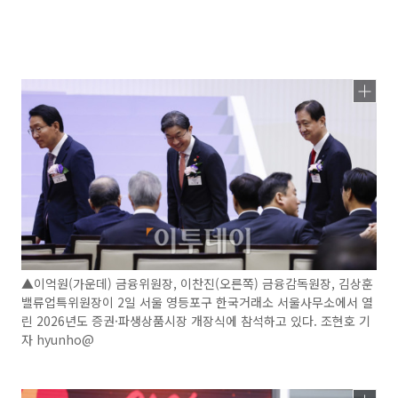
▲이억원(가운데) 금융위원장, 이찬진(오른쪽) 금융감독원장, 김상훈
밸류업특위원장이 2일 서울 영등포구 한국거래소 서울사무소에서 열
린 2026년도 증권·파생상품시장 개장식에 참석하고 있다. 조현호 기
자 hyunho@