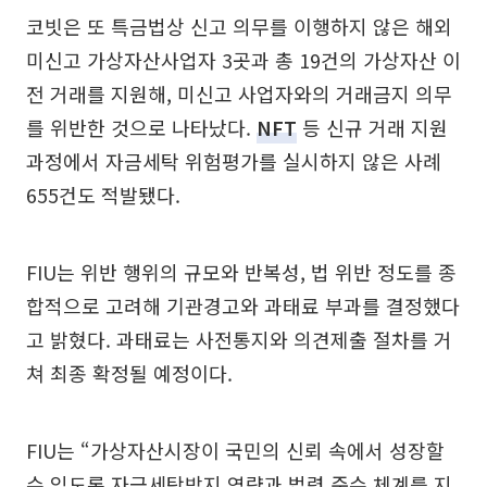
코빗은 또 특금법상 신고 의무를 이행하지 않은 해외
미신고 가상자산사업자 3곳과 총 19건의 가상자산 이
전 거래를 지원해, 미신고 사업자와의 거래금지 의무
를 위반한 것으로 나타났다.
NFT
등 신규 거래 지원
과정에서 자금세탁 위험평가를 실시하지 않은 사례
655건도 적발됐다.
FIU는 위반 행위의 규모와 반복성, 법 위반 정도를 종
합적으로 고려해 기관경고와 과태료 부과를 결정했다
고 밝혔다. 과태료는 사전통지와 의견제출 절차를 거
쳐 최종 확정될 예정이다.
FIU는 “가상자산시장이 국민의 신뢰 속에서 성장할
수 있도록 자금세탁방지 역량과 법령 준수 체계를 지