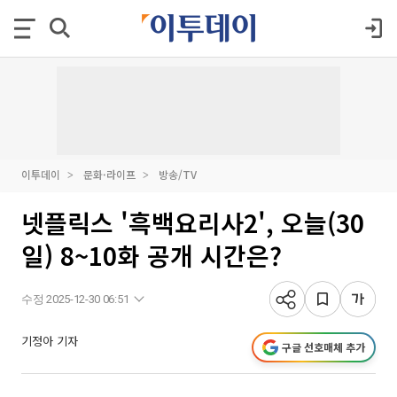
이투데이
문화·라이프
방송/TV
넷플릭스 '흑백요리사2', 오늘(30
일) 8~10화 공개 시간은?
수정 2025-12-30 06:51
기정아 기자
구글 선호매체 추가