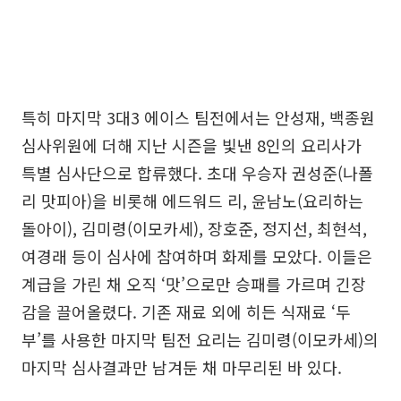
특히 마지막 3대3 에이스 팀전에서는 안성재, 백종원
심사위원에 더해 지난 시즌을 빛낸 8인의 요리사가
특별 심사단으로 합류했다. 초대 우승자 권성준(나폴
리 맛피아)을 비롯해 에드워드 리, 윤남노(요리하는
돌아이), 김미령(이모카세), 장호준, 정지선, 최현석,
여경래 등이 심사에 참여하며 화제를 모았다. 이들은
계급을 가린 채 오직 ‘맛’으로만 승패를 가르며 긴장
감을 끌어올렸다. 기존 재료 외에 히든 식재료 ‘두
부’를 사용한 마지막 팀전 요리는 김미령(이모카세)의
마지막 심사결과만 남겨둔 채 마무리된 바 있다.