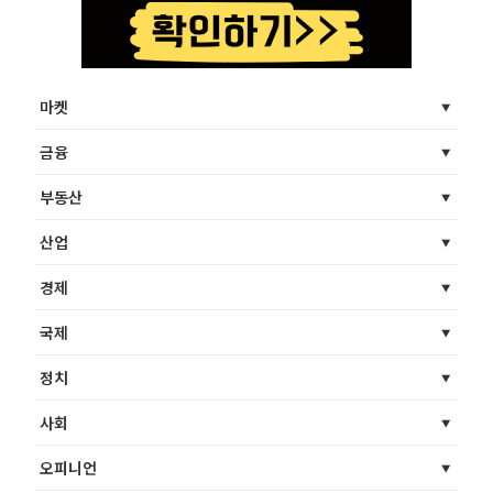
마켓
금융
부동산
산업
경제
국제
정치
사회
오피니언