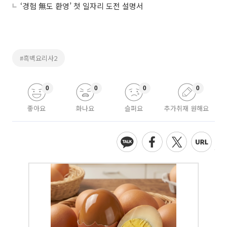
‘경험 無도 환영’ 첫 일자리 도전 설명서
#흑백요리사2
0
0
0
0
좋아요
화나요
슬퍼요
추가취재 원해요