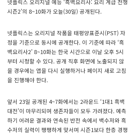
넷플릭스 오리지널 예능 ‘흑백요리사: 요리 계급 전쟁
시즌2’의 8~10화가 오늘(30일) 공개된다.
넷플릭스는 오리지널 작품을 태평양표준시(PST) 자
정을 기준으로 동시에 공개한다. 이 기준에 따라 ‘흑
백요리사2’ 8~10화는 한국 시간으로 이날 오후 5시
부터 시청할 수 있다. 공개 직후 화면에 노출되지 않
을 경우에는 앱을 다시 실행하거나 페이지 새로 고침
을 진행해야 한다.
앞서 23일 공개된 4~7화에서는 2라운드 ‘1대1 흑백
대전’이 마무리되며 생존자들이 모두 가려졌다. 예측
하기 어려운 결과와 연속된 반전 속에서 백수저와 흑
수저의 실력이 팽팽하게 맞서며 시즌1보다 한층 경쟁