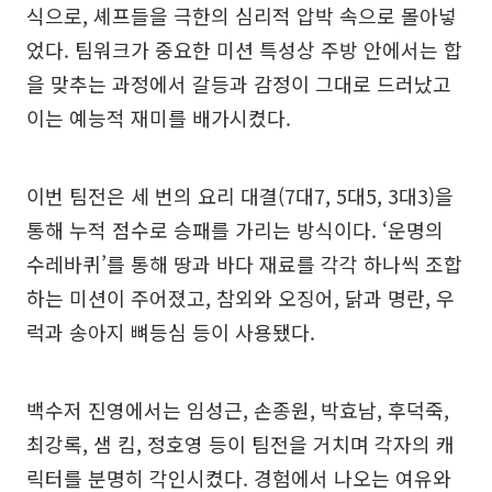
식으로, 셰프들을 극한의 심리적 압박 속으로 몰아넣
었다. 팀워크가 중요한 미션 특성상 주방 안에서는 합
을 맞추는 과정에서 갈등과 감정이 그대로 드러났고
이는 예능적 재미를 배가시켰다.
이번 팀전은 세 번의 요리 대결(7대7, 5대5, 3대3)을
통해 누적 점수로 승패를 가리는 방식이다. ‘운명의
수레바퀴’를 통해 땅과 바다 재료를 각각 하나씩 조합
하는 미션이 주어졌고, 참외와 오징어, 닭과 명란, 우
럭과 송아지 뼈등심 등이 사용됐다.
백수저 진영에서는 임성근, 손종원, 박효남, 후덕죽,
최강록, 샘 킴, 정호영 등이 팀전을 거치며 각자의 캐
릭터를 분명히 각인시켰다. 경험에서 나오는 여유와