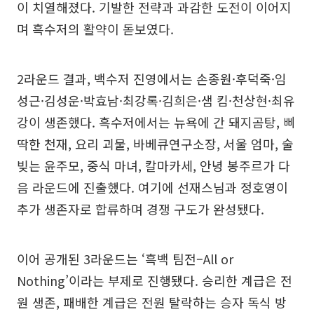
이 치열해졌다. 기발한 전략과 과감한 도전이 이어지
며 흑수저의 활약이 돋보였다.
2라운드 결과, 백수저 진영에서는 손종원·후덕죽·임
성근·김성운·박효남·최강록·김희은·샘 킴·천상현·최유
강이 생존했다. 흑수저에서는 뉴욕에 간 돼지곰탕, 삐
딱한 천재, 요리 괴물, 바베큐연구소장, 서울 엄마, 술
빚는 윤주모, 중식 마녀, 칼마카세, 안녕 봉주르가 다
음 라운드에 진출했다. 여기에 선재스님과 정호영이
추가 생존자로 합류하며 경쟁 구도가 완성됐다.
이어 공개된 3라운드는 ‘흑백 팀전–All or
Nothing’이라는 부제로 진행됐다. 승리한 계급은 전
원 생존, 패배한 계급은 전원 탈락하는 승자 독식 방