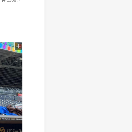
총 1500만