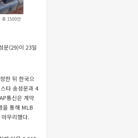
총 1500만
(29)이 23일
정한 뒤 한국으
 스타 송성문과 4
 AP통신은 계약
템을 통해 MLB
 마무리했다.