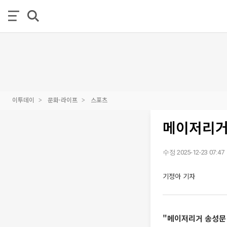
이투데이
문화·라이프
스포츠
메이저리거
수정 2025-12-23 07:47
기정아 기자
"메이저리거 송성문 