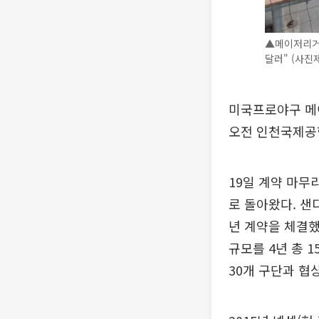
▲메이저리거 
달러" (사진
미국프로야구 메이
오전 인천국제공
19일 계약 마무
로 돌아왔다. 샌
년 계약을 체결했
규모를 4년 총 1
30개 구단과 협