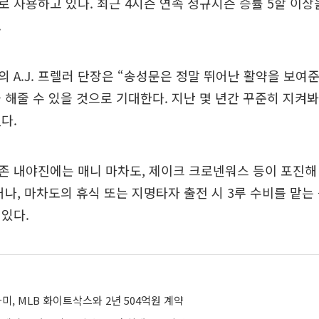
 사용하고 있다. 최근 4시즌 연속 정규시즌 승률 5할 이상
.
 A.J. 프렐러 단장은 “송성문은 정말 뛰어난 활약을 보여준
 해줄 수 있을 것으로 기대한다. 지난 몇 년간 꾸준히 지켜봐
다.
 내야진에는 매니 마차도, 제이크 크로넨워스 등이 포진해
나, 마차도의 휴식 또는 지명타자 출전 시 3루 수비를 맡는
있다.
카미, MLB 화이트삭스와 2년 504억원 계약