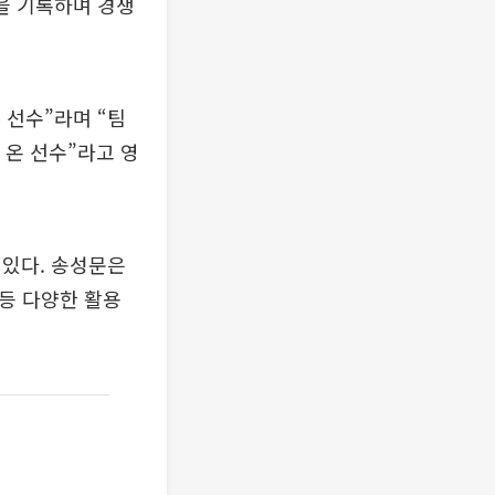
을 기록하며 경쟁
 선수”라며 “팀
 온 선수”라고 영
 있다. 송성문은
 등 다양한 활용