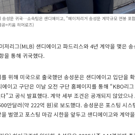
송성문 귀국…소속팀은 샌디에이고, "메이저리거 송성문 계약규모 연봉 포함 
제공=키움 히어로즈)
저리그(MLB) 샌디에이고 파드리스와 4년 계약을 맺은 송성문
항을 통해 귀국했다.
리를 위해 미국으로 출국했던 송성문은 샌디에이고 입단을 확
디에이고 구단은 이날 오전 구단 홈페이지를 통해 “KBO리그
다”고 공식 발표했다. 계약 세부 조건은 공개되지 않았으나
500만달러(약 222억 원)로 보도했다. 송성문은 포스팅 시스
상을 벌였고 포스팅 마감 시한을 앞두고 샌디에이고와 계약을