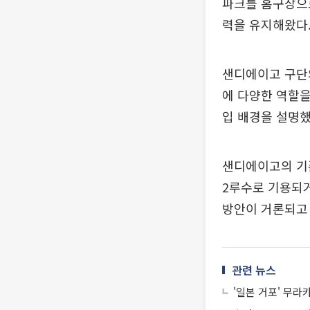
파크를 홈구장으로
력을 유지해왔다
샌디에이고 구단의
에 다양한 역할을
입 배경을 설명했
샌디에이고의 기존
2루수로 기용되거
방안이 거론되고 
관련 뉴스
'일본 거포' 무라