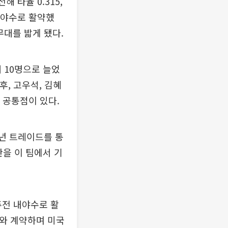
해 타율 0.315,
 내야수로 활약했
무대를 밟게 됐다.
 10명으로 늘었
후, 고우석, 김혜
 공통점이 있다.
5년 트레이드를 통
판을 이 팀에서 기
주전 내야수로 활
고와 계약하며 미국