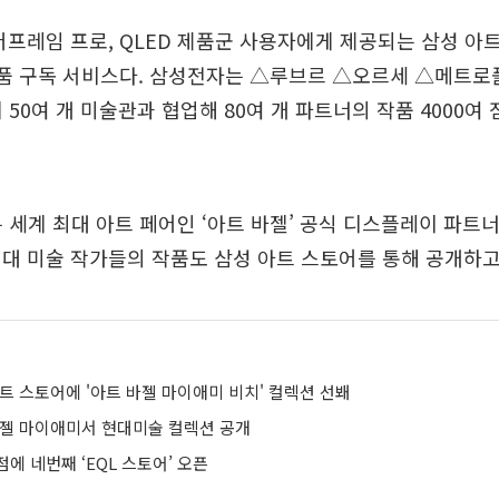
더프레임 프로, QLED 제품군 사용자에게 제공되는 삼성 아
 작품 구독 서비스다. 삼성전자는 △루브르 △오르세 △메트
50여 개 미술관과 협업해 80여 개 파트너의 작품 4000여 
는 세계 최대 아트 페어인 ‘아트 바젤’ 공식 디스플레이 파트
대 미술 작가들의 작품도 삼성 아트 스토어를 통해 공개하고
트 스토어에 '아트 바젤 마이애미 비치' 컬렉션 선봬
바젤 마이애미서 현대미술 컬렉션 공개
에 네번째 ‘EQL 스토어’ 오픈