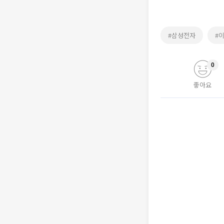
#삼성전자
#
0
좋아요