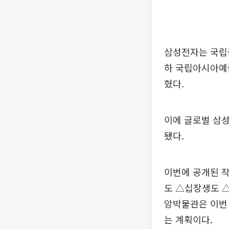
삼성전자는 국립중
하 국립아시아예술
혔다.
이에 글로벌 삼성
됐다.
이번에 공개된 
도 △십장생도 
앙박물관은 이번 
는 계획이다.