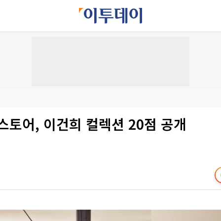
스토어, 이건희 컬렉션 20점 공개