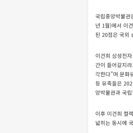
국립중앙박물관은 
년 1월)에서 이
된 20점은 국외
이건희 삼성전자
간이 들어갈지라도
각한다”며 문화유
등 유족들은 20
앙박물관과 국립
이후 이건희 컬렉
넓히는 동시에 국