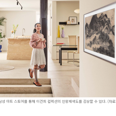
성 아트 스토어를 통해 이건희 컬렉션의 인왕제색도를 감상할 수 있다. (자