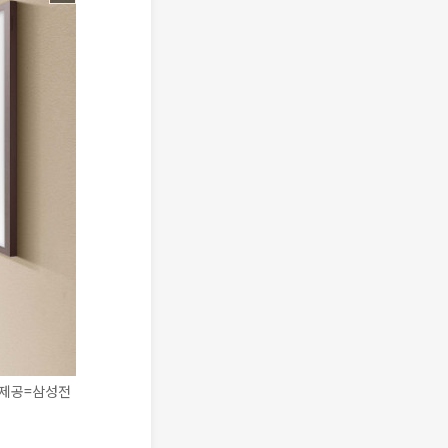
료제공=삼성전