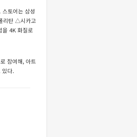
트 스토어는 삼성
로폴리탄 △시카고
점을 4K 화질로
너로 참여해, 아트
 있다.