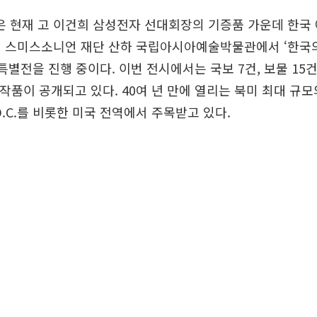
 현재 고 이건희 삼성전자 선대회장의 기증품 가운데 한국 
 스미스소니언 재단 산하 국립아시아예술박물관에서 ‘한국의
 특별전을 진행 중이다. 이번 전시에서는 국보 7건, 보물 15
점의 작품이 공개되고 있다. 40여 년 만에 열리는 북미 최대 규
D.C.를 비롯한 미국 전역에서 주목받고 있다.