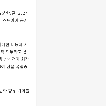
년 9월~2027
트 스토어에 공개
막대한 비용과 시
대적 의무라고 생
용 삼성전자 회장
00여 점을 국립중
 문화 향유 기회를