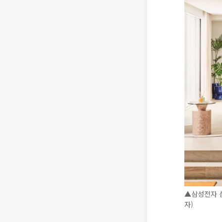
▲삼성전자 삼
자)