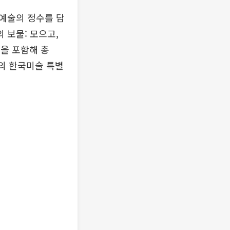
예술의 정수를 담
 보물: 모으고,
건을 포함해 총
모의 한국미술 특별