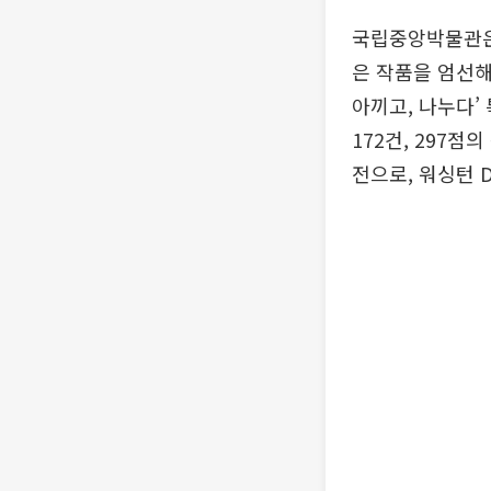
국립중앙박물관은
은 작품을 엄선해
아끼고, 나누다’
172건, 297
전으로, 워싱턴 