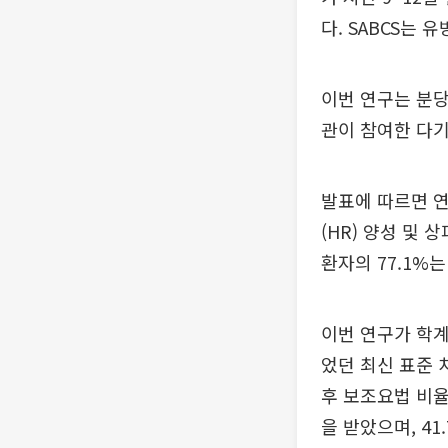
다. SABCS는 
이번 연구는 분
관이 참여한 다기
발표에 따르면 연
(HR) 양성 및
환자의 77.1%는
이번 연구가 학계
었던 최신 표준 
후 보조요법 비율
을 받았으며, 4