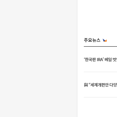
주요뉴스
‘한국판 IRA’ 베
與 “세제개편안 다양