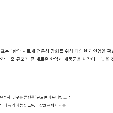
표는 “항암 치료제 전문성 강화를 위해 다양한 라인업을 확
만간 매출 규모가 큰 새로운 항암제 제품군을 시장에 내놓을 
 유럽서 ‘경구용 플랫폼’ 글로벌 파트너링 모색
 연내 통과 가능성 13%…상원 문턱서 제동