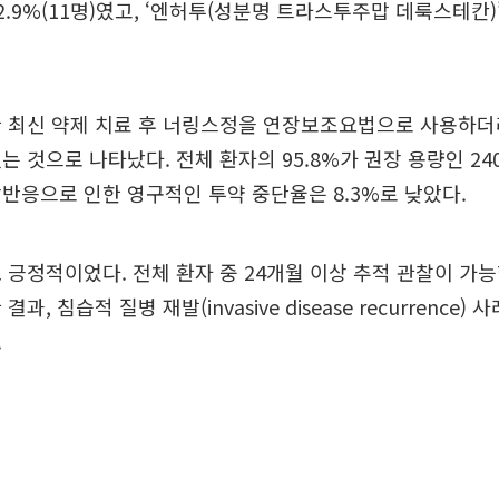
2.9%(11명)였고, ‘엔허투(성분명 트라스투주맙 데룩스테칸)
한 최신 약제 치료 후 너링스정을 연장보조요법으로 사용하더
는 것으로 나타났다. 전체 환자의 95.8%가 권장 용량인 2
반응으로 인한 영구적인 투약 중단율은 8.3%로 낮았다.
 긍정적이었다. 전체 환자 중 24개월 이상 추적 관찰이 가능
과, 침습적 질병 재발(invasive disease recurrence)
.