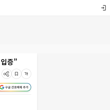
 입증”
구글 선호매체 추가