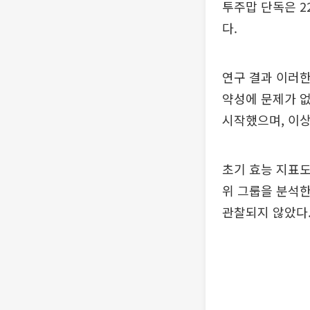
투주맙 단독은 2
다.
연구 결과 이러
약성에 문제가 없
시작했으며, 이상
초기 효능 지표도
위 그룹을 분석한 결
관찰되지 않았다