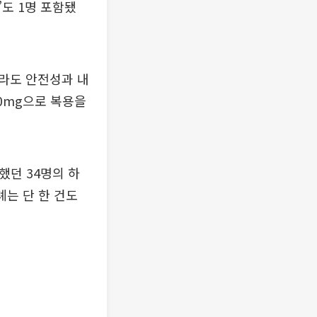
’도 1명 포함됐
라도 안전성과 내
40mg으로 복용을
했던 34명의 하
 사례는 단 한 건도