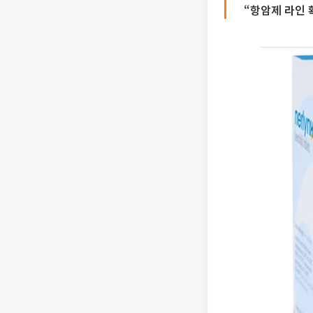
“항암제 라인 