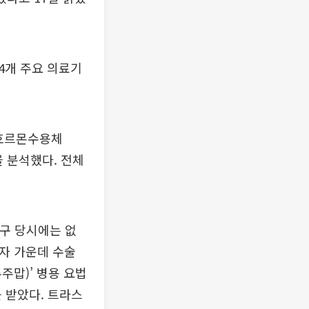
4개 주요 의료기
 호르몬수용체
을 분석했다. 전체
연구 당시에는 없
환자 가운데 수술
주맙)’ 병용 요법
를 받았다. 트라스