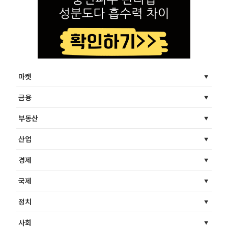
마켓
금융
부동산
산업
경제
국제
정치
사회