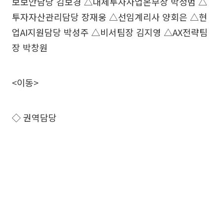
보보안담당 김보경 △대체투자사업본부장 박정범 △
투자자산관리담당 장재웅 △선임계리사 양회은 △현
업AI지원담당 박성주 △비서팀장 김지영 △AX전략팀
장 박창원
<이동>
◇ 권역담당