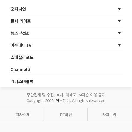
오피니언
문화·라이프
뉴스발전소
이투데이TV
스페셜리포트
Channel 5
위너스IR클럽
무단전재 및 수집, 복사, 재배포, AI학습 이용 금지
Copyright 2006.
이투데이
. All rights reserved
회사소개
PC버전
사이트맵