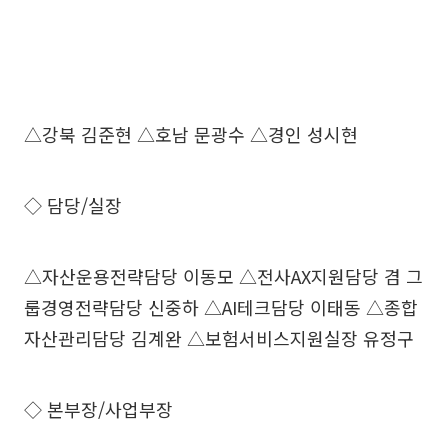
△강북 김준현 △호남 문광수 △경인 성시현
◇ 담당/실장
△자산운용전략담당 이동모 △전사AX지원담당 겸 그
룹경영전략담당 신중하 △AI테크담당 이태동 △종합
자산관리담당 김계완 △보험서비스지원실장 유정구
◇ 본부장/사업부장