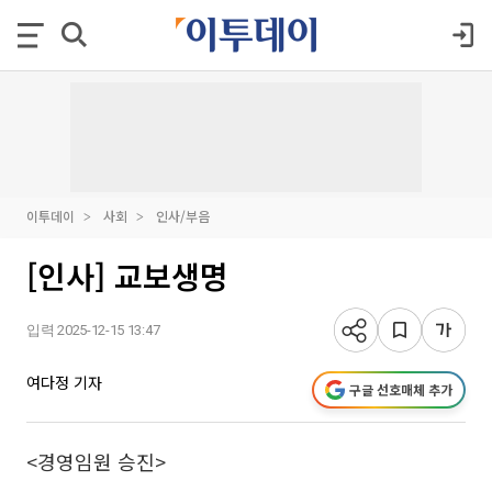
이투데이
사회
인사/부음
[인사] 교보생명
입력 2025-12-15 13:47
여다정 기자
구글 선호매체 추가
<경영임원 승진>