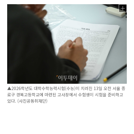
▲2026학년도 대학수학능력시험(수능)이 치러진 13일 오전 서울 종
로구 경복고등학교에 마련된 고사장에서 수험생이 시험을 준비하고
있다. (사진공동취재단)