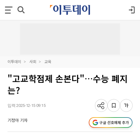
이투데이
사회
교육
"고교학점제 손본다"…수능 폐지
는?
입력 2025-12-15 09:15
기정아 기자
구글 선호매체 추가