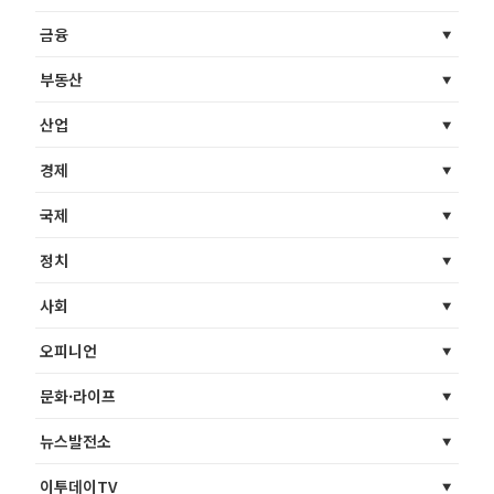
금융
부동산
산업
경제
국제
정치
사회
오피니언
문화·라이프
뉴스발전소
이투데이TV