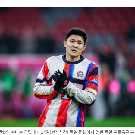
헨의 수비수 김민재가 14일(현지시간) 독일 뮌헨에서 열린 독일 프로축구 