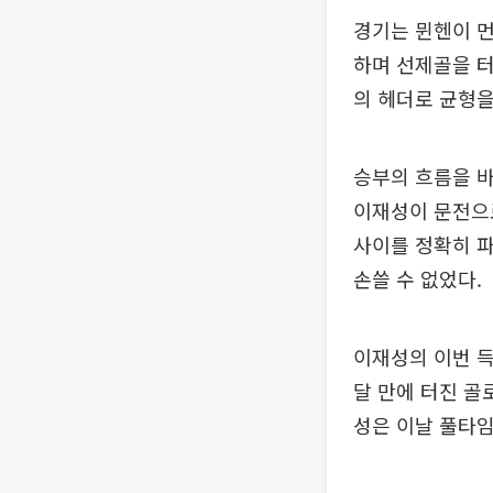
경기는 뮌헨이 먼
하며 선제골을 
의 헤더로 균형을
승부의 흐름을 바
이재성이 문전으로
사이를 정확히 
손쓸 수 없었다.
이재성의 이번 득
달 만에 터진 골
성은 이날 풀타임