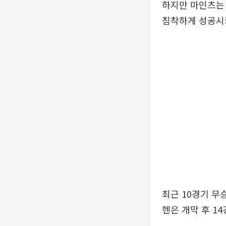
하지만 마인츠는 
침착하게 성공시키
최근 10경기 무
헨은 개막 후 1