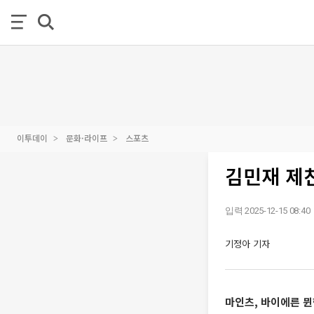
이투데이
문화·라이프
스포츠
김민재 제
입력 2025-12-15 08:40
기정아 기자
마인츠, 바이에른 