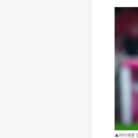
▲바이에른 뮌