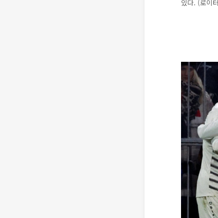
있다. (로이