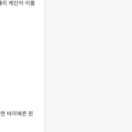
해리 케인이 이를
반면 바이에른 뮌