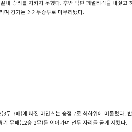
끝내 승리를 지키지 못했다. 후반 막판 페널티킥을 내줬고 
며 경기는 2-2 무승부로 마무리됐다.
승(3무 7패)에 빠진 마인츠는 승점 7로 최하위에 머물렀다. 
4경기 무패(12승 2무)를 이어가며 선두 자리를 굳게 지켰다.