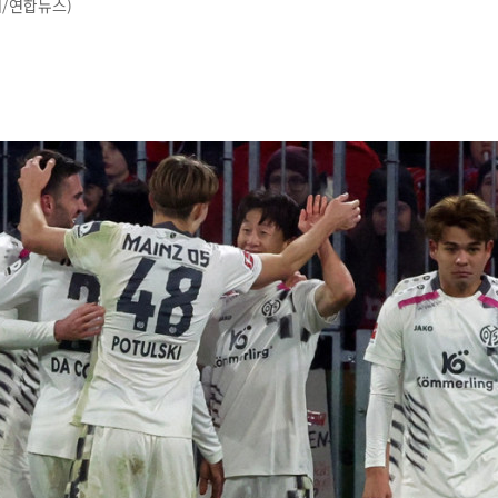
터/연합뉴스)