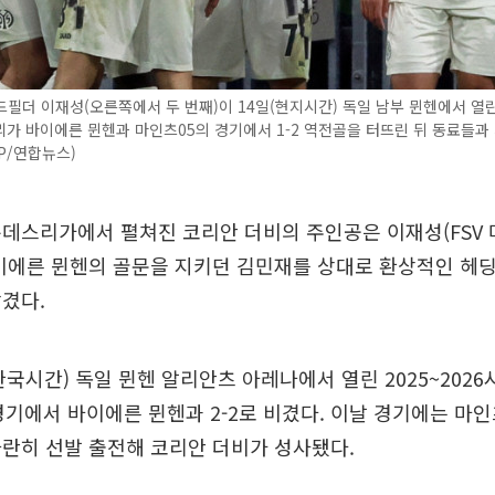
필더 이재성(오른쪽에서 두 번째)이 14일(현지시간) 독일 남부 뮌헨에서 열
가 바이에른 뮌헨과 마인츠05의 경기에서 1-2 역전골을 터뜨린 뒤 동료들과
FP/연합뉴스)
데스리가에서 펼쳐진 코리안 더비의 주인공은 이재성(FSV 
바이에른 뮌헨의 골문을 지키던 김민재를 상대로 환상적인 헤
겼다.
한국시간) 독일 뮌헨 알리안츠 아레나에서 열린 2025~202
경기에서 바이에른 뮌헨과 2-2로 비겼다. 이날 경기에는 마
란히 선발 출전해 코리안 더비가 성사됐다.