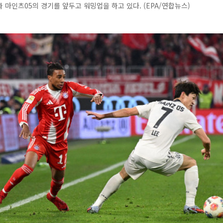
 마인츠05의 경기를 앞두고 워밍업을 하고 있다. (EPA/연합뉴스)