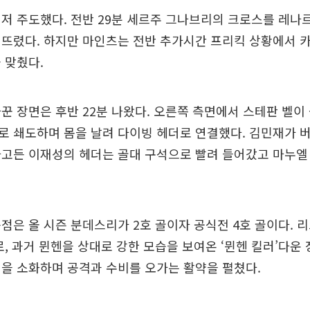
저 주도했다. 전반 29분 세르주 그나브리의 크로스를 레나
터뜨렸다. 하지만 마인츠는 전반 추가시간 프리킥 상황에서 
 맞췄다.
꾼 장면은 후반 22분 나왔다. 오른쪽 측면에서 스테판 벨이
 쇄도하며 몸을 날려 다이빙 헤더로 연결했다. 김민재가 
파고든 이재성의 헤더는 골대 구석으로 빨려 들어갔고 마누엘
점은 올 시즌 분데스리가 2호 골이자 공식전 4호 골이다. 
로, 과거 뮌헨을 상대로 강한 모습을 보여온 ‘뮌헨 킬러’다운
을 소화하며 공격과 수비를 오가는 활약을 펼쳤다.