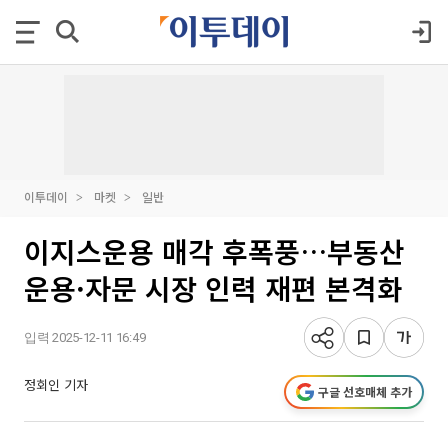
이투데이
마켓
일반
이지스운용 매각 후폭풍…부동산
운용·자문 시장 인력 재편 본격화
입력 2025-12-11 16:49
정회인 기자
구글 선호매체 추가