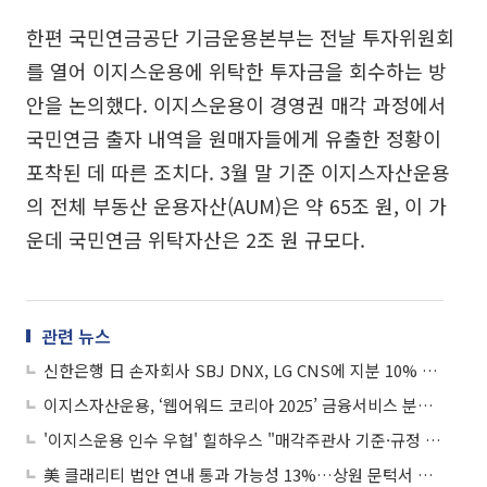
한편 국민연금공단 기금운용본부는 전날 투자위원회
를 열어 이지스운용에 위탁한 투자금을 회수하는 방
안을 논의했다. 이지스운용이 경영권 매각 과정에서
국민연금 출자 내역을 원매자들에게 유출한 정황이
포착된 데 따른 조치다. 3월 말 기준 이지스자산운용
의 전체 부동산 운용자산(AUM)은 약 65조 원, 이 가
운데 국민연금 위탁자산은 2조 원 규모다.
관련 뉴스
신한은행 日 손자회사 SBJ DNX, LG CNS에 지분 10% 매각
이지스자산운용, ‘웹어워드 코리아 2025’ 금융서비스 분야 대상 수상
'이지스운용 인수 우협' 힐하우스 "매각주관사 기준·규정 철저히 준수"
美 클래리티 법안 연내 통과 가능성 13%…상원 문턱서 제동