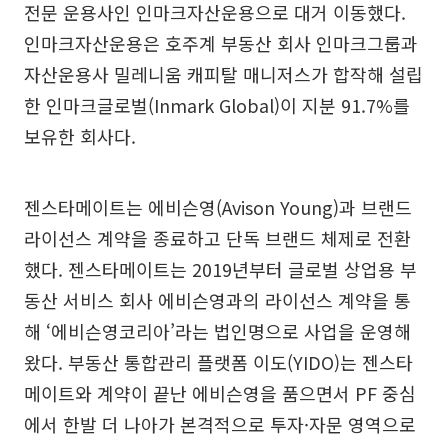
전문 운용사인 인마크자산운용으로 대거 이동했다.
인마크자산운용은 호주계 부동산 회사 인마크그룹과
자산운용사 밀레니움 캐피탈 매니저스가 합작해 설립
한 인마크글로벌(Inmark Global)이 지분 91.7%를
보유한 회사다.
젠스타메이트는 에비슨영(Avison Young)과 브랜드
라이선스 계약을 종료하고 단독 브랜드 체제로 전환
했다. 젠스타메이트는 2019년부터 글로벌 상업용 부
동산 서비스 회사 에비슨영과의 라이선스 계약을 통
해 ‘에비슨영코리아’라는 법인명으로 사업을 운영해
왔다. 부동산 통합관리 플랫폼 이도(YIDO)는 젠스타
메이트와 계약이 끝난 에비슨영을 품으면서 PF 중심
에서 한발 더 나아가 본격적으로 투자·자문 영역으로