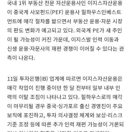
국내 1위 부동산 전문 자산운용사인 이지스자산운용
이 중국계 사모펀드(PEF) 운용사 힐하우스인베스트
먼트에 매각 절차를 밟으면서 부동산 운용·자문 시장
의 판도 변화가 예고되고 있다. 외국계 PE가 새 주인
이 될 가능성이 커진 가운데, 이지스발 인력 이동과
신생 운용·자문사의 재편 경쟁이 이어질 수 있다는 관
측이 나온다.
11일 투자은행(IB) 업계에 따르면 이지스자산운용은
매각 작업이 진행 중이던 한 달 전부터 일부 내부 인
력의 이탈 조짐이 나타나고 있다. 힐하우스로의 매각
이 마무리될 경우 중국·싱가포르 출신 경영진이 주요
보직에 포진하고, 투자 의사결정 체계와 보상·리스크
기준 조정 등에 따른 추가 인력 재편 가능성이 거론되