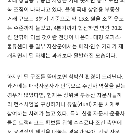
국내 상업용 부동산 시장은 거래 숫자만 놓고 보면 회
복 조짐이 나타나고 있다. 올해 국내 상업용 부동산
거래 규모는 3분기 기준으로 약 15조 원을 소폭 웃도
는 수준까지 늘었고, 4분기까지 합산하면 연간 20조
원 안팎에 이를 것이란 전망이 나온다. 대형 오피스·
물류센터 등 일부 자산군에서는 매각·인수 거래가 재
개되면서 딜 자체는 과거보다 활발해진 모습이다.
하지만 딜 구조를 뜯어보면 척박한 환경이 드러난다.
과거에는 매각자문사가 단독으로 주간사 역할을 맡는
경우가 많았다면, 현재는 상위권 부동산 자문사들끼
리 컨소시엄을 구성하거나 듀얼(dual) 자문 체제로
참여하는 사례가 늘고 있다. 특히 신생 자문사·운용사
들은 트랙레코드 확보를 위해 수수료나 조건 측면에
서 공격적인 제안을 내놓는 경우가 많아, 건당 자문