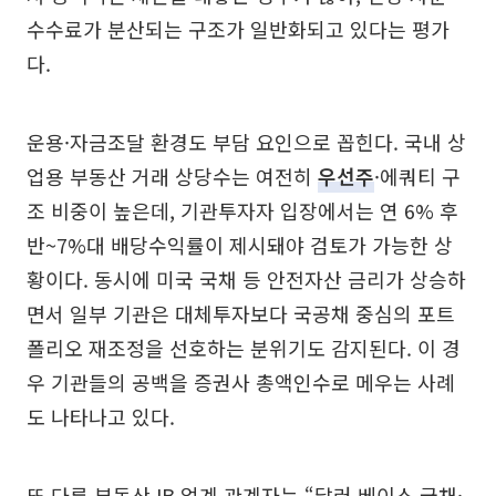
수수료가 분산되는 구조가 일반화되고 있다는 평가
다.
운용·자금조달 환경도 부담 요인으로 꼽힌다. 국내 상
업용 부동산 거래 상당수는 여전히
우선주
·에쿼티 구
조 비중이 높은데, 기관투자자 입장에서는 연 6% 후
반~7%대 배당수익률이 제시돼야 검토가 가능한 상
황이다. 동시에 미국 국채 등 안전자산 금리가 상승하
면서 일부 기관은 대체투자보다 국공채 중심의 포트
폴리오 재조정을 선호하는 분위기도 감지된다. 이 경
우 기관들의 공백을 증권사 총액인수로 메우는 사례
도 나타나고 있다.
또 다른 부동산 IB 업계 관계자는 “달러 베이스 국채·