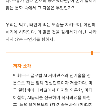
다. 소유가 한때 존재의 증거였다면, 이 손에 잡히지
않는 문화 속에서 그 다음은 무엇인가?
우리는 먹고, 타인이 먹는 모습을 지켜보며, 여전히
허기에 허덕인다. 더 많은 것을 원해서가 아닌, 사라
지지 않는 무언가를 향해서.
저자 소개
반휘은은 글로벌 AI 거버넌스와 신기술을 전
문으로 하는 정책 컨설턴트이자 저술가다. 미
국 컬럼비아 대학교에서 디지털 인문학, 미디
어철학, AI윤리를 전공하며 석사과정을 마친
후, 뉴욕 유엔본부의 (전)기술특사실 (현)디지