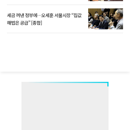
세금 꺼낸 정부에…오세훈 서울시장 “집값
해법은 공급” [종합]