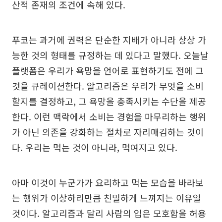
산적 존재의 조건에 속해 있다.
푸코는 과거에 권력은 단순한 지배가 아니라 상상 가
능한 것의 형태를 규정하는 데 있다고 말했다. 오늘날
플랫폼은 우리가 욕망을 언어로 표현하기도 전에 그
것을 큐레이션한다. 알고리즘은 우리가 무엇을 소비
할지를 결정하고, 그 욕망을 충족시키는 수단을 제공
한다. 이런 맥락에서 소비는 경험을 마무리하는 행위
가 아닌 의존을 강화하는 절차로 자리매김하는 것이
다. 우리는 먹는 것이 아니라, 먹여지고 있다.
아마 이것이 누군가가 요리하고 먹는 모습을 바라보
는 행위가 이상하리만큼 친밀하게 느껴지는 이유일
것이다. 알고리즘과 달리 사람의 입은 모호함을 허용