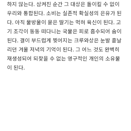
하지 않는다. 삼켜진 순간 그 대상은 돌이킬 수 없이
우리와 통합된다. 소비는 실존적 확실성의 은유가 된
다. 아직 물방울이 묻은 딸기는 먹혀 육신이 된다. 고
기 조각이 동동 떠다니는 국물은 피로 흡수되어 숨이
된다. 결이 부드럽게 찢어지는 크루와상은 눈발 흩날
리던 겨울 저녁의 기억이 된다. 그 어느 것도 완벽히
재생성되어 되찾을 수 없는 영구적인 개인의 소유물
이 된다.