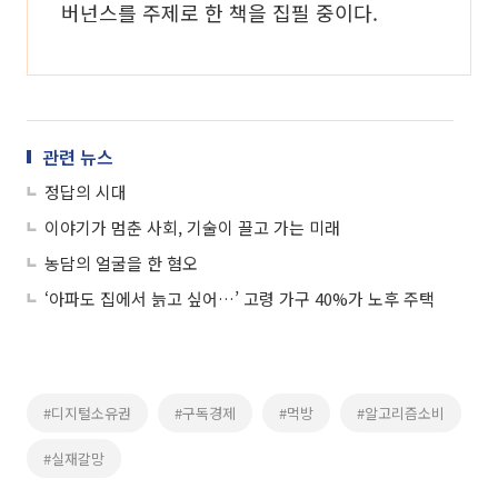
버넌스를 주제로 한 책을 집필 중이다.
관련 뉴스
정답의 시대
이야기가 멈춘 사회, 기술이 끌고 가는 미래
농담의 얼굴을 한 혐오
‘아파도 집에서 늙고 싶어…’ 고령 가구 40%가 노후 주택
#디지털소유권
#구독경제
#먹방
#알고리즘소비
#실재갈망