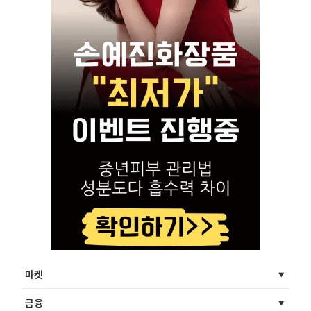
마켓
금융