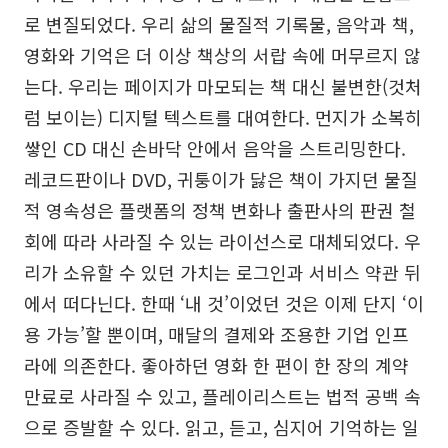
로 변질되었다. 우리 삶의 물질적 기록물, 음악과 책,
영화와 기억은 더 이상 책상의 서랍 속에 머무르지 않
는다. 우리는 페이지가 마모되는 책 대신 불변한(것처
럼 보이는) 디지털 텍스트를 대여한다. 먼지가 소복히
쌓인 CD 대신 손바닥 안에서 음악을 스트리밍한다.
레코드판이나 DVD, 귀퉁이가 닳은 책이 가지던 물질
적 영속성은 플랫폼의 정책 변화나 출판사의 판권 철
회에 따라 사라질 수 있는 라이선스로 대체되었다. 우
리가 소유할 수 있던 가치는 로그인과 서비스 약관 뒤
에서 떠다닌다. 한때 ‘내 것’이었던 것은 이제 단지 ‘이
용 가능’할 뿐이며, 매달의 결제와 조용한 기업 인프
라에 의존한다. 좋아하던 영화 한 편이 한 장의 계약
만료로 사라질 수 있고, 플레이리스트는 법적 공백 속
으로 증발할 수 있다. 읽고, 듣고, 심지어 기억하는 일