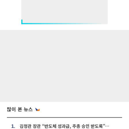
많이 본 뉴스
김정관 장관 “반도체 성과급, 주총 승인 받도록”…상법·자본시장법 개정 시사
1.