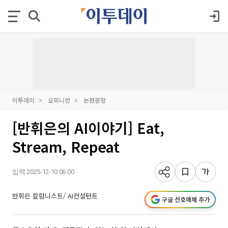
이투데이
오피니언
논현광장
[반휘은의 AI이야기] Eat,
Stream, Repeat
입력 2025-12-10 06:00
반휘은 칼럼니스트/ AI컨설턴트
구글 선호매체 추가