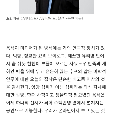
▲반휘은 칼럼니스트/ AI컨설턴트. (출처=본인 제공)
음식이 미디어가 된 방식에는 거의 연극적 장치가 있
다. 먹방, 정교한 요리 브이로그, 깨끗한 유리병 안에
서 숨 쉬듯 천천히 부풀어 오르는 사워도우 반죽과 새
하얀 벽을 뒤에 두고 은은히 끓는 수프와 같은 미학적
안무에 대한 오늘의 집착은 단순한 배고픔 이상의 것
을 암시한다. 영양 섭취가 아닌 섭취라는 의식 자체에
대한 갈망. 한때 사적이고 생물학적 필요였던 음식은
이제 하나의 전시가 되어 수백만명 앞에서 펼쳐지는
공연으로 기능한다. 우리가 온라인에서 보고 있는 것