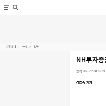
이투데이
마켓
일반
NH투자증권
입력 2025-12-04 15:23
김효숙 기자