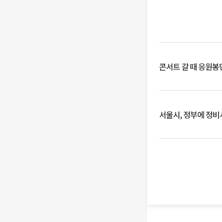
콘서트 갈 때 응원봉만
서울시, 정부에 정비사