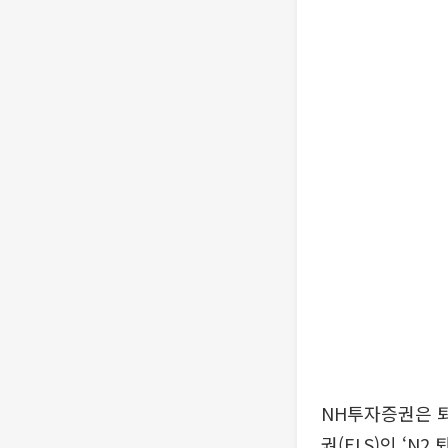
NH투자증권은 
권(ELS)인 ‘N