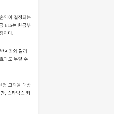
 손익이 결정되는
금 ELS는 원금부
징이다.
 일반계좌와 달리
 효과도 누릴 수
 신청 고객을 대상
미만, 스타벅스 커