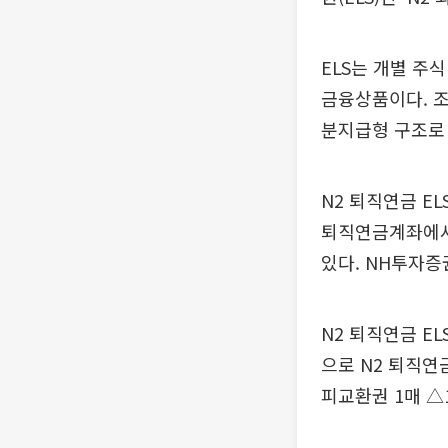
ELS는 개별 주
금융상품이다. 조
분지급형 구조로
N2 퇴직연금 E
퇴직연금계좌에서 
있다. NH투자증
N2 퇴직연금 E
으로 N2 퇴직연금
피교환권 1매 △