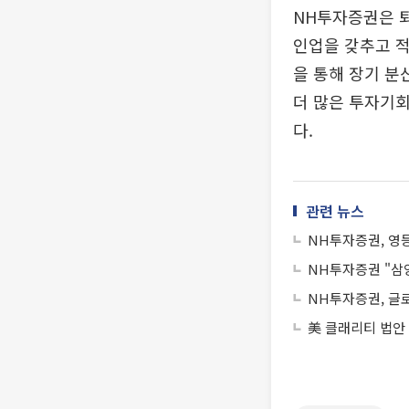
NH투자증권은 퇴
인업을 갖추고 적
을 통해 장기 분
더 많은 투자기회
다.
관련 뉴스
NH투자증권, 영등
NH투자증권 "삼양
NH투자증권, 글로
美 클래리티 법안