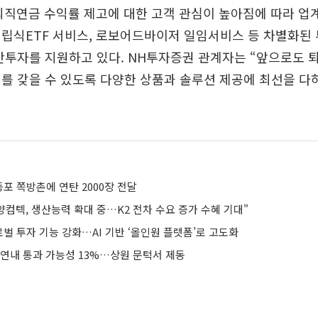
직연금 수익률 제고에 대한 고객 관심이 높아짐에 따라 업계
립식ETF 서비스, 로보어드바이저 일임서비스 등 차별화된 
산투자를 지원하고 있다. NH투자증권 관계자는 “앞으로도
를 갖을 수 있도록 다양한 상품과 솔루션 제공에 최선을 다
포 쪽방촌에 연탄 2000장 전달
컴텍, 생산능력 확대 중…K2 전차 수요 증가 수혜 기대"
벌 투자 기능 강화…AI 기반 ‘올인원 플랫폼’로 고도화
 연내 통과 가능성 13%…상원 문턱서 제동