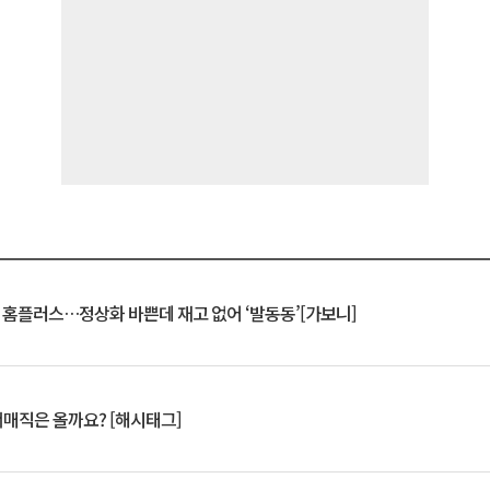
연 홈플러스…정상화 바쁜데 재고 없어 ‘발동동’[가보니]
서매직은 올까요? [해시태그]