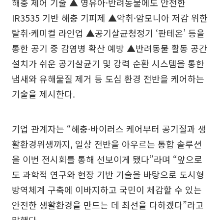
해충 제어 기술 ▲ 영유아·반려동물에도 안전한
IR3535 기반 해충 기피제 ▲악취·암모니아 저감 위한
탈취·케미컬 라인업 ▲공기살균청정기 ‘판테온’ 등을
통한 공기 중 감염병 확산 예방 ▲반려동물 활동 공간
설치가 쉬운 공기살균기 및 강력 순환 시스템을 통한
냄새와 유해물질 제거 등 도심 환경 전반을 케어하는
기술을 제시한다.
기업 관계자는 “해충·바이러스 케어부터 공기질과 생
활환경위생까지, 일상 전반을 아우르는 통합 솔루션
을 이번 전시회를 통해 선보이게 됐다”라며 “앞으로
도 과학적 연구와 현장 기반 기술을 바탕으로 도시형
방역체계 구축에 이바지하고 국민이 체감할 수 있는
안전한 생활환경을 만드는 데 최선을 다하겠다”라고