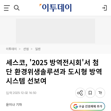
이투데이
산업
일반
세스코, '2025 방역전시회'서 첨
단 환경위생솔루션과 도시형 방역
시스템 선보여
입력 2025-12-02 16:50
윤이나 기자
구글 선호매체 추가