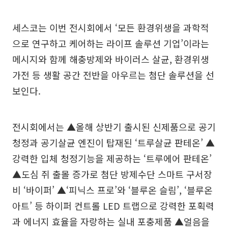
세스코는 이번 전시회에서 ‘모든 환경위생을 과학적
으로 연구하고 케어하는 라이프 솔루션 기업’이라는
메시지와 함께 해충방제와 바이러스 살균, 환경위생
가전 등 생활 공간 전반을 아우르는 첨단 솔루션을 선
보인다.
전시회에서는 ▲올해 상반기 출시된 신제품으로 공기
청정과 공기살균 엔진이 탑재된 ‘트루살균 판테온’ ▲
강력한 입체 청정기능을 제공하는 ‘트루에어 판테온’
▲도심 쥐 출몰 증가로 첨단 방제수단 스마트 구서장
비 ‘바이퍼’ ▲‘피닉스 프로’와 ‘블루온 슬림’, ‘블루온
아트’ 등 하이퍼 컨트롤 LED 트랩으로 강력한 포획력
과 에너지 효율을 자랑하는 실내 포충제품 ▲얼음을