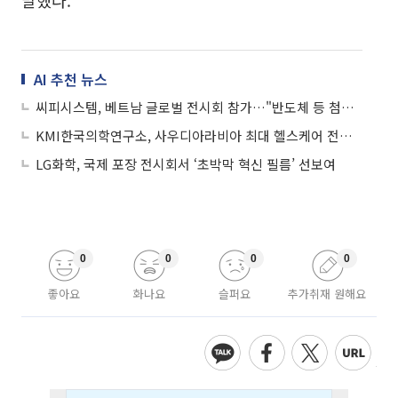
말했다.
AI 추천 뉴스
씨피시스템, 베트남 글로벌 전시회 참가…"반도체 등 첨단 공정용 핵심 케이블체인 해외 시장 확대"
KMI한국의학연구소, 사우디아라비아 최대 헬스케어 전시회 참가
LG화학, 국제 포장 전시회서 ‘초박막 혁신 필름’ 선보여
0
0
0
0
좋아요
화나요
슬퍼요
추가취재 원해요