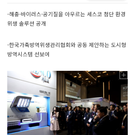
-해충·바이러스·공기질을 아우르는 세스코 첨단 환경
위생 솔루션 공개
-한국가축방역위생관리협회와 공동 제안하는 도시형
방역시스템 선보여