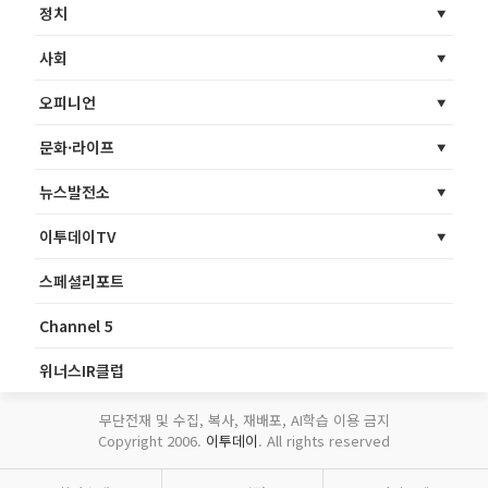
정치
사회
오피니언
문화·라이프
뉴스발전소
이투데이TV
스페셜리포트
Channel 5
위너스IR클럽
무단전재 및 수집, 복사, 재배포, AI학습 이용 금지
Copyright 2006.
이투데이
. All rights reserved