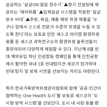
살균하는 ‘살균ON 얼음 정수기’ ▲향기 컨설팅에 제
공되는 ‘에어퍼퓸’ ▲입체살균 시스템을 적용한 ‘살균
방수 비데’ ▲주방, 욕실, 해충 예방 위생 제품을 ‘누
구나 집에서 스스로 전문가 수준의 위생을 누릴 수 있
도록 한다’라는 모토로 만든 세스코 마이랩 환경위생
용품 등 세스코 과학연구소의 환경위생 솔루션들이
총망라되어 다양하게 체험할 수 있다. 지난해 8월 빈
대 해외유입 차단 민관합동 캠페인을 통해 인천공항
에서 활약한 국내 1호 빈대탐지견 세코가 참가하여
빈대 탐지 및 방제 시연을 선보이는 자리도 마련된다.
특히 한국가축방역위생관리협회와 함께 ‘공공-민간이
협력하는 One Health 도시’를 모토로 세스코의 '도
시형 방역 시스템'을 선보인다. 도시 내 사람·동물·환