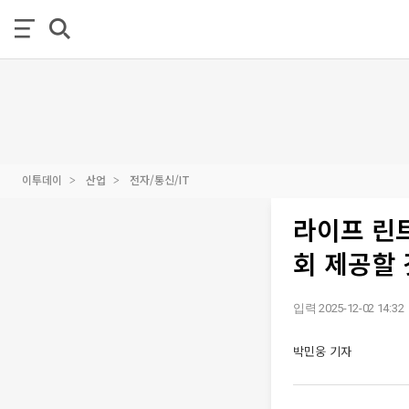
이투데이
산업
전자/통신/IT
라이프 린트
회 제공할 
입력 2025-12-02 14:32
박민웅 기자