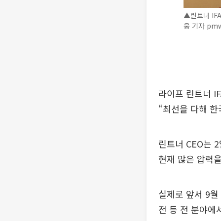
▲린트너 IF
웅 기자 pmw
라이프 린트너 I
“최선을 다해 한
린트너 CEO는 
현재 많은 압력을
실제로 앞서 9월 
전 등 전 분야에