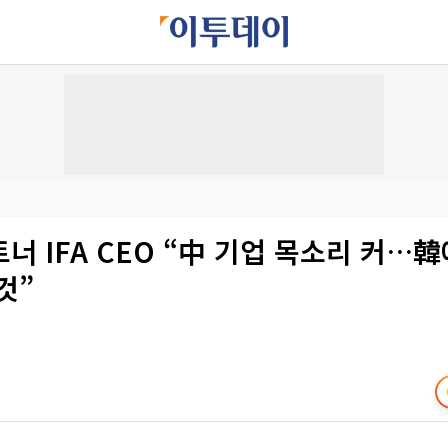
너 IFA CEO “中 기업 목소리 커…韓
것”