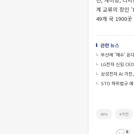
션, 게이밍, 디
계 교류의 장인 ‘
49개 국 1900
관련 뉴스
부산에 '재수' 온
LG전자 신임 CE
삼성전자 AI 가전
STO 하위법규 
#IFA
#가전
0