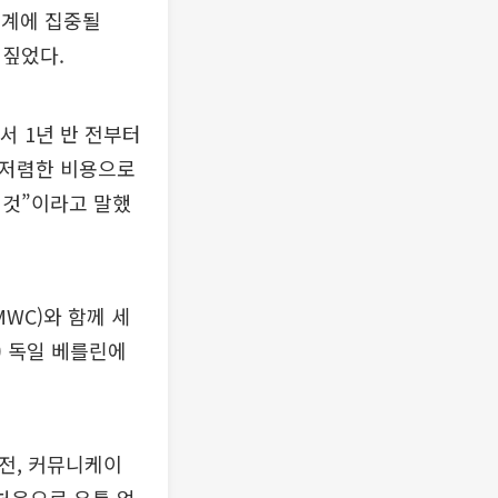
태계에 집중될
 짚었다.
서 1년 반 전부터
 저렴한 비용으로
 것”이라고 말했
WC)와 함께 세
간) 독일 베를린에
가전, 커뮤니케이