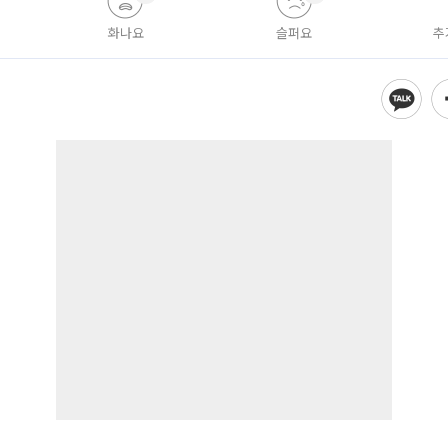
화나요
슬퍼요
추