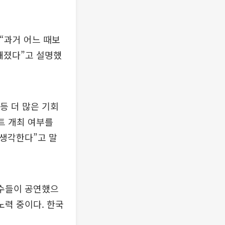
“과거 어느 때보
해졌다”고 설명했
 등 더 많은 기회
트 개최 여부를
 생각한다”고 말
가수들이 공연했으
노력 중이다. 한국