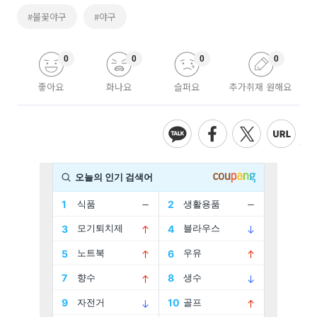
#불꽃야구
#야구
0
0
0
0
좋아요
화나요
슬퍼요
추가취재 원해요