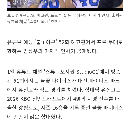
▲불꽃야구 52회 예고편, 프로 방출 된 임상우의 마지막 인사 (출처=
유튜브 채널 '스튜디오c1' 캡처)
유튜브 예능 ‘불꽃야구’ 52회 예고편에서 프로 무대로
향하는 임상우의 마지막 인사가 공개됐다.
1일 유튜브 채널 '스튜디오시원 StudioC1'에서 방송
된 51회에서는 불꽃 파이터즈가 대전 파이터즈 파크
에서 유신고와 직관 경기를 치렀다. 상대팀 유신고는
2026 KBO 신인드래프트에서 4명의 지명 선수를 배
출한 강팀으로, 시즌 16승을 기록 중인 불꽃 파이터즈
에 만만치 않은 상대였다.