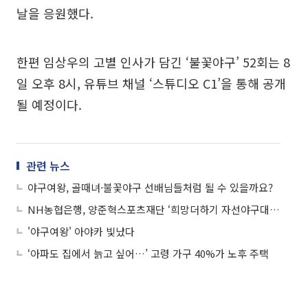
날을 응원했다.
한편 임상우의 고별 인사가 담긴 ‘불꽃야구’ 52회는 8
일 오후 8시, 유튜브 채널 ‘스튜디오 C1’을 통해 공개
될 예정이다.
관련 뉴스
야구여왕, 골때녀·불꽃야구 선배님들처럼 될 수 있을까요?
NH농협은행, 양준혁스포츠재단 ‘희망더하기 자선야구대회’ 후원
'야구여왕' 아야카 빛났다
‘아파도 집에서 늙고 싶어…’ 고령 가구 40%가 노후 주택