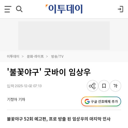
이투데이
문화·라이프
방송/TV
'불꽃야구' 굿바이 임상우
입력 2025-12-02 07:13
기정아 기자
구글 선호매체 추가
불꽃야구 52회 예고편, 프로 방출 된 임상우의 마지막 인사