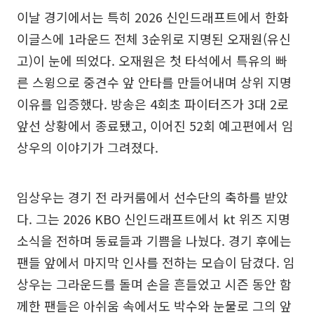
이날 경기에서는 특히 2026 신인드래프트에서 한화
이글스에 1라운드 전체 3순위로 지명된 오재원(유신
고)이 눈에 띄었다. 오재원은 첫 타석에서 특유의 빠
른 스윙으로 중견수 앞 안타를 만들어내며 상위 지명
이유를 입증했다. 방송은 4회초 파이터즈가 3대 2로
앞선 상황에서 종료됐고, 이어진 52회 예고편에서 임
상우의 이야기가 그려졌다.
임상우는 경기 전 라커룸에서 선수단의 축하를 받았
다. 그는 2026 KBO 신인드래프트에서 kt 위즈 지명
소식을 전하며 동료들과 기쁨을 나눴다. 경기 후에는
팬들 앞에서 마지막 인사를 전하는 모습이 담겼다. 임
상우는 그라운드를 돌며 손을 흔들었고 시즌 동안 함
께한 팬들은 아쉬움 속에서도 박수와 눈물로 그의 앞