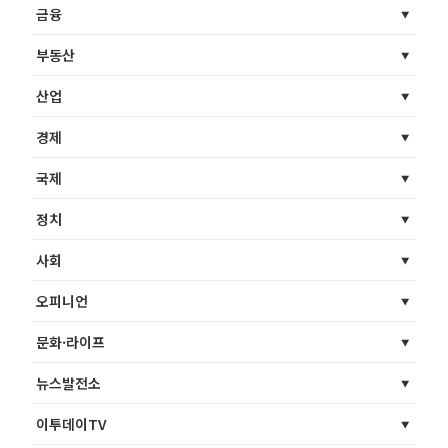
금융
부동산
산업
경제
국제
정치
사회
오피니언
문화·라이프
뉴스발전소
이투데이TV