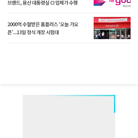
브랜드, 용산 대통령실 CI 업체가 수행
2000억 수혈받은 홈플러스 ‘오늘 가오
픈’...13일 정식 개장 시험대