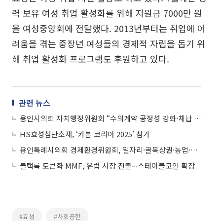
력 보유 여성 취업 활성화를 위해 지원금 7000만 원
을 여성중앙회에 전달했다. 2013년부터는 취업에 어
려움을 겪는 중장년 여성들의 경제적 자립을 돕기 위
해 취업 활성화 프로그램도 후원하고 있다.
관련 뉴스
용인시의회 자치행정위원회 “수의계약 공정성 강화·체납 징수 실효성 확보” 집중 질타
HS효성첨단소재, ‘카본 코리아 2025’ 참가
용인특례시의회 경제환경위원회, 일자리·골목상권·농업·축산·동물복지 전 분야 ‘정밀감사’
블랙록 토큰화 MMF, 유럽 시장 진출∙∙∙스테이블코인 확장
#효성
#사회공헌