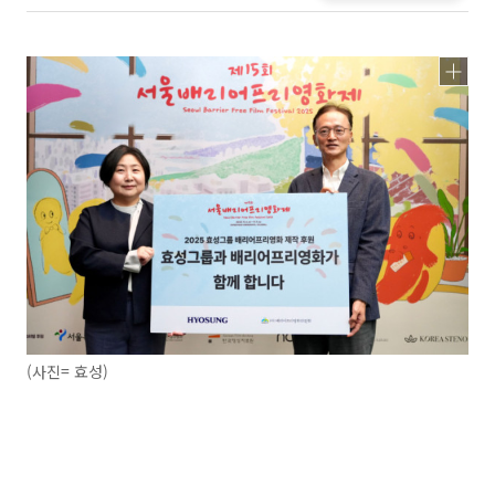
(사진= 효성)