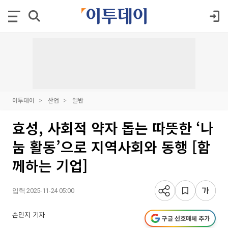
이투데이
산업
일반
효성, 사회적 약자 돕는 따뜻한 ‘나
눔 활동’으로 지역사회와 동행 [함
께하는 기업]
입력 2025-11-24 05:00
손민지 기자
구글 선호매체 추가