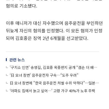
혐의로 기소됐다.
이후 매니저가 대신 자수했으며 음주운전을 부인하던
뒤늦게 자신의 혐의를 인정했다. 이 모든 혐의가 인정
되며 김호중은 징역 2년 6개월을 선고받았다.
관련 뉴스
'구치소 인연' 송영길, 김호중 옥중편지 공개 “겸손 더 배우겠다”
‘日 모녀 참변’ 음주운전자 구속…“도주 우려”
日 모녀 참변에 "한국 음주운전 처벌 수위 약하다"⋯일본은?
‘아파도 집에서 늙고 싶어…’ 고령 가구 40%가 노후 주택