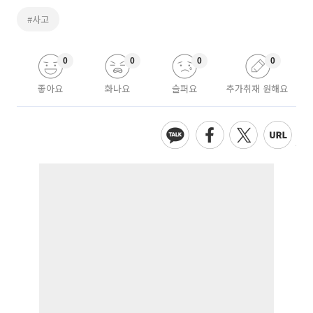
#사고
0
0
0
0
좋아요
화나요
슬퍼요
추가취재 원해요