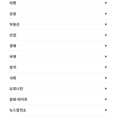
마켓
금융
부동산
산업
경제
국제
정치
사회
오피니언
문화·라이프
뉴스발전소