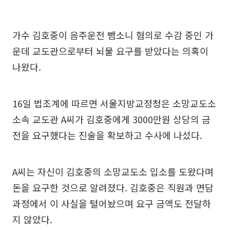
가수 김호중이 음주운전 뺌소니 혐의로 수감 중인 가
운데 교도관으로부터 뇌물 요구를 받았다는 의혹이
나왔다.
16일 법조계에 따르면 서울지방교정청은 소망교도소
소속 교도관 A씨가 김호중에게 3000만원 상당의 금
전을 요구했다는 진술을 확보하고 수사에 나섰다.
A씨는 자신이 김호중의 소망교도소 입소를 도왔다며
돈을 요구한 것으로 알려졌다. 김호중은 직원과 면담
과정에서 이 사실을 털어놨으며 요구 금액도 전달하
지 않았다.