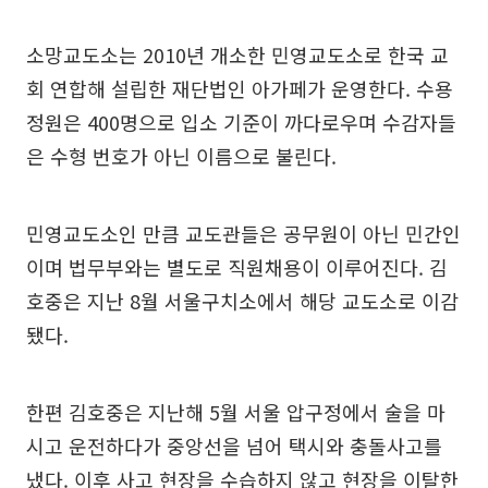
소망교도소는 2010년 개소한 민영교도소로 한국 교
회 연합해 설립한 재단법인 아가페가 운영한다. 수용
정원은 400명으로 입소 기준이 까다로우며 수감자들
은 수형 번호가 아닌 이름으로 불린다.
민영교도소인 만큼 교도관들은 공무원이 아닌 민간인
이며 법무부와는 별도로 직원채용이 이루어진다. 김
호중은 지난 8월 서울구치소에서 해당 교도소로 이감
됐다.
한편 김호중은 지난해 5월 서울 압구정에서 술을 마
시고 운전하다가 중앙선을 넘어 택시와 충돌사고를
냈다. 이후 사고 현장을 수습하지 않고 현장을 이탈한