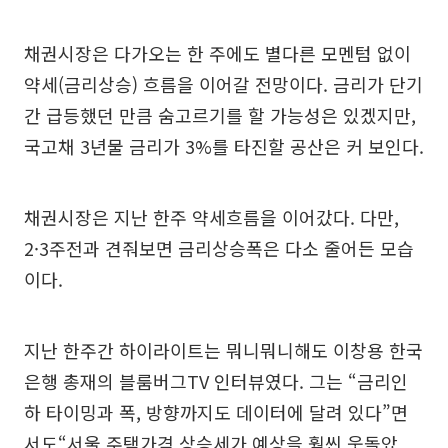
채권시장은 다가오는 한 주에도 별다른 모멘텀 없이
약세(금리상승) 흐름을 이어갈 전망이다. 금리가 단기
간 급등했던 만큼 숨고르기를 할 가능성은 있겠지만,
국고채 3년물 금리가 3%를 타진할 공산은 커 보인다.
채권시장은 지난 한주 약세흐름을 이어갔다. 다만,
2·3주전과 견줘보면 금리상승폭은 다소 줄어든 모습
이다.
지난 한주간 하이라이트는 뭐니뭐니해도 이창용 한국
은행 총재의 블룸버그TV 인터뷰였다. 그는 “금리인
하 타이밍과 폭, 방향까지도 데이터에 달려 있다”면
서도“서울 주택가격 상승세가 예상을 훨씬 웃돌았