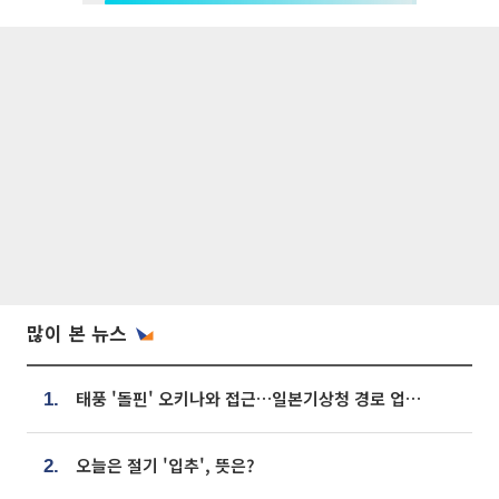
많이 본 뉴스
태풍 '돌핀' 오키나와 접근…일본기상청 경로 업데이트
1.
오늘은 절기 '입추', 뜻은?
2.