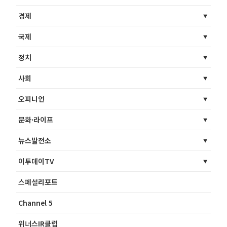
경제
국제
정치
사회
오피니언
문화·라이프
뉴스발전소
이투데이TV
스페셜리포트
Channel 5
위너스IR클럽