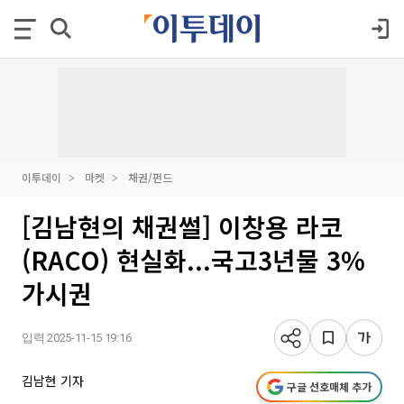
이투데이
마켓
채권/펀드
[김남현의 채권썰] 이창용 라코
(RACO) 현실화...국고3년물 3%
가시권
입력 2025-11-15 19:16
김남현 기자
구글 선호매체 추가