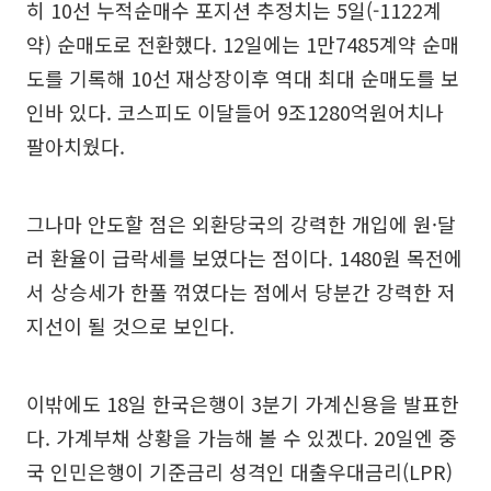
히 10선 누적순매수 포지션 추정치는 5일(-1122계
약) 순매도로 전환했다. 12일에는 1만7485계약 순매
도를 기록해 10선 재상장이후 역대 최대 순매도를 보
인바 있다. 코스피도 이달들어 9조1280억원어치나
팔아치웠다.
그나마 안도할 점은 외환당국의 강력한 개입에 원·달
러 환율이 급락세를 보였다는 점이다. 1480원 목전에
서 상승세가 한풀 꺾였다는 점에서 당분간 강력한 저
지선이 될 것으로 보인다.
이밖에도 18일 한국은행이 3분기 가계신용을 발표한
다. 가계부채 상황을 가늠해 볼 수 있겠다. 20일엔 중
국 인민은행이 기준금리 성격인 대출우대금리(LPR)