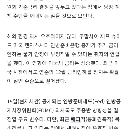
원회 기준금리 결정을 앞두고 있다는 점에서 당장 정
책 수단을 꺼내지는 않을 것으로 보인다.
해외 환경 역시 우호적이지 않다. 주말사이 제프 슈미
드 미국 캔자스시티 연방준비은행 총재가 추가 금리
인하는 물가 안정에 부정적일 수 있다는 취지의 언급
을 했다. 이 영향에 미국채 금리는 상승했다. 최근 미
국 시장에서도 연준의 12월 금리인하를 점치는 확률
이 절반 수준으로 떨어졌다.
19일(현지시간) 공개되는 연방준비제도(Fed) 연방공
개시장위원회(FOMC) 의사록도 주중반 방향성을 결
정할 주요 변수다. 다만, 최근
매파
적(통화긴축적) 목
소리를 내고 있다는 점에서 채권시장에 우호적 변수