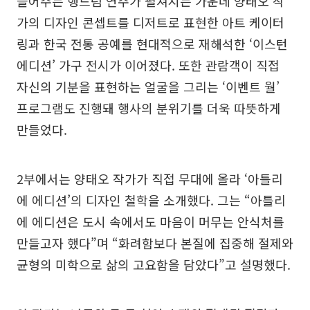
들어주는 행드럼 연주가 펼쳐지는 가운데 양태오 작
가의 디자인 콘셉트를 디저트로 표현한 아트 케이터
링과 한국 전통 공예를 현대적으로 재해석한 ‘이스턴
에디션’ 가구 전시가 이어졌다. 또한 관람객이 직접
자신의 기분을 표현하는 얼굴을 그리는 ‘이벤트 월’
프로그램도 진행돼 행사의 분위기를 더욱 따뜻하게
만들었다.
2부에서는 양태오 작가가 직접 무대에 올라 ‘아틀리
에 에디션’의 디자인 철학을 소개했다. 그는 “아틀리
에 에디션은 도시 속에서도 마음이 머무는 안식처를
만들고자 했다”며 “화려함보다 본질에 집중해 절제와
균형의 미학으로 삶의 고요함을 담았다”고 설명했다.