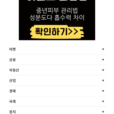
마켓
금융
부동산
산업
경제
국제
정치