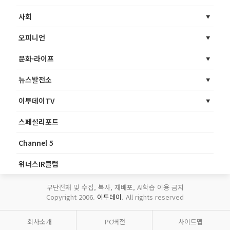
사회
오피니언
문화·라이프
뉴스발전소
이투데이TV
스페셜리포트
Channel 5
위너스IR클럽
무단전재 및 수집, 복사, 재배포, AI학습 이용 금지
Copyright 2006.
이투데이
. All rights reserved
회사소개
PC버전
사이트맵