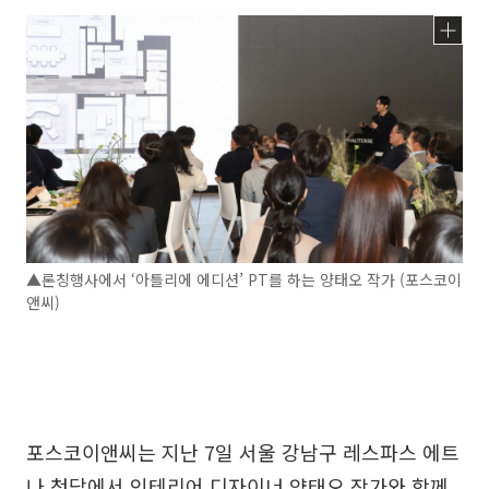
▲론칭행사에서 ‘아틀리에 에디션’ PT를 하는 양태오 작가 (포스코이
앤씨)
포스코이앤씨는 지난 7일 서울 강남구 레스파스 에트
나 청담에서 인테리어 디자이너 양태오 작가와 함께