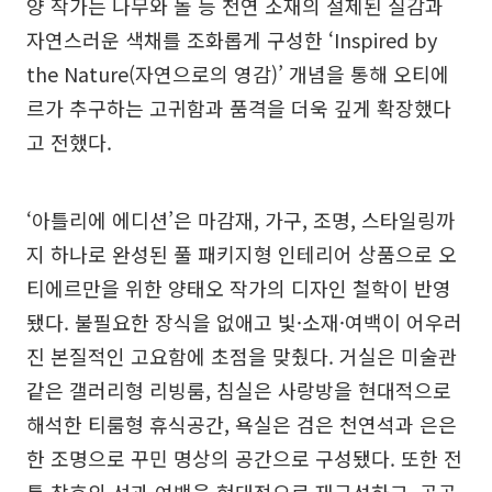
양 작가는 나무와 돌 등 천연 소재의 절제된 질감과
자연스러운 색채를 조화롭게 구성한 ‘Inspired by
the Nature(자연으로의 영감)’ 개념을 통해 오티에
르가 추구하는 고귀함과 품격을 더욱 깊게 확장했다
고 전했다.
‘아틀리에 에디션’은 마감재, 가구, 조명, 스타일링까
지 하나로 완성된 풀 패키지형 인테리어 상품으로 오
티에르만을 위한 양태오 작가의 디자인 철학이 반영
됐다. 불필요한 장식을 없애고 빛·소재·여백이 어우러
진 본질적인 고요함에 초점을 맞췄다. 거실은 미술관
같은 갤러리형 리빙룸, 침실은 사랑방을 현대적으로
해석한 티룸형 휴식공간, 욕실은 검은 천연석과 은은
한 조명으로 꾸민 명상의 공간으로 구성됐다. 또한 전