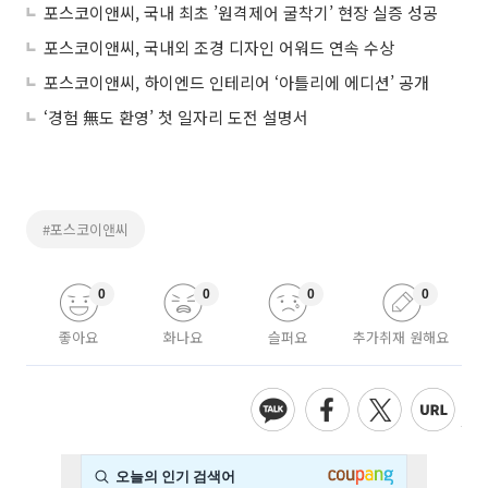
포스코이앤씨, 국내 최초 ’원격제어 굴착기’ 현장 실증 성공
포스코이앤씨, 국내외 조경 디자인 어워드 연속 수상
포스코이앤씨, 하이엔드 인테리어 ‘아틀리에 에디션’ 공개
‘경험 無도 환영’ 첫 일자리 도전 설명서
#포스코이앤씨
0
0
0
0
좋아요
화나요
슬퍼요
추가취재 원해요