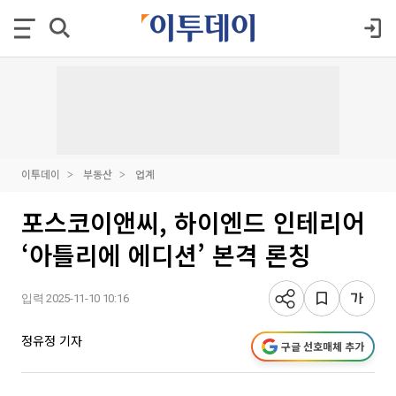
이투데이
부동산
업계
포스코이앤씨, 하이엔드 인테리어
‘아틀리에 에디션’ 본격 론칭
입력 2025-11-10 10:16
정유정 기자
구글 선호매체 추가