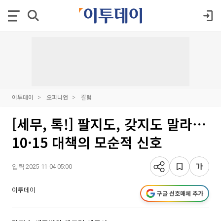
이투데이
오피니언
칼럼
[세무, 톡!] 팔지도, 갖지도 말라⋯
10·15 대책의 모순적 신호
입력 2025-11-04 05:00
이투데이
구글 선호매체 추가