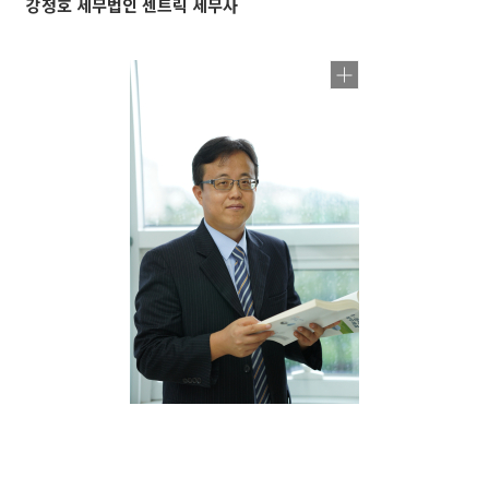
강정호 세무법인 센트릭 세무사