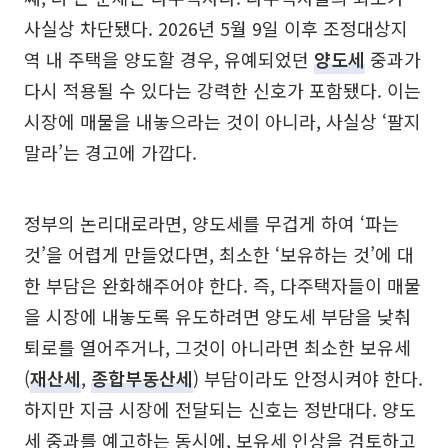
사실상 차단됐다. 2026년 5월 9일 이후 조정대상지
역 내 주택을 양도할 경우, 유예되었던
양도세
중과가
다시 적용될 수 있다는 강력한 신호가 포함됐다. 이는
시장에 매물을 내놓으라는 것이 아니라, 사실상 ‘팔지
말라’는 경고에 가깝다.
정부의 논리대로라면, 양도세를 무겁게 하여 ‘파는
것’을 어렵게 만들었다면, 최소한 ‘보유하는 것’에 대
한 부담은 완화해주어야 한다. 즉, 다주택자들이 매물
을 시장에 내놓도록 유도하려면 양도세 부담을 낮춰
퇴로를 열어주거나, 그것이 아니라면 최소한 보유세
(
재산세
,
종합부동산세
) 부담이라도 안정시켜야 한다.
하지만 지금 시장에 전달되는 신호는 정반대다. 양도
세 중과를 예고하는 동시에, 보유세 인상을 검토하고