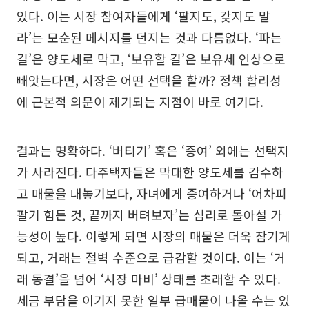
있다. 이는 시장 참여자들에게 ‘팔지도, 갖지도 말
라’는 모순된 메시지를 던지는 것과 다름없다. ‘파는
길’은 양도세로 막고, ‘보유할 길’은 보유세 인상으로
빼앗는다면, 시장은 어떤 선택을 할까? 정책 합리성
에 근본적 의문이 제기되는 지점이 바로 여기다.
결과는 명확하다. ‘버티기’ 혹은 ‘증여’ 외에는 선택지
가 사라진다. 다주택자들은 막대한 양도세를 감수하
고 매물을 내놓기보다, 자녀에게 증여하거나 ‘어차피
팔기 힘든 것, 끝까지 버텨보자’는 심리로 돌아설 가
능성이 높다. 이렇게 되면 시장의 매물은 더욱 잠기게
되고, 거래는 절벽 수준으로 급감할 것이다. 이는 ‘거
래 동결’을 넘어 ‘시장 마비’ 상태를 초래할 수 있다.
세금 부담을 이기지 못한 일부 급매물이 나올 수는 있