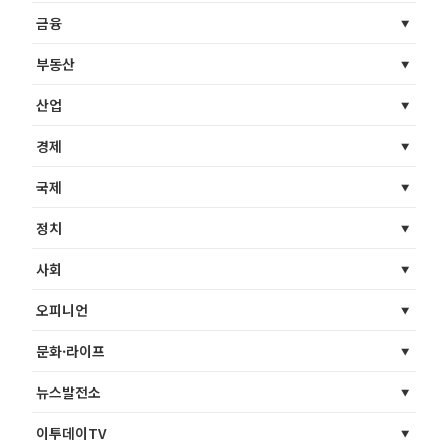
금융
부동산
산업
경제
국제
정치
사회
오피니언
문화·라이프
뉴스발전소
이투데이TV