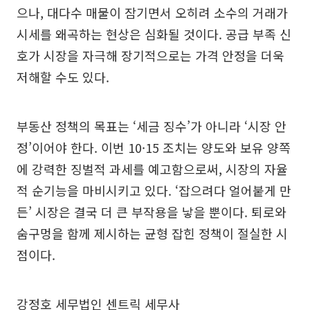
으나, 대다수 매물이 잠기면서 오히려 소수의 거래가
시세를 왜곡하는 현상은 심화될 것이다. 공급 부족 신
호가 시장을 자극해 장기적으로는 가격 안정을 더욱
저해할 수도 있다.
부동산 정책의 목표는 ‘세금 징수’가 아니라 ‘시장 안
정’이어야 한다. 이번 10·15 조치는 양도와 보유 양쪽
에 강력한 징벌적 과세를 예고함으로써, 시장의 자율
적 순기능을 마비시키고 있다. ‘잡으려다 얼어붙게 만
든’ 시장은 결국 더 큰 부작용을 낳을 뿐이다. 퇴로와
숨구멍을 함께 제시하는 균형 잡힌 정책이 절실한 시
점이다.
강정호 세무법인 센트릭 세무사