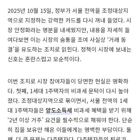
2025년 10월 15일, 정부가 서울 전역을 조정대상지
역으로 지정하는 강력한 카드를 다시 꺼내 들었다. 시
장 안정화라는 명분을 내세웠지만, 내용을 자세히 들
여다보면 이는 시장의 숨통을 조여 사실상 ‘거래 동
결’을 유도하는 조치로 읽힌다. 정책이 시장에 보내는
신호는 혼란스럽고 모순적이다.
이번 조치로 시장 참여자들이 당면한 현실은 명확하
다. 첫째, 1세대 1주택자의 비과세 문턱이 다시 높아
졌다. 조정대상지역으로 묶이면서, 서울 전역의 1세
대 1주택자들은
양도소득세
비과세 혜택을 받기 위해
‘2년 이상 거주’ 요건을 필수적으로 채워야 한다. 단순
히 집을 보유만 해온 이들에게는 명백한 부담이다. 둘
째, 더 큰 문제는 다주택자다. 다주택자들의 퇴로가