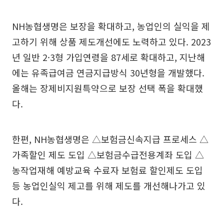
NH농협생명은 보장을 확대하고, 농업인의 실익을 제
고하기 위해 상품 제도개선에도 노력하고 있다. 2023
년 일반 2·3형 가입연령을 87세로 확대하고, 지난해
에는 유족급여금 연금지급방식 30년형을 개발했다.
올해는 장제비지원특약으로 보장 선택 폭을 확대했
다.
한편, NH농협생명은 △보험금신속지급 프로세스 △
가족할인 제도 도입 △보험금수급전용계좌 도입 △
농작업재해 예방교육 수료자 보험료 할인제도 도입
등 농업인실익 제고를 위해 제도를 개선해나가고 있
다.