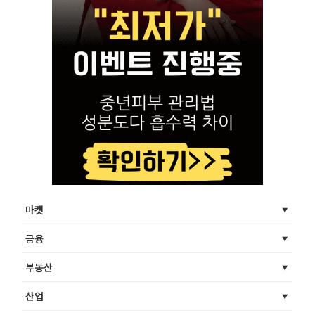
마켓
금융
부동산
산업