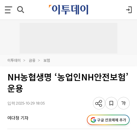
이투데이
금융
보험
NH농협생명 ‘농업인NH안전보험’
운용
입력 2025-10-29 18:05
여다정 기자
구글 선호매체 추가