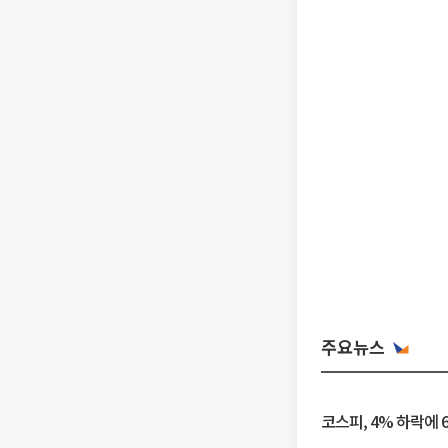
주요뉴스
코스피, 4% 하락에 