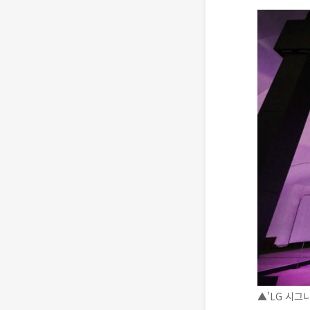
▲'LG 시그