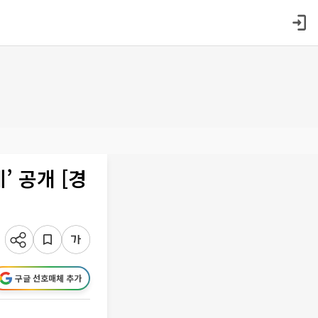
’ 공개 [경
구글 선호매체 추가