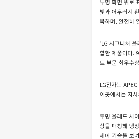
투명 화면 위로 
빛과 어우러져 환
복하며, 완전히 
‘LG 시그니처 올
합한 제품이다. 9
트 부문 최우수상
LG전자는 APE
이곳에서는 자사의
투명 올레드 사이
상을 매칭해 냉장
제어 기술을 보여