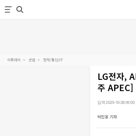
이투데이
산업
전자/통신/IT
LG전자, 
주 APEC]
입력 2025-10-28 09:00
박민웅 기자