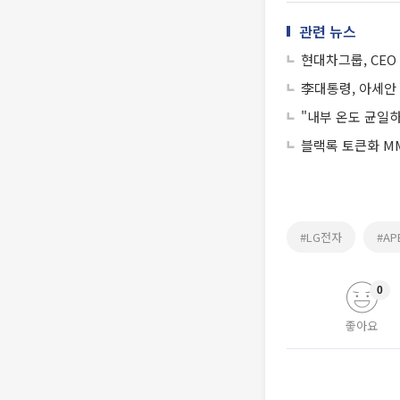
관련 뉴스
현대차그룹, CEO
李대통령, 아세안 
"내부 온도 균일
블랙록 토큰화 MM
#LG전자
#AP
0
좋아요