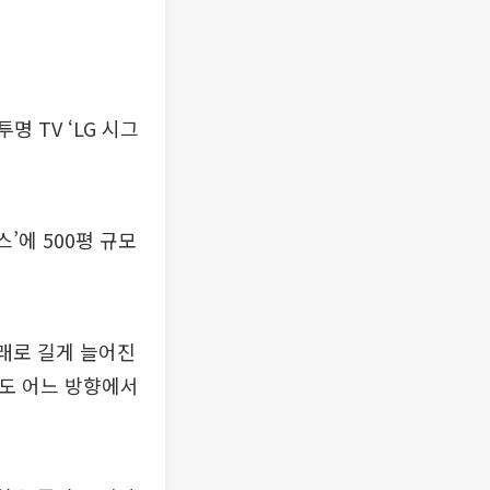
 TV ‘LG 시그
’에 500평 규모
아래로 길게 늘어진
0도 어느 방향에서