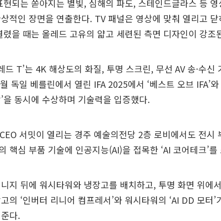
표현되는 쏟아지는 별빛, 심해의 파도, 스테인드글라스 등 
상적인 장면을 연출한다. TV 패널은 영상에 맞춰 열리고 
열렸을 때는 올레드 고유의 얇고 세련된 측면 디자인이 강조
레드 T’는 4K 해상도의 화질, 투명 스크린, 무선 AV 송·수신
월 독일 베를린에서 열린 IFA 2025에서 ‘베스트 오브 IFA’
’을 동시에 수상하며 기술력을 입증했다.
C CEO 서밋이 열리는 경주 예술의전당 2층 로비에서도 전시
 핵심 부품 기술에 인공지능(AI)을 접목한 ‘AI 코어테크’를
니지 뒤에 워시타워와 냉장고를 배치하고, 투명 화면 위에서
고의 ‘인버터 리니어 컴프레서’와 워시타워의 ‘AI DD 모터
준다.