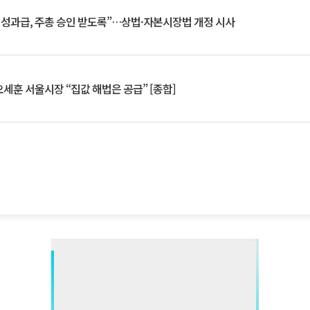
 성과급, 주총 승인 받도록”…상법·자본시장법 개정 시사
세훈 서울시장 “집값 해법은 공급” [종합]