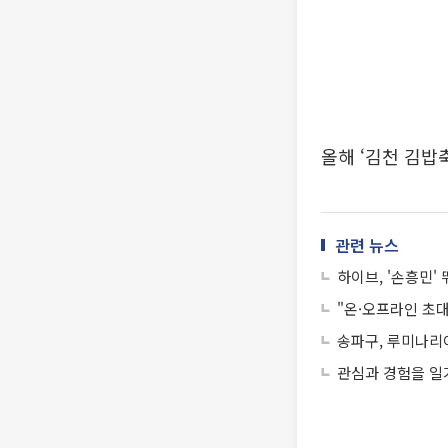
올해 ‘김천 김밥
관련 뉴스
하이브, '손흥민'
"온·오프라인 초
송파구, 루미나리
관심과 경험을 일