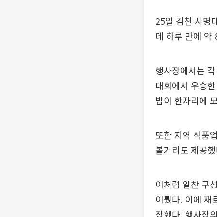
25일 김천 사명
데 하루 만에 약
행사장에서는 각 
대회에서 우승한 
밥이 한자리에 모
또한 지역 식품업
볼거리도 제공했
이처럼 알찬 구성
이뤘다. 이에 재
장했다. 행사장의