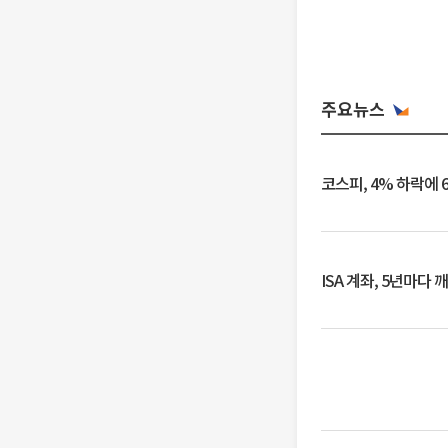
주요뉴스
코스피, 4% 하락에 
ISA 계좌, 5년마다