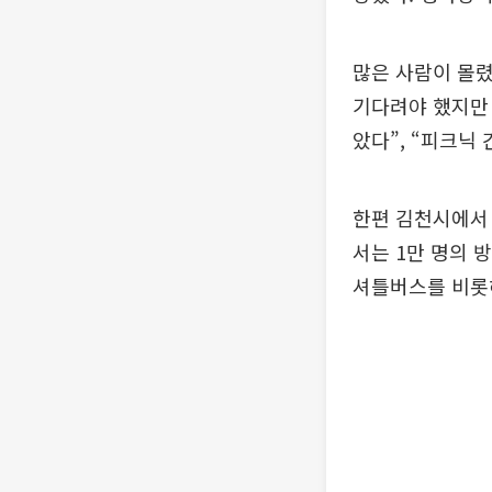
많은 사람이 몰렸
기다려야 했지만 
았다”, “피크닉
한편 김천시에서 
서는 1만 명의 
셔틀버스를 비롯해