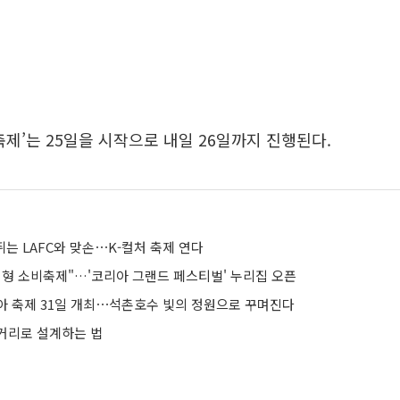
축제’는 25일을 시작으로 내일 26일까지 진행된다.
 뛰는 LAFC와 맞손⋯K-컬처 축제 연다
대형 소비축제"…'코리아 그랜드 페스티벌' 누리집 오픈
아 축제 31일 개최⋯석촌호수 빛의 정원으로 꾸며진다
거리로 설계하는 법