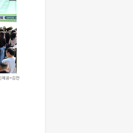
사진제공=김천