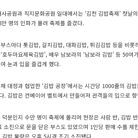
대사공원과 직지문화공원 일대에서는 ‘김천 김밥축제’ 첫날의
 8만 명의 인파가 몰려 축제를 즐겼다.
부스마다 톳김밥, 갈치김밥, 대파김밥, 튀김김밥 등을 비
‘호두마요제육김밥’, 배우 남보라의 ‘남보라 김밥’ 등 50여
여 눈과 입을 즐겁게 했다.
체 대정과 협업한 ‘김밥 공장’에서는 시간당 1000줄의 김
다. 김밥은 컨베이어 벨트에서 만들어져 관객들의 입으로 향
 덕분인지 수만 명이 축제에 몰리며 현장은 사람 반, 김밥 
료 소진으로 문을 닫은 부스도 있었으며 1인당 판매 수를 제
 김밥 물량은 오후 5시경 조기 소진됐다.