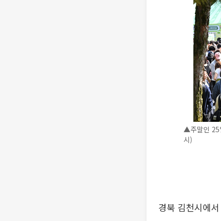
▲주말인 2
시)
경북 김천시에서 