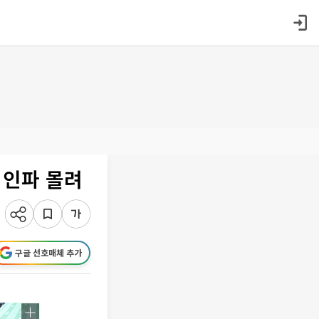
 인파 몰려
구글 선호매체 추가