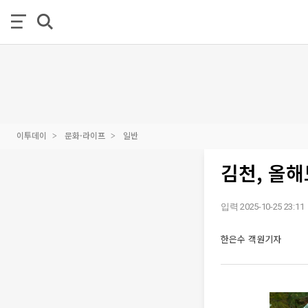
이투데이
문화·라이프
일반
김천, 올해
입력 2025-10-25 23:11
한은수 객원기자