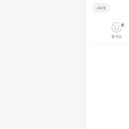
#축제
0
좋아요