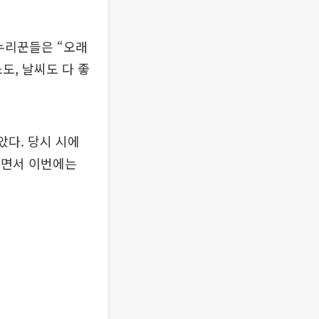
누리꾼들은 “오래
도, 날씨도 다 좋
았다. 당시 시에
리면서 이번에는