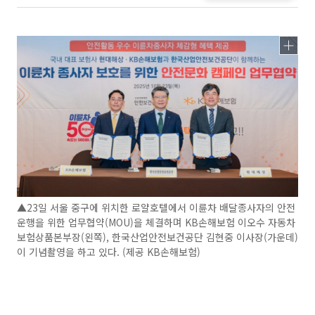
▲23일 서울 중구에 위치한 로얄호텔에서 이륜차 배달종사자의 안전
운행을 위한 업무협약(MOU)을 체결하며 KB손해보험 이오수 자동차
보험상품본부장(왼쪽), 한국산업안전보건공단 김현중 이사장(가운데)
이 기념촬영을 하고 있다. (제공 KB손해보험)