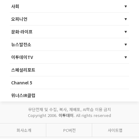
사회
오피니언
문화·라이프
뉴스발전소
이투데이TV
스페셜리포트
Channel 5
위너스IR클럽
무단전재 및 수집, 복사, 재배포, AI학습 이용 금지
Copyright 2006.
이투데이
. All rights reserved
회사소개
PC버전
사이트맵