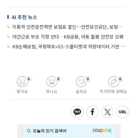
AI 추천 뉴스
이륜차 안전운전하면 보험료 할인⋯안전보건공단, 보험사와 MOU
야간근로 부모 걱정 던다…KB금융, 아동 돌봄 안전망 강화
KB손해보험, 쿠팡파트너스·스몰티켓과 차량데이터 기반 보험·서비스 개발 위한 업무협약 체결
0
0
0
0
좋아요
화나요
슬퍼요
추가취재 원해요