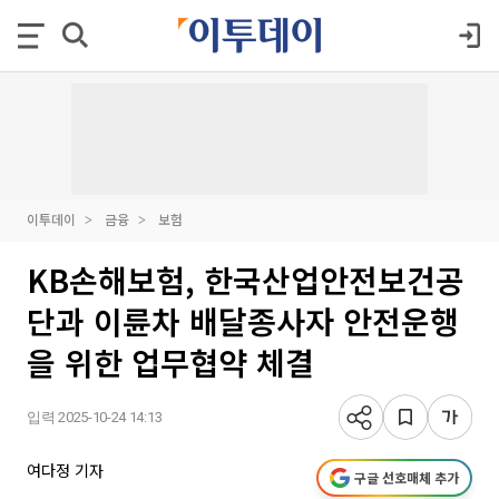
이투데이
금융
보험
KB손해보험, 한국산업안전보건공
단과 이륜차 배달종사자 안전운행
을 위한 업무협약 체결
입력 2025-10-24 14:13
여다정 기자
구글 선호매체 추가