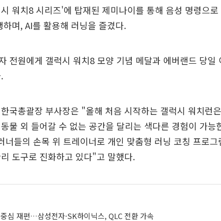
시 워치8 시리즈'에 탑재된 제미나이를 통해 음성 명령으로 
행하며, AI를 활용해 러닝을 즐겼다.
 전원에게 갤럭시 워치8 모양 기념 메달과 에버랜드 당일 
.
 한국총괄장 부사장은 "올해 처음 시작하는 갤럭시 워치런은
동물 외 들어갈 수 없는 공간을 달리는 색다른 경험이 가능
러너들의 손목 위 트레이너로 개인 맞춤형 러닝 코칭 프로그
리 도구로 진화하고 있다"고 말했다.
D 중심 재편…삼성전자·SK하이닉스, QLC 전환 가속