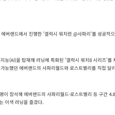
일 에버랜드에서 진행한 '갤럭시 워치런 @사파리'를 성공적
지능(AI)을 탑재해 러닝에 특화된 '갤럭시 워치8 시리즈'를
 가능했던 에버랜드의 사파리월드와 로스트밸리를 직접 달리
 명이 참석해 에버랜드의 사파리월드·로스트밸리 등 구간 4.
는 이색 러닝을 즐겼다.