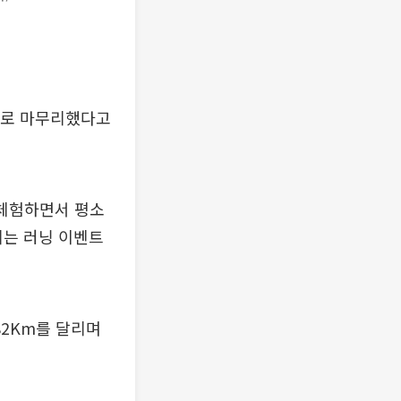
으로 마무리했다고
 체험하면서 평소
는 러닝 이벤트
82Km를 달리며