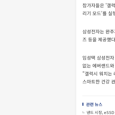
참가자들은 '갤럭
리기 모드'를 실
삼성전자는 완주자
즈 등을 제공했다
임성택 삼성전자
없는 에버랜드와 
"갤럭시 워치는 
스마트한 건강 관
관련 뉴스
낸드 시장, eSS