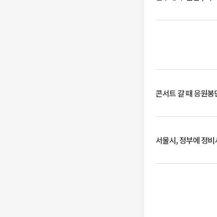
콘서트 갈 때 응원봉만
서울시, 정부에 정비사