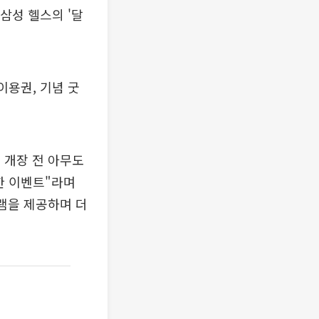
삼성 헬스의 '달
이용권, 기념 굿
 개장 전 아무도
한 이벤트"라며
램을 제공하며 더