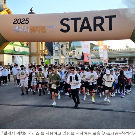
'갤럭시 워치8 시리즈'를 착용하고 러닝을 시작하는 모습 (자료제공=삼성전