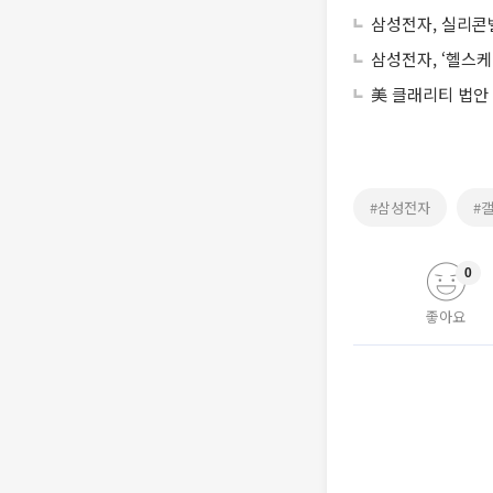
삼성전자, 실리콘밸
삼성전자, ‘헬스케
美 클래리티 법안
#삼성전자
#
0
좋아요