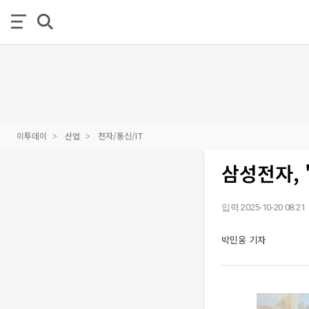
이투데이
산업
전자/통신/IT
삼성전자, 
입력 2025-10-20 08:21
박민웅 기자