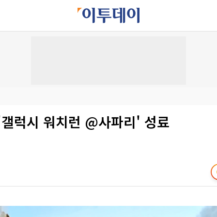
'갤럭시 워치런 @사파리' 성료