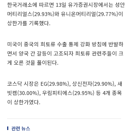
한국거래소에 따르면 13일 유가증권시장에서는 성안
머티리얼스(29.93%)와 유니온머티리얼(29.77%)이
상한가를 기록했다.
미국이 중국의 희토류 수출 통제 강화 방침에 반발하
면서 양국 간 갈등이 고조되자 희토류 관련주들이 크
게 오른 것을 풀이된다.
코스닥 시장은 EG(29.98%), 상신전자(29.90%), 새
빗켐(30.00%), 우림피티에스(29.95%) 등 4개 종목
이 상한가였다.
관련 뉴스