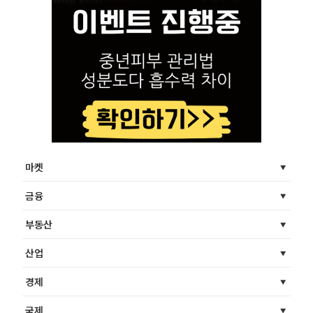
마켓
금융
부동산
산업
경제
국제