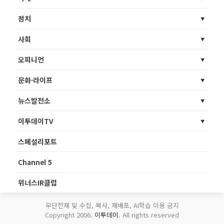
정치
사회
오피니언
문화·라이프
뉴스발전소
이투데이TV
스페셜리포트
Channel 5
위너스IR클럽
무단전재 및 수집, 복사, 재배포, AI학습 이용 금지
Copyright 2006.
이투데이
. All rights reserved